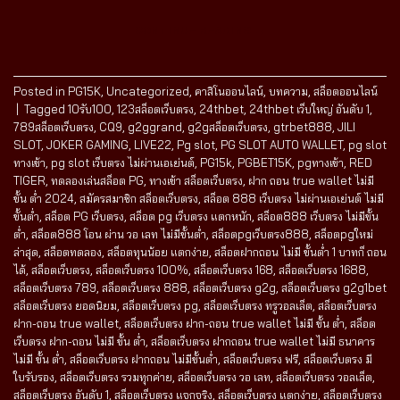
CONTINUE READING
→
Posted in
PG15K
,
Uncategorized
,
คาสิโนออนไลน์
,
บทความ
,
สล็อตออนไลน์
|
Tagged
10รับ100
,
123สล็อตเว็บตรง
,
24thbet
,
24thbet เว็บใหญ่ อันดับ 1
,
789สล็อตเว็บตรง
,
CQ9
,
g2ggrand
,
g2gสล็อตเว็บตรง
,
gtrbet888
,
JILI
SLOT
,
JOKER GAMING
,
LIVE22
,
Pg slot
,
PG SLOT AUTO WALLET
,
pg slot
ทางเข้า
,
pg slot เว็บตรง ไม่ผ่านเอเย่นต์
,
PG15k
,
PGBET15K
,
pgทางเข้า
,
RED
TIGER
,
ทดลองเล่นสล็อต PG
,
ทางเข้า สล็อตเว็บตรง
,
ฝาก ถอน true wallet ไม่มี
ขั้น ต่ํา 2024
,
สมัครสมาชิก สล็อตเว็บตรง
,
สล็อต 888 เว็บตรง ไม่ผ่านเอเย่นต์ ไม่มี
ขั้นต่ำ
,
สล็อต PG เว็บตรง
,
สล็อต pg เว็บตรง แตกหนัก
,
สล็อต888 เว็บตรง ไม่มีขั้น
ต่ำ
,
สล็อต888 โอน ผ่าน วอ เลท ไม่มีขั้นต่ํา
,
สล็อตpgเว็บตรง888
,
สล็อตpgใหม่
ล่าสุด
,
สล็อตทดลอง
,
สล็อตทุนน้อย แตกง่าย
,
สล็อตฝากถอน ไม่มี ขั้นต่ำ 1 บาทก็ ถอน
ได้
,
สล็อตเว็บตรง
,
สล็อตเว็บตรง 100%
,
สล็อตเว็บตรง 168
,
สล็อตเว็บตรง 1688
,
สล็อตเว็บตรง 789
,
สล็อตเว็บตรง 888
,
สล็อตเว็บตรง g2g
,
สล็อตเว็บตรง g2g1bet
สล็อตเว็บตรง ยอดนิยม
,
สล็อตเว็บตรง pg
,
สล็อตเว็บตรง ทรูวอลเล็ต
,
สล็อตเว็บตรง
ฝาก-ถอน true wallet
,
สล็อตเว็บตรง ฝาก-ถอน true wallet ไม่มี ขั้น ต่ํา
,
สล็อต
เว็บตรง ฝาก-ถอน ไม่มี ขั้น ต่ํา
,
สล็อตเว็บตรง ฝากถอน true wallet ไม่มี ธนาคาร
ไม่มี ขั้น ต่ํา
,
สล็อตเว็บตรง ฝากถอน ไม่มีขั้นต่ำ
,
สล็อตเว็บตรง ฟรี
,
สล็อตเว็บตรง มี
ใบรับรอง
,
สล็อตเว็บตรง รวมทุกค่าย
,
สล็อตเว็บตรง วอ เลท
,
สล็อตเว็บตรง วอลเล็ต
,
สล็อตเว็บตรง อันดับ 1
,
สล็อตเว็บตรง แจกจริง
,
สล็อตเว็บตรง แตกง่าย
,
สล็อตเว็บตรง