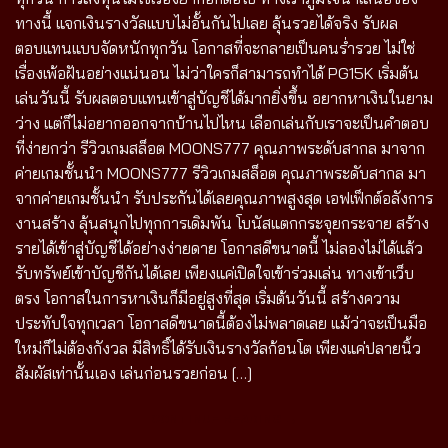
ทางนี้ แจกเงินรางวัลแบบไม่อั้นกันไปเลย ลุ้นรวยได้จริง รับผล
ตอบแทนแบบจัดหนักทุกวัน โอกาสที่จะกลายเป็นคนร่ำรวย ไม่ใช่
เรื่องเพ้อฝันอย่างแน่นอน ไม่ว่าใครก็สามารถทำได้ PG15K เริ่มต้น
เล่นวันนี้ รับผลตอบแทนเข้าสู่บัญชีได้มากยิ่งขึ้น อยากหาเงินในยาม
ว่าง แต่ก็ไม่อยากออกจากบ้านไปไหน เลือกเล่นกับเราจะเป็นคำตอบ
ที่ง่ายกว่า รีวิวเกมสล็อต MOONS777 คุณภาพระดับสากล มาจาก
ค่ายเกมชั้นนำ MOONS777 รีวิวเกมสล็อต คุณภาพระดับสากล มา
จากค่ายเกมชั้นนำ รับประกันได้เลยคุณภาพสูงสุด เอฟเฟ็กต์อลังการ
งานสร้าง ลุ้นสนุกไปทุกการเดิมพัน โบนัสแตกกระจุยกระจาย สร้าง
รายได้เข้าสู่บัญชีได้อย่างง่ายดาย โอกาสดีขนาดนี้ ไม่ลองไม่ได้แล้ว
รับทรัพย์เข้าบัญชีกันได้เลย เพียงแค่เปิดใจเข้าร่วมเล่น ทางเข้าเว็บ
ตรง โอกาสในการหาเงินก็มีอยู่สูงที่สุด เริ่มต้นวันนี้ สร้างความ
ประทับใจทุกเวลา โอกาสดีขนาดนี้ต้องไม่พลาดเลย แม้ว่าจะเป็นมือ
ใหม่ก็ไม่ต้องกังวล มีสิทธิ์ได้รับเงินรางวัลก้อนโต เพียงแค่ปลายนิ้ว
สัมผัสเท่านั้นเอง เล่นก่อนรวยก่อน […]
CONTINUE READING
→