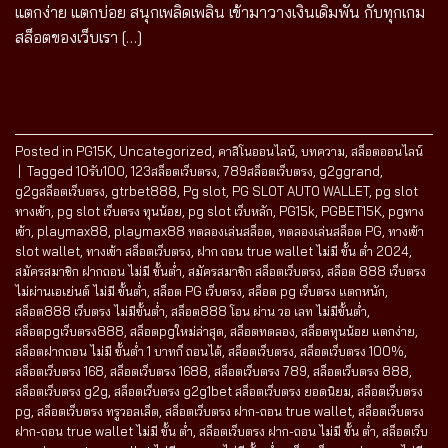
แตกง่าย แตกบ่อย สนุกเพลิดเพลิน เข้ามาวางเงินเดิมพัน กับทุกเกม
สล็อตของเว็บเรา […]
CONTINUE READING
→
Posted in
PG15K
,
Uncategorized
,
คาสิโนออนไลน์
,
บทความ
,
สล็อตออนไลน์
|
Tagged
10รับ100
,
123สล็อตเว็บตรง
,
789สล็อตเว็บตรง
,
g2ggrand
,
g2gสล็อตเว็บตรง
,
gtrbet888
,
Pg slot
,
PG SLOT AUTO WALLET
,
pg slot
ทางเข้า
,
pg slot เว็บตรง ทุนน้อย
,
pg slot เว็บหลัก
,
PG15k
,
PGBET15K
,
pgทาง
เข้า
,
playmax88
,
playmax88 ทดลองเล่นสล็อต
,
ทดลองเล่นสล็อต PG
,
ทางเข้า
slot wallet
,
ทางเข้า สล็อตเว็บตรง
,
ฝาก ถอน true wallet ไม่มี ขั้น ต่ํา 2024
,
สมัครสมาชิก ฝากถอน ไม่มี ขั้นต่ำ
,
สมัครสมาชิก สล็อตเว็บตรง
,
สล็อต 888 เว็บตรง
ไม่ผ่านเอเย่นต์ ไม่มี ขั้นต่ำ
,
สล็อต PG เว็บตรง
,
สล็อต pg เว็บตรง แตกหนัก
,
สล็อต888 เว็บตรง ไม่มีขั้นต่ำ
,
สล็อต888 โอน ผ่าน วอ เลท ไม่มีขั้นต่ํา
,
สล็อตpgเว็บตรง888
,
สล็อตpgใหม่ล่าสุด
,
สล็อตทดลอง
,
สล็อตทุนน้อย แตกง่าย
,
สล็อตฝากถอน ไม่มี ขั้นต่ำ 1 บาทก็ ถอนได้
,
สล็อตเว็บตรง
,
สล็อตเว็บตรง 100%
,
สล็อตเว็บตรง 168
,
สล็อตเว็บตรง 1688
,
สล็อตเว็บตรง 789
,
สล็อตเว็บตรง 888
,
สล็อตเว็บตรง g2g
,
สล็อตเว็บตรง g2g1bet สล็อตเว็บตรง ยอดนิยม
,
สล็อตเว็บตรง
pg
,
สล็อตเว็บตรง ทรูวอลเล็ต
,
สล็อตเว็บตรง ฝาก-ถอน true wallet
,
สล็อตเว็บตรง
ฝาก-ถอน true wallet ไม่มี ขั้น ต่ํา
,
สล็อตเว็บตรง ฝาก-ถอน ไม่มี ขั้น ต่ํา
,
สล็อตเว็บ