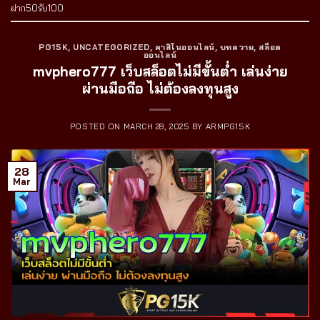
ฝาก50รับ100
PG15K
,
UNCATEGORIZED
,
คาสิโนออนไลน์
,
บทความ
,
สล็อต
ออนไลน์
mvphero777 เว็บสล็อตไม่มีขั้นต่ำ เล่นง่าย
ผ่านมือถือ ไม่ต้องลงทุนสูง
POSTED ON
MARCH 28, 2025
BY
ARMPG15K
28
Mar