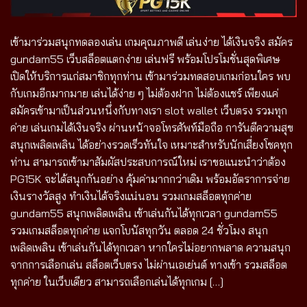
เข้ามาร่วมสนุกทดลองเล่น เกมคุณภาพดี เล่นง่าย ได้เงินจริง สมัคร
gundam55 เว็บสล็อตแตกง่าย เล่นฟรี พร้อมโปรโมชั่นสุดพิเศษ
เปิดให้บริการแก่สมาชิกทุกท่าน เข้ามาร่วมทดสอบเกมก่อนใคร พบ
กับเกมอีกมากมาย เล่นได้ง่าย ๆ ไม่ต้องฝาก ไม่ต้องแชร์ เพียงแค่
สมัครเข้ามาเป็นส่วนหนึ่งกับทางเรา slot wallet เว็บตรง รวมทุก
ค่าย เล่นเกมได้เงินจริง ผ่านหน้าจอโทรศัพท์มือถือ การันตีความสุข
สนุกเพลิดเพลิน ได้อย่างรวดเร็วทันใจ เหมาะสำหรับนักเสี่ยงโชคทุก
ท่าน สามารถเข้ามาสัมผัสประสบการณ์ใหม่ เราขอแนะนำว่าต้อง
PG15K จะได้สนุกกันอย่าง คุ้มค่ามากกว่าเดิม พร้อมอัตราการจ่าย
เงินรางวัลสูง ทำเงินได้จริงแน่นอน รวมเกมสล็อตทุกค่าย
gundam55 สนุกเพลิดเพลิน เข้าเล่นกันได้ทุกเวลา gundam55
รวมเกมสล็อตทุกค่าย แจกโบนัสทุกวัน ตลอด 24 ชั่วโมง สนุก
เพลิดเพลิน เข้าเล่นกันได้ทุกเวลา หากใครไม่อยากพลาด ความสนุก
จากการเลือกเล่น สล็อตเว็บตรง ไม่ผ่านเอเย่นต์ ทางเข้า รวมสล็อต
ทุกค่าย ในเว็บเดียว สามารถเลือกเล่นได้ทุกเกม […]