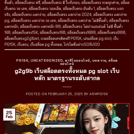
ขั้นต่ำ
,
สล็อตเว็บตรง ฟรี
,
สล็อตเว็บตรง มี ใบรับรอง
,
สล็อตเว็บตรง รวมทุกค่าย
,
สล็อต
เว็บตรง วอ เลท
,
สล็อตเว็บตรง วอลเล็ต
,
สล็อตเว็บตรง อันดับ 1
,
สล็อตเว็บตรง แจก
จริง
,
สล็อตเว็บตรง แตกง่าย
,
สล็อตเว็บตรง แตกง่าย 2024
,
สล็อตเว็บตรง แตกง่าย
pg
,
สล็อตเว็บตรง แตกง่าย วอ เลท
,
สล็อตเว็บตรง แตกง่าย ไม่มีขั้นต่ำ
,
สล็อตเว็บตรง
แตกหนัก
,
สล็อตเว็บตรง แตกหนัก 88
,
สล็อตเว็บตรง ไม่ผ่านเอเย่นต์ ไม่มี ขั้นต่ำ
168
,
สล็อตเว็บตรง15K
,
สล็อตเว็บตรง168
,
สล็อตเว็บตรง1688
,
สล็อตเว็บตรง888
,
สล็อตเว็บตรงg2g1bet
,
เกมสล็อตเครดิตฟรี PG15K
,
เล่นสล็อต pg slot
,
เว็บ
PG15K
,
เว็บตรง
,
เว็บสล็อต pg ทั้งหมด
,
โปรโมชั่นฝาก50รับ100
PG15K
,
UNCATEGORIZED
,
คาสิโนออนไลน์
,
บทความ
,
สล็อต
ออนไลน์
g2g9b เว็บสล็อตตรงทั้งหมด pg slot เว็บ
หลัก มาตรฐานระดับสากล
POSTED ON
FEBRUARY 25, 2025
BY
ARMPG15K
25
Feb