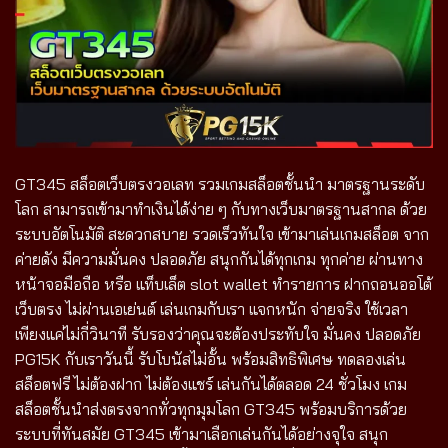
GT345 สล็อตเว็บตรงวอเลท รวมเกมสล็อตชั้นนำ มาตรฐานระดับ
โลก สามารถเข้ามาทำเงินได้ง่าย ๆ กับทางเว็บมาตรฐานสากล ด้วย
ระบบอัตโนมัติ สะดวกสบาย รวดเร็วทันใจ เข้ามาเล่นเกมสล็อต จาก
ค่ายดัง มีความมั่นคง ปลอดภัย สนุกกันได้ทุกเกม ทุกค่าย ผ่านทาง
หน้าจอมือถือ หรือ แท็บเล็ต slot wallet ทำรายการ ฝากถอนออโต้
เว็บตรง ไม่ผ่านเอเย่นต์ เล่นเกมกับเรา แจกหนัก จ่ายจริง ใช้เวลา
เพียงแค่ไม่กี่วินาที รับรองว่าคุณจะต้องประทับใจ มั่นคง ปลอดภัย
PG15K กับเราวันนี้ รับโบนัสไม่อั้น พร้อมสิทธิพิเศษ ทดลองเล่น
สล็อตฟรี ไม่ต้องฝาก ไม่ต้องแชร์ เล่นกันได้ตลอด 24 ชั่วโมง เกม
สล็อตชั้นนำส่งตรงจากทั่วทุกมุมโลก GT345 พร้อมบริการด้วย
ระบบที่ทันสมัย GT345 เข้ามาเลือกเล่นกันได้อย่างจุใจ สนุก