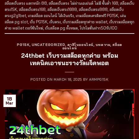
สล็อตเว็บตรง แตกหนัก 88
,
สล็อตเว็บตรง ไม่ผ่านเอเย่นต์ ไม่มี ขั้นต่ำ 168
,
สล็อตเว็บ
ตรง15K
,
สล็อตเว็บตรง168
,
สล็อตเว็บตรง1688
,
สล็อตเว็บตรง888
,
สล็อตเว็บ
ตรงg2g1bet
,
เกมสล็อต ออนไลน์ ได้เงินจริง
,
เกมสล็อตเครดิตฟรี PG15K
,
เล่น
สล็อต pg slot
,
เว็บ PG15K
,
เว็บตรง
,
เว็บรวมสล็อตทุกค่าย wallet
,
เว็บรวมสล็อตทุก
ค่าย wallet เวอร์ชันใหม่
,
เว็บสล็อต pg ทั้งหมด
,
โปรโมชั่นฝาก50รับ100
PG15K
,
UNCATEGORIZED
,
คาสิโนออนไลน์
,
บทความ
,
สล็อต
ออนไลน์
24thbet เว็บรวมสล็อตทุกค่าย พร้อม
เทคนิคเอาชนะรางวัลแจ็คพอต
POSTED ON
MARCH 18, 2025
BY
ARMPG15K
18
Mar