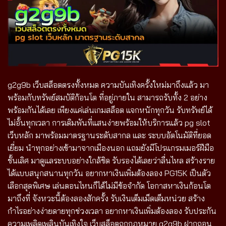
g2g9b เว็บสล็อตตรงทั้งหมด ความบันเทิงครั้งใหม่มาถึงแล้ว มา
พร้อมกับทรัพย์สมบัติก้อนโต ที่อยู่ภายใน สามารถรับทั้ง 2 อย่าง
พร้อมกันได้เลย เพียงแค่เล่นเกมสล็อต แจกหนักทุกวัน รับทรัพย์ได้
ไม่อั้นทุกเวลา การเดิมพันที่แสนง่ายพร้อมให้บริการแล้ว pg slot
เว็บหลัก มาพร้อมมาตรฐานระดับสากล และ ระบบอัตโนมัติที่ยอด
เยี่ยม นำทุกอย่างเข้ามาจากเมืองนอก แถมยังมีโปรแกรมเมอร์ฝีมือ
ชั้นเลิศ มาดูแลระบบอย่างใกล้ชิด รับรองได้เลยว่าลื่นไหล สร้างราย
ได้แบบสนุกสนานทุกวัน อยากหาเงินเพิ่มต้องลอง PG15K เป็นตัว
เลือกสุดพิเศษ เล่นตอนไหนก็ได้ไม่มีข้อจำกัด โอกาสหาเงินก้อนโต
มาถึงที่ จังหวะนี้ต้องลองสักครั้ง รับเงินเต็มเม็ดเต็มหน่วย สร้าง
กำไรอย่างง่ายดายทุกช่วงเวลา อยากหาเงินเพิ่มต้องลอง รับประกัน
ความเพลิดเพลินบันเทิงใจ เว็บสล็อตถูกกฎหมาย g2g9b ฝากถอน