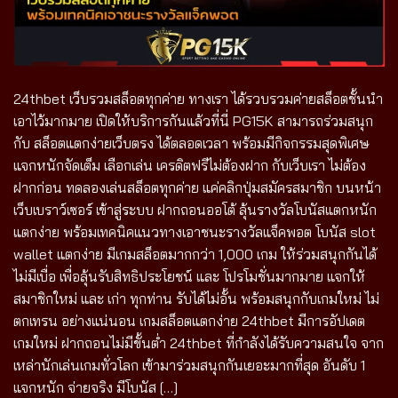
24thbet เว็บรวมสล็อตทุกค่าย ทางเรา ได้รวบรวมค่ายสล็อตชั้นนำ
เอาไว้มากมาย เปิดให้บริการกันแล้วที่นี่ PG15K สามารถร่วมสนุก
กับ สล็อตแตกง่ายเว็บตรง ได้ตลอดเวลา พร้อมมีกิจกรรมสุดพิเศษ
แจกหนักจัดเต็ม เลือกเล่น เครดิตฟรีไม่ต้องฝาก กับเว็บเรา ไม่ต้อง
ฝากก่อน ทดลองเล่นสล็อตทุกค่าย แค่คลิกปุ่มสมัครสมาชิก บนหน้า
เว็บเบราว์เซอร์ เข้าสู่ระบบ ฝากถอนออโต้ ลุ้นรางวัลโบนัสแตกหนัก
แตกง่าย พร้อมเทคนิคแนวทางเอาชนะรางวัลแจ็คพอต โบนัส slot
wallet แตกง่าย มีเกมสล็อตมากกว่า 1,000 เกม ให้ร่วมสนุกกันได้
ไม่มีเบื่อ เพื่อลุ้นรับสิทธิประโยชน์ และ โปรโมชั่นมากมาย แจกให้
สมาชิกใหม่ และ เก่า ทุกท่าน รับได้ไม่อั้น พร้อมสนุกกับเกมใหม่ ไม่
ตกเทรน อย่างแน่นอน เกมสล็อตแตกง่าย 24thbet มีการอัปเดต
เกมใหม่ ฝากถอนไม่มีขั้นต่ำ 24thbet ที่กำลังได้รับความสนใจ จาก
เหล่านักเล่นเกมทั่วโลก เข้ามาร่วมสนุกกันเยอะมากที่สุด อันดับ 1
แจกหนัก จ่ายจริง มีโบนัส […]