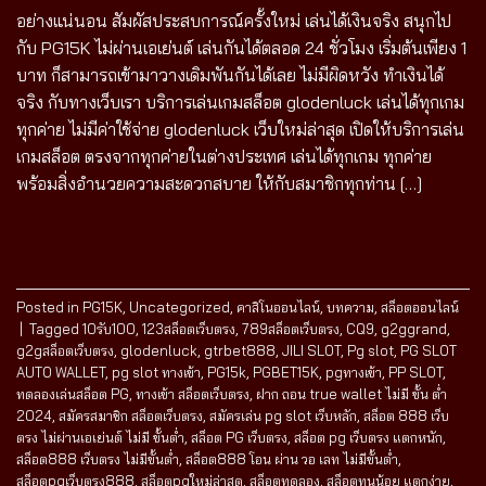
อย่างแน่นอน สัมผัสประสบการณ์ครั้งใหม่ เล่นได้เงินจริง สนุกไป
กับ PG15K ไม่ผ่านเอเย่นต์ เล่นกันได้ตลอด 24 ชั่วโมง เริ่มต้นเพียง 1
บาท ก็สามารถเข้ามาวางเดิมพันกันได้เลย ไม่มีผิดหวัง ทำเงินได้
จริง กับทางเว็บเรา บริการเล่นเกมสล็อต glodenluck เล่นได้ทุกเกม
ทุกค่าย ไม่มีค่าใช้จ่าย glodenluck เว็บใหม่ล่าสุด เปิดให้บริการเล่น
เกมสล็อต ตรงจากทุกค่ายในต่างประเทศ เล่นได้ทุกเกม ทุกค่าย
พร้อมสิ่งอำนวยความสะดวกสบาย ให้กับสมาชิกทุกท่าน […]
CONTINUE READING
→
Posted in
PG15K
,
Uncategorized
,
คาสิโนออนไลน์
,
บทความ
,
สล็อตออนไลน์
|
Tagged
10รับ100
,
123สล็อตเว็บตรง
,
789สล็อตเว็บตรง
,
CQ9
,
g2ggrand
,
g2gสล็อตเว็บตรง
,
glodenluck
,
gtrbet888
,
JILI SLOT
,
Pg slot
,
PG SLOT
AUTO WALLET
,
pg slot ทางเข้า
,
PG15k
,
PGBET15K
,
pgทางเข้า
,
PP SLOT
,
ทดลองเล่นสล็อต PG
,
ทางเข้า สล็อตเว็บตรง
,
ฝาก ถอน true wallet ไม่มี ขั้น ต่ํา
2024
,
สมัครสมาชิก สล็อตเว็บตรง
,
สมัครเล่น pg slot เว็บหลัก
,
สล็อต 888 เว็บ
ตรง ไม่ผ่านเอเย่นต์ ไม่มี ขั้นต่ำ
,
สล็อต PG เว็บตรง
,
สล็อต pg เว็บตรง แตกหนัก
,
สล็อต888 เว็บตรง ไม่มีขั้นต่ำ
,
สล็อต888 โอน ผ่าน วอ เลท ไม่มีขั้นต่ํา
,
สล็อตpgเว็บตรง888
,
สล็อตpgใหม่ล่าสุด
,
สล็อตทดลอง
,
สล็อตทุนน้อย แตกง่าย
,