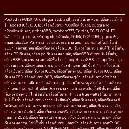
Posted in
PG15K
,
Uncategorized
,
คาสิโนออนไลน์
,
บทความ
,
สล็อตออนไลน์
|
Tagged
10รับ100
,
123สล็อตเว็บตรง
,
789สล็อตเว็บตรง
,
g2ggrand
,
g2gสล็อตเว็บตรง
,
gtrbet888
,
mvphero777
,
Pg slot
,
PG SLOT AUTO
WALLET
,
pg slot ทางเข้า
,
pg slot เว็บหลัก
,
PG15k
,
PGBET15K
,
pgทางเข้า
,
ทดลองเล่นสล็อต PG
,
ทางเข้า สล็อตเว็บตรง
,
ฝาก ถอน true wallet ไม่มี ขั้น ต่ํา
2024
,
สมัครสมาชิก สล็อตเว็บตรง
,
สล็อต 888 เว็บตรง ไม่ผ่านเอเย่นต์ ไม่มี ขั้นต่ำ
,
สล็อต PG เว็บตรง
,
สล็อต pg เว็บตรง แตกหนัก
,
สล็อต888 เว็บตรง ไม่มีขั้นต่ำ
,
สล็อต888 โอน ผ่าน วอ เลท ไม่มีขั้นต่ํา
,
สล็อตpgเว็บตรง888
,
สล็อตpgใหม่ล่าสุด
,
สล็อตทดลอง
,
สล็อตทุนน้อย แตกง่าย
,
สล็อตฝากถอน ไม่มี ขั้นต่ำ 1 บาทก็ ถอนได้
,
สล็อตเว็บตรง
,
สล็อตเว็บตรง 100%
,
สล็อตเว็บตรง 168
,
สล็อตเว็บตรง 1688
,
สล็อต
เว็บตรง 789
,
สล็อตเว็บตรง 888
,
สล็อตเว็บตรง g2g
,
สล็อตเว็บตรง g2g1bet
สล็อตเว็บตรง ยอดนิยม
,
สล็อตเว็บตรง pg
,
สล็อตเว็บตรง ทรูวอลเล็ต
,
สล็อตเว็บตรง
ฝาก-ถอน true wallet
,
สล็อตเว็บตรง ฝาก-ถอน true wallet ไม่มี ขั้น ต่ํา
,
สล็อต
เว็บตรง ฝาก-ถอน ไม่มี ขั้น ต่ํา
,
สล็อตเว็บตรง ฝากถอน true wallet ไม่มี ธนาคาร
ไม่มี ขั้น ต่ํา
,
สล็อตเว็บตรง ฝากถอน ไม่มีขั้นต่ำ
,
สล็อตเว็บตรง ฟรี
,
สล็อตเว็บตรง มี
ใบรับรอง
,
สล็อตเว็บตรง รวมทุกค่าย
,
สล็อตเว็บตรง วอ เลท
,
สล็อตเว็บตรง วอลเล็ต
,
สล็อตเว็บตรง อันดับ 1
,
สล็อตเว็บตรง แจกจริง
,
สล็อตเว็บตรง แตกง่าย
,
สล็อตเว็บตรง
แตกง่าย 2024
,
สล็อตเว็บตรง แตกง่าย pg
,
สล็อตเว็บตรง แตกง่าย วอ เลท
,
สล็อต
เว็บตรง แตกง่าย ไม่มีขั้นต่ำ
,
สล็อตเว็บตรง แตกหนัก
,
สล็อตเว็บตรง แตกหนัก 88
,
สล็อตเว็บตรง ไม่ผ่านเอเย่นต์ ไม่มี ขั้นต่ำ 168
,
สล็อตเว็บตรง15K
,
สล็อตเว็บตรง168
,