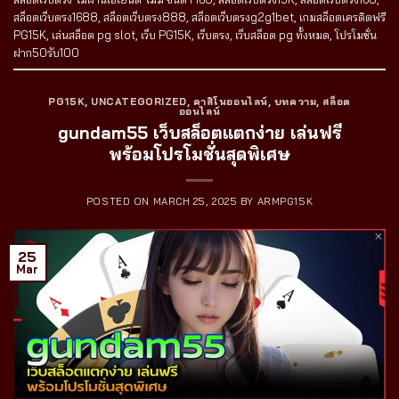
สล็อตเว็บตรง1688
,
สล็อตเว็บตรง888
,
สล็อตเว็บตรงg2g1bet
,
เกมสล็อตเครดิตฟรี
PG15K
,
เล่นสล็อต pg slot
,
เว็บ PG15K
,
เว็บตรง
,
เว็บสล็อต pg ทั้งหมด
,
โปรโมชั่น
ฝาก50รับ100
PG15K
,
UNCATEGORIZED
,
คาสิโนออนไลน์
,
บทความ
,
สล็อต
ออนไลน์
gundam55 เว็บสล็อตแตกง่าย เล่นฟรี
พร้อมโปรโมชั่นสุดพิเศษ
POSTED ON
MARCH 25, 2025
BY
ARMPG15K
25
Mar