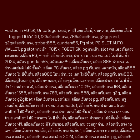
CONTINUE READING
→
Posted in
PG15K
,
Uncategorized
,
คาสิโนออนไลน์
,
บทความ
,
สล็อตออนไลน์
|
Tagged
10รับ100
,
123สล็อตเว็บตรง
,
789สล็อตเว็บตรง
,
g2ggrand
,
g2gสล็อตเว็บตรง
,
gtrbet888
,
gundam55
,
Pg slot
,
PG SLOT AUTO
WALLET
,
pg slot ทางเข้า
,
PG15k
,
PGBET15K
,
pgทางเข้า
,
slot wallet เว็บตรง
,
ทดลองเล่นสล็อต PG
,
ทางเข้า สล็อตเว็บตรง
,
ฝาก ถอน true wallet ไม่มี ขั้น ต่ํา
2024
,
สมัคร gundam55
,
สมัครสมาชิก สล็อตเว็บตรง
,
สล็อต 888 เว็บตรง ไม่
ผ่านเอเย่นต์ ไม่มี ขั้นต่ำ
,
สล็อต PG เว็บตรง
,
สล็อต pg เว็บตรง แตกหนัก
,
สล็อต888
เว็บตรง ไม่มีขั้นต่ำ
,
สล็อต888 โอน ผ่าน วอ เลท ไม่มีขั้นต่ํา
,
สล็อตpgเว็บตรง888
,
สล็อตpgใหม่ล่าสุด
,
สล็อตทดลอง
,
สล็อตทุนน้อย แตกง่าย
,
สล็อตฝากถอน ไม่มี ขั้น
ต่ำ 1 บาทก็ ถอนได้
,
สล็อตเว็บตรง
,
สล็อตเว็บตรง 100%
,
สล็อตเว็บตรง 168
,
สล็อต
เว็บตรง 1688
,
สล็อตเว็บตรง 789
,
สล็อตเว็บตรง 888
,
สล็อตเว็บตรง g2g
,
สล็อต
เว็บตรง g2g1bet สล็อตเว็บตรง ยอดนิยม
,
สล็อตเว็บตรง pg
,
สล็อตเว็บตรง ทรู
วอลเล็ต
,
สล็อตเว็บตรง ฝาก-ถอน true wallet
,
สล็อตเว็บตรง ฝาก-ถอน true
wallet ไม่มี ขั้น ต่ํา
,
สล็อตเว็บตรง ฝาก-ถอน ไม่มี ขั้น ต่ํา
,
สล็อตเว็บตรง ฝากถอน
true wallet ไม่มี ธนาคาร ไม่มี ขั้น ต่ํา
,
สล็อตเว็บตรง ฝากถอน ไม่มีขั้นต่ำ
,
สล็อต
เว็บตรง ฟรี
,
สล็อตเว็บตรง มี ใบรับรอง
,
สล็อตเว็บตรง รวมทุกค่าย
,
สล็อตเว็บตรง วอ
เลท
,
สล็อตเว็บตรง วอลเล็ต
,
สล็อตเว็บตรง อันดับ 1
,
สล็อตเว็บตรง แจกจริง
,
สล็อตเว็บ
ตรง แตกง่าย
,
สล็อตเว็บตรง แตกง่าย 2024
,
สล็อตเว็บตรง แตกง่าย pg
,
สล็อตเว็บ