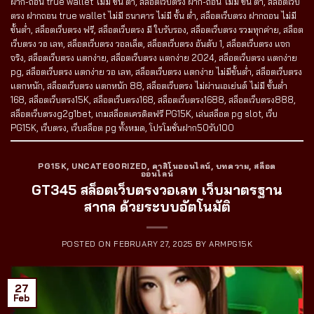
ฝาก-ถอน true wallet ไม่มี ขั้น ต่ํา
,
สล็อตเว็บตรง ฝาก-ถอน ไม่มี ขั้น ต่ํา
,
สล็อตเว็บ
ตรง ฝากถอน true wallet ไม่มี ธนาคาร ไม่มี ขั้น ต่ํา
,
สล็อตเว็บตรง ฝากถอน ไม่มี
ขั้นต่ำ
,
สล็อตเว็บตรง ฟรี
,
สล็อตเว็บตรง มี ใบรับรอง
,
สล็อตเว็บตรง รวมทุกค่าย
,
สล็อต
เว็บตรง วอ เลท
,
สล็อตเว็บตรง วอลเล็ต
,
สล็อตเว็บตรง อันดับ 1
,
สล็อตเว็บตรง แจก
จริง
,
สล็อตเว็บตรง แตกง่าย
,
สล็อตเว็บตรง แตกง่าย 2024
,
สล็อตเว็บตรง แตกง่าย
pg
,
สล็อตเว็บตรง แตกง่าย วอ เลท
,
สล็อตเว็บตรง แตกง่าย ไม่มีขั้นต่ำ
,
สล็อตเว็บตรง
แตกหนัก
,
สล็อตเว็บตรง แตกหนัก 88
,
สล็อตเว็บตรง ไม่ผ่านเอเย่นต์ ไม่มี ขั้นต่ำ
168
,
สล็อตเว็บตรง15K
,
สล็อตเว็บตรง168
,
สล็อตเว็บตรง1688
,
สล็อตเว็บตรง888
,
สล็อตเว็บตรงg2g1bet
,
เกมสล็อตเครดิตฟรี PG15K
,
เล่นสล็อต pg slot
,
เว็บ
PG15K
,
เว็บตรง
,
เว็บสล็อต pg ทั้งหมด
,
โปรโมชั่นฝาก50รับ100
PG15K
,
UNCATEGORIZED
,
คาสิโนออนไลน์
,
บทความ
,
สล็อต
ออนไลน์
GT345 สล็อตเว็บตรงวอเลท เว็บมาตรฐาน
สากล ด้วยระบบอัตโนมัติ
POSTED ON
FEBRUARY 27, 2025
BY
ARMPG15K
27
Feb