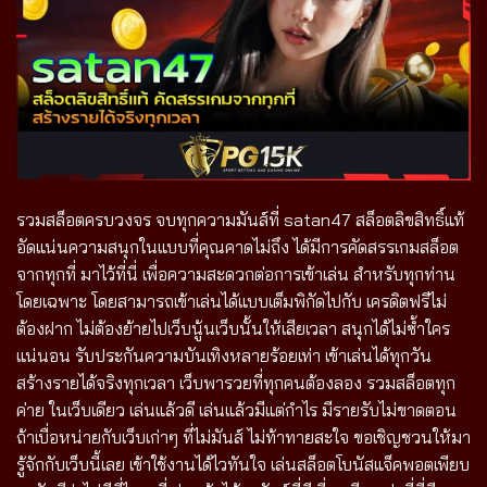
รวมสล็อตครบวงจร จบทุกความมันส์ที่ satan47 สล็อตลิขสิทธิ์แท้
อัดแน่นความสนุกในแบบที่คุณคาดไม่ถึง ได้มีการคัดสรรเกมสล็อต
จากทุกที่ มาไว้ที่นี่ เพื่อความสะดวกต่อการเข้าเล่น สำหรับทุกท่าน
โดยเฉพาะ โดยสามารถเข้าเล่นได้แบบเต็มพิกัดไปกับ เครดิตฟรีไม่
ต้องฝาก ไม่ต้องย้ายไปเว็บนู้นเว็บนั้นให้เสียเวลา สนุกได้ไม่ซ้ำใคร
แน่นอน รับประกันความบันเทิงหลายร้อยเท่า เข้าเล่นได้ทุกวัน
สร้างรายได้จริงทุกเวลา เว็บพารวยที่ทุกคนต้องลอง รวมสล็อตทุก
ค่าย ในเว็บเดียว เล่นแล้วดี เล่นแล้วมีแต่กำไร มีรายรับไม่ขาดตอน
ถ้าเบื่อหน่ายกับเว็บเก่าๆ ที่ไม่มันส์ ไม่ท้าทายสะใจ ขอเชิญชวนให้มา
รู้จักกับเว็บนี้เลย เข้าใช้งานได้ไวทันใจ เล่นสล็อตโบนัสแจ็คพอตเพียบ