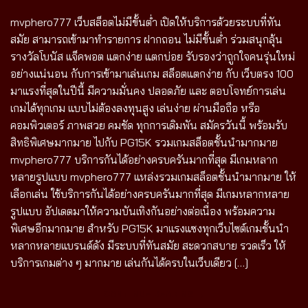
mvphero777 เว็บสล็อตไม่มีขั้นต่ำ เปิดให้บริการด้วยระบบที่ทัน
สมัย สามารถเข้ามาทำรายการ ฝากถอน ไม่มีขั้นต่ำ ร่วมสนุกลุ้น
รางวัลโบนัส แจ็คพอต แตกง่าย แตกบ่อย รับรองว่าถูกใจคนรุ่นใหม่
อย่างแน่นอน กับการเข้ามาเล่นเกม สล็อตแตกง่าย กับ เว็บตรง 100
มาแรงที่สุดในปีนี้ มีความมั่นคง ปลอดภัย และ ตอบโจทย์การเล่น
เกมได้ทุกเกม แบบไม่ต้องลงทุนสูง เล่นง่าย ผ่านมือถือ หรือ
คอมพิวเตอร์ ภาพสวย คมชัด ทุกการเดิมพัน สมัครวันนี้ พร้อมรับ
สิทธิพิเศษมากมาย ไปกับ PG15K รวมเกมสล็อตชั้นนำมากมาย
mvphero777 บริการกันได้อย่างครบครันมากที่สุด มีเกมหลาก
หลายรูปแบบ mvphero777 แหล่งรวมเกมสล็อตชั้นนำมากมาย ให้
เลือกเล่น ใช้บริการกันได้อย่างครบครันมากที่สุด มีเกมหลากหลาย
รูปแบบ อัปเดตมาให้ความบันเทิงกันอย่างต่อเนื่อง พร้อมความ
พิเศษอีกมากมาย สำหรับ PG15K มาแรงแซงทุกเว็บไซต์เกมชั้นนำ
หลากหลายแบรนด์ดัง มีระบบที่ทันสมัย สะดวกสบาย รวดเร็ว ให้
บริการเกมต่าง ๆ มากมาย เล่นกันได้ครบในเว็บเดียว […]
CONTINUE READING
→