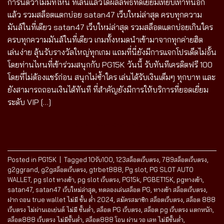
การันตีว่าไม่มีที่ไหน ที่เล่นแล้วได้ผลลัพธ์ที่ดีเยี่ยมเทียบเท่าที่นี่อีก
แล้ว รวมสล็อตแตกบ่อย satan47 เว็บใหม่ล่าสุด ครบทุกความ
มันส์ในที่เดียว satan47 เว็บใหม่ล่าสุด รวมสล็อตแตกบ่อยเกินใคร
ครบทุกความมันส์ในที่เดียว เกมทั้งหมดนำเข้ามาจากทุกค่ายฮิต
เล่นง่าย ลุ้นรับรางวัลใหญ่ทุกเกม แถมที่นี่ยังมีการแจกโปรเด็ดไม่อั้น
โดยท่านไหนที่เข้าร่วมสนุกกับ PG15K วันนี้ รับทันทีเครดิตฟรี 100
โดยที่ไม่ต้องแชร์ก่อน สนุกไม่ซ้ำใคร เล่นได้รับเงินเต็มๆ ทุกบาท และ
ยังสามารถถอนเงินได้ทันที ที่สำคัญยังมีการให้บริการที่ยอดเยี่ยม
ระดับ VIP […]
CONTINUE READING
→
Posted in
PG15K
|
Tagged
10รับ100
,
123สล็อตเว็บตรง
,
789สล็อตเว็บตรง
,
g2ggrand
,
g2gสล็อตเว็บตรง
,
gtrbet888
,
Pg slot
,
PG SLOT AUTO
WALLET
,
pg slot ทางเข้า
,
pg slot เว็บตรง
,
PG15k
,
PGBET15K
,
pgทางเข้า
,
satan47
,
satan47 เว็บใหม่ล่าสุด
,
ทดลองเล่นสล็อต PG
,
ทางเข้า สล็อตเว็บตรง
,
ฝาก ถอน true wallet ไม่มี ขั้น ต่ํา 2024
,
สมัครสมาชิก สล็อตเว็บตรง
,
สล็อต 888
เว็บตรง ไม่ผ่านเอเย่นต์ ไม่มี ขั้นต่ำ
,
สล็อต PG เว็บตรง
,
สล็อต pg เว็บตรง แตกหนัก
,
สล็อต888 เว็บตรง ไม่มีขั้นต่ำ
,
สล็อต888 โอน ผ่าน วอ เลท ไม่มีขั้นต่ํา
,