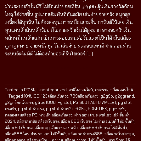
ผ่านระบบอัตโนมัติ ไม่ต้องทำยอดเทิร์น g2g9b ลุ้นเงินรางวัลก้อน
ใหญ่ได้ง่ายขึ้น รูปแบบเดิมพันที่ทันสมัย เล่นง่ายจ่ายจริง สนุกสุด
เหวี่ยงได้ทุกวัน ไม่ต้องลงทุนมากเหมือนเกมอื่น การันตีให้เลย เงิน
ทุนแค่หลักสิบหลักร้อย มีโอกาสคว้าเงินได้สูงมาก อาจจะคว้าเงิน
หลักหมื่นหลักแสน เป็นการตอบแทนต่อวันและก็เป็นได้ เว็บสล็อต
ถูกกฎหมาย จ่ายหนักทุกวัน เล่นง่าย ผลตอบแทนดี ฝากถอนผ่าน
ระบบอัตโนมัติ ไม่ต้องทำยอดเทิร์นโอเวอร์ […]
CONTINUE READING
→
Posted in
PG15K
,
Uncategorized
,
คาสิโนออนไลน์
,
บทความ
,
สล็อตออนไลน์
|
Tagged
10รับ100
,
123สล็อตเว็บตรง
,
789สล็อตเว็บตรง
,
g2g9b
,
g2ggrand
,
g2gสล็อตเว็บตรง
,
gtrbet888
,
Pg slot
,
PG SLOT AUTO WALLET
,
pg slot
ทางเข้า
,
pg slot เว็บตรง
,
pg slot เว็บหลัก
,
PG15k
,
PGBET15K
,
pgทางเข้า
,
ทดลองเล่นสล็อต PG
,
ทางเข้า สล็อตเว็บตรง
,
ฝาก ถอน true wallet ไม่มี ขั้น ต่ํา
2024
,
สมัครสมาชิก สล็อตเว็บตรง
,
สล็อต 888 เว็บตรง ไม่ผ่านเอเย่นต์ ไม่มี ขั้นต่ำ
,
สล็อต PG เว็บตรง
,
สล็อต pg เว็บตรง แตกหนัก
,
สล็อต888 เว็บตรง ไม่มีขั้นต่ำ
,
สล็อต888 โอน ผ่าน วอ เลท ไม่มีขั้นต่ํา
,
สล็อตpgเว็บตรง888
,
สล็อตpgใหม่ล่าสุด
,
สล็อตทดลอง
,
สล็อตทุนน้อย แตกง่าย
,
สล็อตฝากถอน ไม่มี ขั้นต่ำ 1 บาทก็ ถอนได้
,