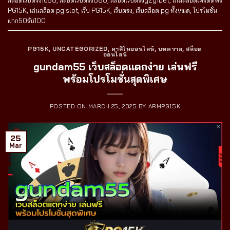
สล็อตเว็บตรง1688
,
สล็อตเว็บตรง888
,
สล็อตเว็บตรงg2g1bet
,
เกมสล็อตเครดิตฟรี
PG15K
,
เล่นสล็อต pg slot
,
เว็บ PG15K
,
เว็บตรง
,
เว็บสล็อต pg ทั้งหมด
,
โปรโมชั่น
ฝาก50รับ100
PG15K
,
UNCATEGORIZED
,
คาสิโนออนไลน์
,
บทความ
,
สล็อต
ออนไลน์
gundam55 เว็บสล็อตแตกง่าย เล่นฟรี
พร้อมโปรโมชั่นสุดพิเศษ
POSTED ON
MARCH 25, 2025
BY
ARMPG15K
25
Mar