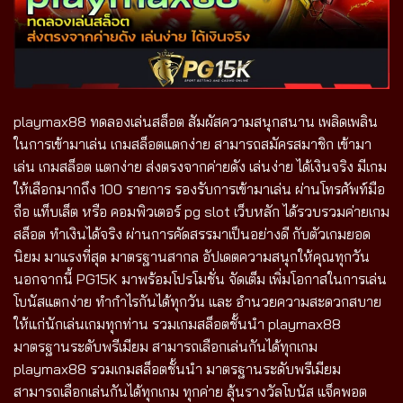
playmax88 ทดลองเล่นสล็อต สัมผัสความสนุกสนาน เพลิดเพลิน
ในการเข้ามาเล่น เกมสล็อตแตกง่าย สามารถสมัครสมาชิก เข้ามา
เล่น เกมสล็อต แตกง่าย ส่งตรงจากค่ายดัง เล่นง่าย ได้เงินจริง มีเกม
ให้เลือกมากถึง 100 รายการ รองรับการเข้ามาเล่น ผ่านโทรศัพท์มือ
ถือ แท็บเล็ต หรือ คอมพิวเตอร์ pg slot เว็บหลัก ได้รวบรวมค่ายเกม
สล็อต ทำเงินได้จริง ผ่านการคัดสรรมาเป็นอย่างดี กับตัวเกมยอด
นิยม มาแรงที่สุด มาตรฐานสากล อัปเดตความสนุกให้คุณทุกวัน
นอกจากนี้ PG15K มาพร้อมโปรโมชั่น จัดเต็ม เพิ่มโอกาสในการเล่น
โบนัสแตกง่าย ทำกำไรกันได้ทุกวัน และ อำนวยความสะดวกสบาย
ให้แก่นักเล่นเกมทุกท่าน รวมเกมสล็อตชั้นนำ playmax88
มาตรฐานระดับพรีเมียม สามารถเลือกเล่นกันได้ทุกเกม
playmax88 รวมเกมสล็อตชั้นนำ มาตรฐานระดับพรีเมียม
สามารถเลือกเล่นกันได้ทุกเกม ทุกค่าย ลุ้นรางวัลโบนัส แจ็คพอต