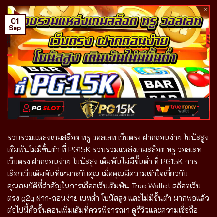
01
Sep
รวบรวมแหล่งเกมสล็อต ทรู วอลเลท เว็บตรง ฝากถอนง่าย โบนัสสูง
เดิมพันไม่มีขั้นต่ำ ที่ PG15K รวบรวมแหล่งเกมสล็อต ทรู วอลเลท
เว็บตรง ฝากถอนง่าย โบนัสสูง เดิมพันไม่มีขั้นต่ำ ที่ PG15K การ
เลือกเว็บเดิมพันที่เหมาะกับคุณ เมื่อคุณมีความเข้าใจเกี่ยวกับ
คุณสมบัติที่สำคัญในการเลือกเว็บเดิมพัน True Wallet สล็อตเว็บ
ตรง g2g ฝาก-ถอนง่าย เบทต่ำ โบนัสสูง และไม่มีขั้นต่ำ มากพอแล้ว
ต่อไปนี้คือขั้นตอนเพิ่มเติมที่ควรพิจารณา ดูรีวิวและความเชื่อถือ