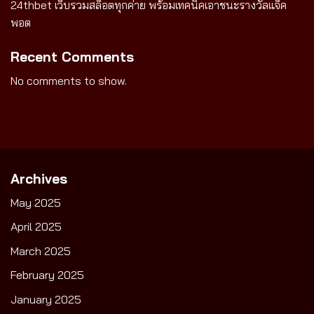
24thbet เว็บรวมสล็อตทุกค่าย พร้อมเทคนิคเอาชนะรางวัลแจ็ค
พอต
Recent Comments
No comments to show.
Archives
May 2025
April 2025
March 2025
February 2025
January 2025