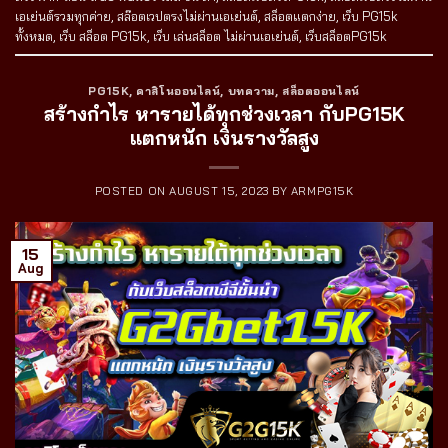
เอเย่นต์รวมทุกค่าย
,
สล๊อตเวปตรงไม่ผ่านเอเย่นต์
,
สล็อตแตกง่าย
,
เว็บ PG15k
ทั้งหมด
,
เว็บ สล็อต PG15k
,
เว็บ เล่นสล็อต ไม่ผ่านเอเย่นต์
,
เว็บสล็อตPG15k
PG15K
,
คาสิโนออนไลน์
,
บทความ
,
สล็อตออนไลน์
สร้างกำไร หารายได้ทุกช่วงเวลา กับPG15K
แตกหนัก เงินรางวัลสูง
POSTED ON
AUGUST 15, 2023
BY
ARMPG15K
15
Aug