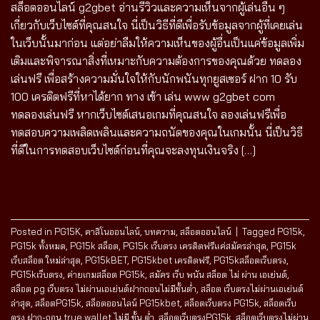
สล็อตออนไลน์ g2gbet อ่านรีวิวและความเห็นจากผู้เล่นอื่น ๆ
เกี่ยวกับเว็บไซต์ที่คุณสนใจ นี่เป็นวิธีที่ดีเพื่อรับข้อมูลจากผู้ที่เคยเล่น
ในเว็บนั้นมาก่อน แต่อย่าลืมให้ความเห็นของผู้อื่นเป็นแค่ข้อมูลเพิ่ม
เติมและพิจารณาสิ่งที่เหมาะกับความต้องการของคุณด้วย ทดลอง
เล่นฟรี เพื่อสร้างความมั่นใจให้กับนักพนันทุกยูสเซอร์ ฝาก 10 รับ
100 เครดิตฟรีที่หาได้ยาก ทาง เข้า เล่น www g2gbet com
ทดลองเล่นฟรี หากเว็บไซต์เสนอเกมที่คุณสนใจ ลองเล่นฟรีเพื่อ
ทดสอบความเพลิดเพลินและความถนัดของคุณในเกมนั้น นี่เป็นวิธี
ที่ดีในการทดสอบเว็บไซต์ก่อนที่คุณจะลงทุนเงินจริง […]
CONTINUE READING
→
Posted in
PG15K
,
คาสิโนออนไลน์
,
บทความ
,
สล็อตออนไลน์
|
Tagged
PG15k
,
PG15k ทั้งหมด
,
PG15k สล็อต
,
PG15k เว็บตรง เครดิตฟรีแค่สมัครล่าสุด
,
PG15k
เว็บสล็อต ใหม่ล่าสุด
,
PG15kBET
,
PG15kbet เครดิตฟรี
,
PG15kสล็อตเว็บตรง
,
PG15kเว็บตรง
,
ค่ายเกมสล็อต PG15k
,
สมัคร เว็บ พนัน สล็อต ไม่ ผ่าน เอเย่นต์
,
สล็อต pg เว็บตรง ไม่ผ่านเอเย่นต์ฝากถอนไม่มีขั้นต่ํา
,
สล็อต เว็บตรงไม่ผ่านเอเย่นต์
ล่าสุด
,
สล็อตPG15k
,
สล็อตออนไลน์ PG15kbet
,
สล็อตเว็บตรง PG15k
,
สล็อตเว็บ
ตรง ฝาก-ถอน true wallet ไม่มี ขั้น ต่ํา
,
สล็อตเว็บตรงPG15k
,
สล็อตเว็บตรงไม่ผ่าน