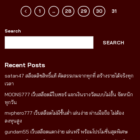
1
…
28
29
30
31
Search
SEARCH
Recent Posts
satan47 สล็อตลิขสิทธิ์แท้ คัดสรรเกมจากทุกที่ สร้างรายได้จริงทุก
เวลา
MOONS777 เว็บสล็อตมีใบเซอร์ แจกเงินรางวัลแบบไม่อั้น จัดหนัก
ทุกวัน
mvphero777 เว็บสล็อตไม่มีขั้นต่ำ เล่นง่าย ผ่านมือถือ ไม่ต้อง
ลงทุนสูง
gundam55 เว็บสล็อตแตกง่าย เล่นฟรี พร้อมโปรโมชั่นสุดพิเศษ