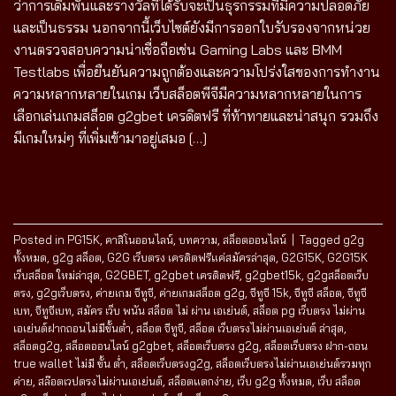
ว่าการเดิมพันและรางวัลที่ได้รับจะเป็นธุรกรรมที่มีความปลอดภัย
และเป็นธรรม นอกจากนี้เว็บไซต์ยังมีการออกใบรับรองจากหน่วย
งานตรวจสอบความน่าเชื่อถือเช่น Gaming Labs และ BMM
Testlabs เพื่อยืนยันความถูกต้องและความโปร่งใสของการทำงาน
ความหลากหลายในเกม เว็บสล็อตพีจีมีความหลากหลายในการ
เลือกเล่นเกมสล็อต g2gbet เครดิตฟรี ที่ท้าทายและน่าสนุก รวมถึง
มีเกมใหม่ๆ ที่เพิ่มเข้ามาอยู่เสมอ […]
CONTINUE READING
→
Posted in
PG15K
,
คาสิโนออนไลน์
,
บทความ
,
สล็อตออนไลน์
|
Tagged
g2g
ทั้งหมด
,
g2g สล็อต
,
G2G เว็บตรง เครดิตฟรีแค่สมัครล่าสุด
,
G2G15K
,
G2G15K
เว็บสล็อต ใหม่ล่าสุด
,
G2GBET
,
g2gbet เครดิตฟรี
,
g2gbet15k
,
g2gสล็อตเว็บ
ตรง
,
g2gเว็บตรง
,
ค่ายเกม จีทูจี
,
ค่ายเกมสล็อต g2g
,
จีทูจี 15k
,
จีทูจี สล็อต
,
จีทูจี
เบท
,
จีทูจีเบท
,
สมัคร เว็บ พนัน สล็อต ไม่ ผ่าน เอเย่นต์
,
สล็อต pg เว็บตรง ไม่ผ่าน
เอเย่นต์ฝากถอนไม่มีขั้นต่ํา
,
สล็อต จีทูจี
,
สล็อต เว็บตรงไม่ผ่านเอเย่นต์ ล่าสุด
,
สล็อตg2g
,
สล็อตออนไลน์ g2gbet
,
สล็อตเว็บตรง g2g
,
สล็อตเว็บตรง ฝาก-ถอน
true wallet ไม่มี ขั้น ต่ํา
,
สล็อตเว็บตรงg2g
,
สล็อตเว็บตรงไม่ผ่านเอเย่นต์รวมทุก
ค่าย
,
สล๊อตเวปตรงไม่ผ่านเอเย่นต์
,
สล็อตแตกง่าย
,
เว็บ g2g ทั้งหมด
,
เว็บ สล็อต