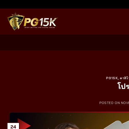
Skip
to
content
PG15K
,
คาสิ
โปร
POSTED ON
NOVE
24