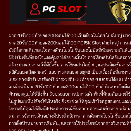
ฝาก20รับ100ทํายอด200ถอนได้100 เว็บเดียวในไทย โปรใหญ่ ฝาก
ฝาก20รับ100ทํายอด200ถอนได้100 PG15K Slot ค่ายใหญ่ การเล่น
ยังมีโอกาสที่น่าสนใจทางด้านโปรโมชั่นและโบนัสที่เพิ่มความมันส์
มีโปรโมชั่นที่ตรงใจและคุ้มค่าได้อย่างมั่นใจ การใช้เทคโนโลยีแ
สร้างประสบการณ์ที่ดียิ่งขึ้น การใช้เทคโนโลยี AI, แอปพลิเคชันก
สถิติและคณิตศาสตร์, และการทดลองกลยุทธ์ เป็นเครื่องมือที่สาม
เยอะ ทางเข้ารับเครดิตฟรี ฝาก20รับ100ทํายอด200ถอนได้100 ทำก
เครดิตฟรี ฝาก20รับ100ทํายอด200ถอนได้100 ทำกำไรแบบจัดเต็ม เข้
พันของคุณให้ดียิ่งขึ้น รับประสบการณ์การเดิมพันที่ทันสมัยและมีข้
ในรูปแบบที่ไม่ต้องใช้เงินจริง ซึ่งจะช่วยให้คุณเข้าใจกฎของเกมและ
โอกาสให้คุณได้สัมผัสประสบการณ์ที่หลากหลายและท้าทาย พร้อมกั
สม, การจัดการเงินอย่างมีประสิทธิภาพ, การติดตามโปรโมชั่นแล
การตั้งเป้าหมายการเดิมพัน, และการใช้ประโยชน์จากการวิเคราะห์ข
ฝาก-ถอน true wallet […]