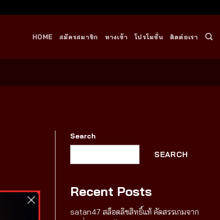
HOME
สมัครสมาชิก
ทางเข้า
โปรโมชั่น
ติดต่อเรา
Search
SEARCH
Recent Posts
satan47 สล็อตลิขสิทธิ์แท้ คัดสรรเกมจาก