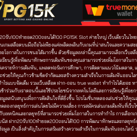
20รับ100ทํายอด200ถอนได้100 PG15K Slot ค่ายใหญ่ เว็บเดียวในไทย
เกมสล็อตบนมือถือไม่เพียงแค่เพลิดเพลินกับเกมที่น่าสนใจและความส
และโอกาสในการชนะได้มากขึ้น ด้วยข้อมูลเหล่านี้คุณสามารถเลือกเว็บสล็
ละการเรียนรู้เพื่อพัฒนาทักษะการเดิมพันของคุณสามารถช่วยเพิ่มโอกาสใน
ารวิเคราะห์การเดิมพัน, แพลตฟอร์มการศึกษา, การติดตามแนวโน้มตลาด, เ
ารถช่วยให้คุณก้าวข้ามขีดจำกัดและสร้างความสำเร็จในการเดิมพันออนไลน
ำไรแบบจัดเต็ม รวมเว็บสล็อต ฝาก-ถอน true wallet ทำกำไรได้เยอะ ทาง
าร่วมกับเราตอนนี้และใช้ประโยชน์จากเทคโนโลยีและการเรียนรู้เพื่อยก
อมูลสนับสนุนเพื่อการตัดสินใจที่ดียิ่งขึ้น โปรโมชั่นทดลองเล่นช่วยให้ค
ทดลองกลยุทธ์การเล่นโดยไม่มีความเสี่ยง การสมัครเล่นเกมเดิมพันที่เว็บไ
บเทคนิคและกลยุทธ์ที่สามารถช่วยเพิ่มโอกาสในการทำกำไร การเลือกเก
ะโบนัส ฝาก20รับ100ทํายอด200ถอนได้100 การพัฒนาทักษะและกลยุทธ์ก
้อมูล เป็นสิ่งสำคัญในการเสริมสร้างความสำเร็จในการเดิมพันออนไลน์ 