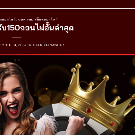
โนออนไลน์
,
บทความ
,
สล็อตออนไลน์
บ150ถอนไม่อั้นล่าสุด
MBER 24, 2024
BY
HACKCHANAWORK