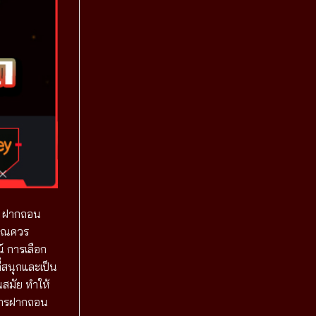
รี ฝากถอน
คุณควร
์ การเลือก
่สนุกและเป็น
นสมัย ทำให้
ยการฝากถอน