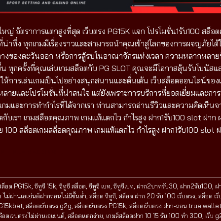
ใหญ่ อัตราการแตกสูงที่สุด เว็บตรง PG15K แจก โปรโมชั่น1รับ100 สล็อต
น่าทึ่ง ทุกเกมมีเรื่องราวและสามารถนำคุณเข้าสู่โลกของการผจญภัยได้ใน
างของตะวันออก หรือการสู้รบในอาณาจักรแห่งเวลา ความหลากหลายที
ึ้น ทุกครั้งที่คุณเล่นเกมสล็อตกับ PG SLOT คุณจะมีโอกาสลุ้นรับโบนัสแ
ำให้การเล่นเกมเป็นไปอย่างสนุกสนานและตื่นเต้น เว็บสล็อตออนไลน์ของเร
กหลายและโปรโมชั่นที่น่าสนใจ แต่ยังเพราะการบริการที่ยอดเยี่ยมและการ
นเกมและการทำกำไรที่ได้จากเรา ท่านสามารถอ่านรีวิวและความคิดเห็นจาก
สล็อตกับเรา เกมสล็อตคุณภาพ เกมแท้แตกไว กำไรสูง ฝาก1รับ100 slot ฝาก 
ภัย 100 สล็อตเกมสล็อตคุณภาพ เกมแท้แตกไว กำไรสูง ฝาก1รับ100 slot ฝ
NTINUE READING
→
สล็อต PG15k
,
จีทูจี 15k
,
จีทูจี สล็อต
,
จีทูจี เบท
,
จีทูจีเบท
,
ฝาก2บาทรับ30
,
ฝาก2รับ100
,
ฝ
 ไม่ผ่านเอเย่นต์ฝากถอนไม่มีขั้นต่ํา
,
สล็อต จีทูจี
,
สล็อต ฝาก 20 รับ 100 เว็บตรง
,
สล็อต เว
PG15kbet
,
สล็อตเว็บตรง g2g
,
สล็อตเว็บตรง PG15k
,
สล็อตเว็บตรง ฝาก-ถอน true wallet ไม่
ล๊อตเวปตรงไม่ผ่านเอเย่นต์
,
สล็อตแตกง่าย
,
เกมส์สล็อตฝาก 10 15 รับ 100 ทํา 300
,
เว็บ g