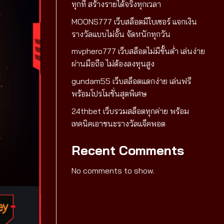
ทุกที่ สร้างรายได้จริงทุกเวลา
MOONS777 เว็บสล็อตมีใบเซอร์ แจกเงิน
รางวัลแบบไม่อั้น จัดหนักทุกวัน
mvphero777 เว็บสล็อตไม่มีขั้นต่ำ เล่นง่าย
ผ่านมือถือ ไม่ต้องลงทุนสูง
gundam55 เว็บสล็อตแตกง่าย เล่นฟรี
พร้อมโปรโมชั่นสุดพิเศษ
24thbet เว็บรวมสล็อตทุกค่าย พร้อม
เทคนิคเอาชนะรางวัลแจ็คพอต
Recent Comments
No comments to show.