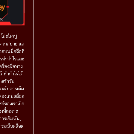
 โปรใหญ่
ะดวกสบาย แต่
อตบนมือถือที่
การทำกำไรและ
ครื่องมือทาง
์ ทำกำไรได้
เข้ารับ
ระดับการเดิม
ุณลองเกมสล็อต
ซต์ของเราเปิด
มที่เหมาะ
ารเดิมพัน,
รวมเว็บสล็อต