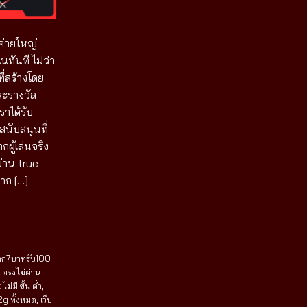
ค่ายใหญ่
ทันที ไม่ว่า
่สร้างโดย
ละรางวัล
าได้รับ
สนับสนุนที่
ผู้เล่นจริง
ผ่าน true
าก […]
าก7บาทรับ100
็บตรงไม่ผ่าน
มี ขั้น ต่ํา
,
2g ทั้งหมด
,
เว็บ