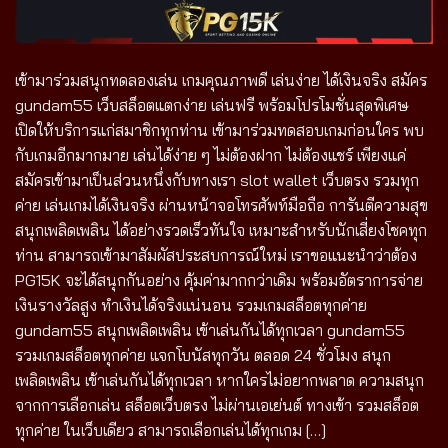
เข้ามาร่วมสนุกทดลองเล่น เกมคุณภาพดี เล่นง่าย ได้เงินจริง สมัคร
gundam55 เว็บสล็อตแตกง่าย เล่นฟรี พร้อมโปรโมชั่นสุดพิเศษ
เปิดให้บริการแก่สมาชิกทุกท่าน เข้ามาร่วมทดสอบเกมก่อนใคร พบ
กับเกมอีกมากมาย เล่นได้ง่าย ๆ ไม่ต้องฝาก ไม่ต้องแชร์ เพียงแค่
สมัครเข้ามาเป็นส่วนหนึ่งกับทางเรา slot wallet เว็บตรง รวมทุก
ค่าย เล่นเกมได้เงินจริง ผ่านหน้าจอโทรศัพท์มือถือ การันตีความสุข
สนุกเพลิดเพลิน ได้อย่างรวดเร็วทันใจ เหมาะสำหรับนักเสี่ยงโชคทุก
ท่าน สามารถเข้ามาสัมผัสประสบการณ์ใหม่ เราขอแนะนำว่าต้อง
PG15K จะได้สนุกกันอย่าง คุ้มค่ามากกว่าเดิม พร้อมอัตราการจ่าย
เงินรางวัลสูง ทำเงินได้จริงแน่นอน รวมเกมสล็อตทุกค่าย
gundam55 สนุกเพลิดเพลิน เข้าเล่นกันได้ทุกเวลา gundam55
รวมเกมสล็อตทุกค่าย แจกโบนัสทุกวัน ตลอด 24 ชั่วโมง สนุก
เพลิดเพลิน เข้าเล่นกันได้ทุกเวลา หากใครไม่อยากพลาด ความสนุก
จากการเลือกเล่น สล็อตเว็บตรง ไม่ผ่านเอเย่นต์ ทางเข้า รวมสล็อต
ทุกค่าย ในเว็บเดียว สามารถเลือกเล่นได้ทุกเกม […]