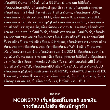
สล็อต888 เว็บตรง ไม่มีขั้นต่ำ
,
สล็อต888 โอน ผ่าน วอ เลท ไม่มีขั้นต่ํา
,
สล็อตpgเว็บตรง888
,
สล็อตpgใหม่ล่าสุด
,
สล็อตทดลอง
,
สล็อตทุนน้อย แตกง่าย
,
สล็อตฝากถอน ไม่มี ขั้นต่ำ 1 บาทก็ ถอนได้
,
สล็อตเว็บตรง
,
สล็อตเว็บตรง 100%
,
สล็อตเว็บตรง 168
,
สล็อตเว็บตรง 1688
,
สล็อตเว็บตรง 789
,
สล็อตเว็บตรง 888
,
สล็อตเว็บตรง g2g
,
สล็อตเว็บตรง g2g1bet สล็อตเว็บตรง ยอดนิยม
,
สล็อตเว็บตรง
pg
,
สล็อตเว็บตรง ทรูวอลเล็ต
,
สล็อตเว็บตรง ฝาก-ถอน true wallet
,
สล็อตเว็บตรง
ฝาก-ถอน true wallet ไม่มี ขั้น ต่ํา
,
สล็อตเว็บตรง ฝาก-ถอน ไม่มี ขั้น ต่ํา
,
สล็อตเว็บ
ตรง ฝากถอน true wallet ไม่มี ธนาคาร ไม่มี ขั้น ต่ํา
,
สล็อตเว็บตรง ฝากถอน ไม่มี
ขั้นต่ำ
,
สล็อตเว็บตรง ฟรี
,
สล็อตเว็บตรง มี ใบรับรอง
,
สล็อตเว็บตรง รวมทุกค่าย
,
สล็อต
เว็บตรง วอ เลท
,
สล็อตเว็บตรง วอลเล็ต
,
สล็อตเว็บตรง อันดับ 1
,
สล็อตเว็บตรง แจก
จริง
,
สล็อตเว็บตรง แตกง่าย
,
สล็อตเว็บตรง แตกง่าย 2024
,
สล็อตเว็บตรง แตกง่าย
pg
,
สล็อตเว็บตรง แตกง่าย วอ เลท
,
สล็อตเว็บตรง แตกง่าย ไม่มีขั้นต่ำ
,
สล็อตเว็บตรง
แตกหนัก
,
สล็อตเว็บตรง แตกหนัก 88
,
สล็อตเว็บตรง ไม่ผ่านเอเย่นต์ ไม่มี ขั้นต่ำ
168
,
สล็อตเว็บตรง15K
,
สล็อตเว็บตรง168
,
สล็อตเว็บตรง1688
,
สล็อตเว็บตรง888
,
สล็อตเว็บตรงg2g1bet
,
เกมสล็อตเครดิตฟรี PG15K
,
เครดิตฟรี 100
,
เครดิตฟรี 100
ไม่ต้องแชร์
,
เครดิตฟรีไม่ต้องฝาก
,
เล่นสล็อต pg slot
,
เว็บ PG15K
,
เว็บตรง
,
เว็บรวม
สล็อตทุกค่าย wallet
,
เว็บสล็อต pg ทั้งหมด
,
โปรโมชั่นฝาก50รับ100
PG15K
MOONS777 เว็บสล็อตมีใบเซอร์ แจกเงิน
รางวัลแบบไม่อั้น จัดหนักทุกวัน