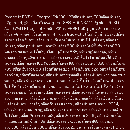
Posted in
PG15K
|
Tagged
10รับ100
,
123สล็อตเว็บตรง
,
789สล็อตเว็บตรง
,
g2ggrand
,
g2gสล็อตเว็บตรง
,
gtrbet888
,
MOONS777
,
Pg slot
,
PG SLOT
AUTO WALLET
,
pg slot ทางเข้า
,
PG15k
,
PGBET15K
,
pgทางเข้า
,
ทดลองเล่น
สล็อต PG
,
ทางเข้า สล็อตเว็บตรง
,
ฝาก ถอน true wallet ไม่มี ขั้น ต่ํา 2024
,
สมัคร
สมาชิก สล็อตเว็บตรง
,
สล็อต 888 เว็บตรง ไม่ผ่านเอเย่นต์ ไม่มี ขั้นต่ำ
,
สล็อต PG
เว็บตรง
,
สล็อต pg เว็บตรง แตกหนัก
,
สล็อต888 เว็บตรง ไม่มีขั้นต่ำ
,
สล็อต888
โอน ผ่าน วอ เลท ไม่มีขั้นต่ํา
,
สล็อตpgเว็บตรง888
,
สล็อตpgใหม่ล่าสุด
,
สล็อต
ทดลอง
,
สล็อตทุนน้อย แตกง่าย
,
สล็อตฝากถอน ไม่มี ขั้นต่ำ 1 บาทก็ ถอนได้
,
สล็อต
เว็บตรง
,
สล็อตเว็บตรง 100%
,
สล็อตเว็บตรง 168
,
สล็อตเว็บตรง 1688
,
สล็อตเว็บตรง
789
,
สล็อตเว็บตรง 888
,
สล็อตเว็บตรง g2g
,
สล็อตเว็บตรง g2g1bet สล็อตเว็บตรง
ยอดนิยม
,
สล็อตเว็บตรง pg
,
สล็อตเว็บตรง ทรูวอลเล็ต
,
สล็อตเว็บตรง ฝาก-ถอน true
wallet
,
สล็อตเว็บตรง ฝาก-ถอน true wallet ไม่มี ขั้น ต่ํา
,
สล็อตเว็บตรง ฝาก-ถอน
ไม่มี ขั้น ต่ํา
,
สล็อตเว็บตรง ฝากถอน true wallet ไม่มี ธนาคาร ไม่มี ขั้น ต่ํา
,
สล็อต
เว็บตรง ฝากถอน ไม่มีขั้นต่ำ
,
สล็อตเว็บตรง ฟรี
,
สล็อตเว็บตรง มี ใบรับรอง
,
สล็อตเว็บ
ตรง รวมทุกค่าย
,
สล็อตเว็บตรง วอ เลท
,
สล็อตเว็บตรง วอลเล็ต
,
สล็อตเว็บตรง อันดับ
1
,
สล็อตเว็บตรง แจกจริง
,
สล็อตเว็บตรง แตกง่าย
,
สล็อตเว็บตรง แตกง่าย 2024
,
สล็อตเว็บตรง แตกง่าย pg
,
สล็อตเว็บตรง แตกง่าย วอ เลท
,
สล็อตเว็บตรง แตกง่าย
ไม่มีขั้นต่ำ
,
สล็อตเว็บตรง แตกหนัก
,
สล็อตเว็บตรง แตกหนัก 88
,
สล็อตเว็บตรง ไม่
ผ่านเอเย่นต์ ไม่มี ขั้นต่ำ 168
,
สล็อตเว็บตรง15K
,
สล็อตเว็บตรง168
,
สล็อตเว็บ
ตรง1688
,
สล็อตเว็บตรง888
,
สล็อตเว็บตรงg2g1bet
,
เกมสล็อตเครดิตฟรี PG15K
,