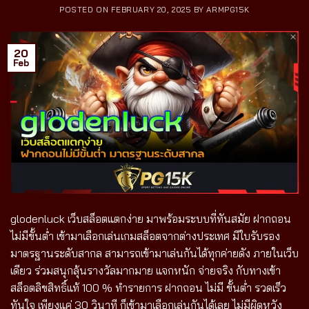
POSTED ON
FEBRUARY 20, 2025
BY
ARMPG15K
20
Feb
glodenluck เว็บสล็อตแตกง่าย มาพร้อมระบบที่ทันสมัย ฝากถอน
ไม่มีขั้นต่ำ เข้ามาเลือกเล่นเกมสล็อตจากต่างประเทศ มีใบรับรอง
มาตรฐานระดับสากล สามารถเข้ามาเล่นกันได้ทุกค่ายดัง ภายในเว็บ
เดียว ร่วมสนุกลุ้นรางวัลมากมาย แจกหนัก จ่ายจริง กับทางเข้า
สล็อตลิขสิทธิ์แท้ 100 % ทำรายการ ฝากถอน ไม่มี ขั้นต่ำ รวดเร็ว
ทันใจ เพียงแค่ 30 วินาที ก็เข้ามาเลือกเล่นกันได้เลย ไม่มีผิดหวัง