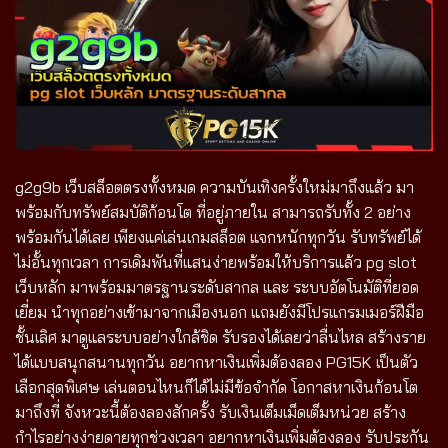
g2g9b เว็บสล็อตตรงทั้งหมด ความบันเทิงครั้งใหม่มาถึงแล้ว มา
พร้อมกับทรัพย์สมบัติก้อนโต ที่อยู่ภายใน สามารถรับทั้ง 2 อย่าง
พร้อมกันได้เลย เพียงแค่เล่นเกมสล็อต แจกหนักทุกวัน รับทรัพย์ได้
ไม่อั้นทุกเวลา การเดิมพันที่แสนง่ายพร้อมให้บริการแล้ว pg slot
เว็บหลัก มาพร้อมมาตรฐานระดับสากล และ ระบบอัตโนมัติที่ยอด
เยี่ยม นำทุกอย่างเข้ามาจากเมืองนอก แถมยังมีโปรแกรมเมอร์ฝีมือ
ชั้นเลิศ มาดูแลระบบอย่างใกล้ชิด รับรองได้เลยว่าลื่นไหล สร้างราย
ได้แบบสนุกสนานทุกวัน อยากหาเงินเพิ่มต้องลอง PG15K เป็นตัว
เลือกสุดพิเศษ เล่นตอนไหนก็ได้ไม่มีข้อจำกัด โอกาสหาเงินก้อนโต
มาถึงที่ จังหวะนี้ต้องลองสักครั้ง รับเงินเต็มเม็ดเต็มหน่วย สร้าง
กำไรอย่างง่ายดายทุกช่วงเวลา อยากหาเงินเพิ่มต้องลอง รับประกัน