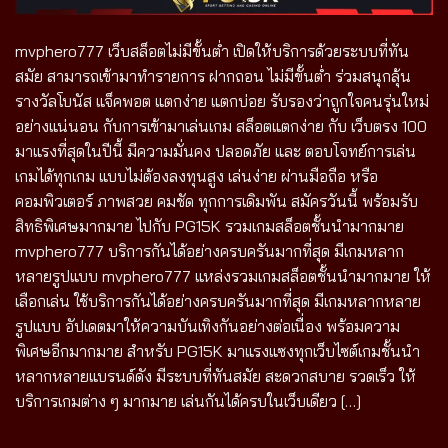
mvphero777 เว็บสล็อตไม่มีขั้นต่ำ เปิดให้บริการด้วยระบบที่ทัน
สมัย สามารถเข้ามาทำรายการ ฝากถอน ไม่มีขั้นต่ำ ร่วมสนุกลุ้น
รางวัลโบนัส แจ็คพอต แตกง่าย แตกบ่อย รับรองว่าถูกใจคนรุ่นใหม่
อย่างแน่นอน กับการเข้ามาเล่นเกม สล็อตแตกง่าย กับ เว็บตรง 100
มาแรงที่สุดในปีนี้ มีความมั่นคง ปลอดภัย และ ตอบโจทย์การเล่น
เกมได้ทุกเกม แบบไม่ต้องลงทุนสูง เล่นง่าย ผ่านมือถือ หรือ
คอมพิวเตอร์ ภาพสวย คมชัด ทุกการเดิมพัน สมัครวันนี้ พร้อมรับ
สิทธิพิเศษมากมาย ไปกับ PG15K รวมเกมสล็อตชั้นนำมากมาย
mvphero777 บริการกันได้อย่างครบครันมากที่สุด มีเกมหลาก
หลายรูปแบบ mvphero777 แหล่งรวมเกมสล็อตชั้นนำมากมาย ให้
เลือกเล่น ใช้บริการกันได้อย่างครบครันมากที่สุด มีเกมหลากหลาย
รูปแบบ อัปเดตมาให้ความบันเทิงกันอย่างต่อเนื่อง พร้อมความ
พิเศษอีกมากมาย สำหรับ PG15K มาแรงแซงทุกเว็บไซต์เกมชั้นนำ
หลากหลายแบรนด์ดัง มีระบบที่ทันสมัย สะดวกสบาย รวดเร็ว ให้
บริการเกมต่าง ๆ มากมาย เล่นกันได้ครบในเว็บเดียว […]
CONTINUE READING
→