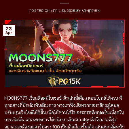
POSTED ON
APRIL 23, 2025
BY
ARMPG15K
23
Apr
MOONS777 เว็บสล็อตมีใบเซอร์ เข้าเล่นที่เดียว ตอบโจทย์ได้ครบ มี
ทุกอย่างที่นักเดิมพันต้องการ ทางเราฟังเสียงจากสมาชิกอยู่เสมอ
ปรับปรุงเว็บไซต์ให้ดีขึ้น เพื่อให้ท่านได้รับอรรถรสที่ยอดเยี่ยมที่สุดใน
การเดิมพัน เล่นระยะยาวได้จริง หาเงินแบบสนุกเร้าใจมากที่สุด
อยากรวยต้องลอง เว็บตรง 100 เป็นตัวเลือกชั้นเลิศ เล่นสนุกจัดหนัก