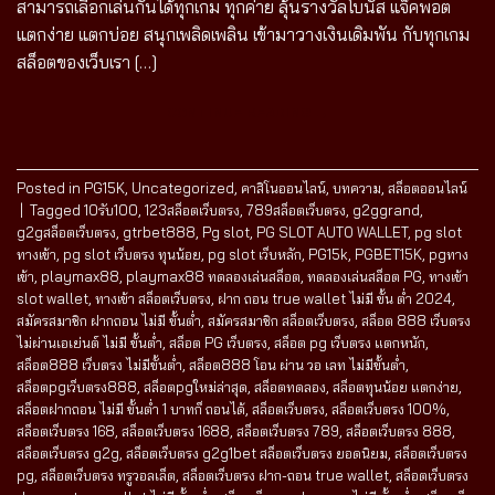
สามารถเลือกเล่นกันได้ทุกเกม ทุกค่าย ลุ้นรางวัลโบนัส แจ็คพอต
แตกง่าย แตกบ่อย สนุกเพลิดเพลิน เข้ามาวางเงินเดิมพัน กับทุกเกม
สล็อตของเว็บเรา […]
CONTINUE READING
→
Posted in
PG15K
,
Uncategorized
,
คาสิโนออนไลน์
,
บทความ
,
สล็อตออนไลน์
|
Tagged
10รับ100
,
123สล็อตเว็บตรง
,
789สล็อตเว็บตรง
,
g2ggrand
,
g2gสล็อตเว็บตรง
,
gtrbet888
,
Pg slot
,
PG SLOT AUTO WALLET
,
pg slot
ทางเข้า
,
pg slot เว็บตรง ทุนน้อย
,
pg slot เว็บหลัก
,
PG15k
,
PGBET15K
,
pgทาง
เข้า
,
playmax88
,
playmax88 ทดลองเล่นสล็อต
,
ทดลองเล่นสล็อต PG
,
ทางเข้า
slot wallet
,
ทางเข้า สล็อตเว็บตรง
,
ฝาก ถอน true wallet ไม่มี ขั้น ต่ํา 2024
,
สมัครสมาชิก ฝากถอน ไม่มี ขั้นต่ำ
,
สมัครสมาชิก สล็อตเว็บตรง
,
สล็อต 888 เว็บตรง
ไม่ผ่านเอเย่นต์ ไม่มี ขั้นต่ำ
,
สล็อต PG เว็บตรง
,
สล็อต pg เว็บตรง แตกหนัก
,
สล็อต888 เว็บตรง ไม่มีขั้นต่ำ
,
สล็อต888 โอน ผ่าน วอ เลท ไม่มีขั้นต่ํา
,
สล็อตpgเว็บตรง888
,
สล็อตpgใหม่ล่าสุด
,
สล็อตทดลอง
,
สล็อตทุนน้อย แตกง่าย
,
สล็อตฝากถอน ไม่มี ขั้นต่ำ 1 บาทก็ ถอนได้
,
สล็อตเว็บตรง
,
สล็อตเว็บตรง 100%
,
สล็อตเว็บตรง 168
,
สล็อตเว็บตรง 1688
,
สล็อตเว็บตรง 789
,
สล็อตเว็บตรง 888
,
สล็อตเว็บตรง g2g
,
สล็อตเว็บตรง g2g1bet สล็อตเว็บตรง ยอดนิยม
,
สล็อตเว็บตรง
pg
,
สล็อตเว็บตรง ทรูวอลเล็ต
,
สล็อตเว็บตรง ฝาก-ถอน true wallet
,
สล็อตเว็บตรง