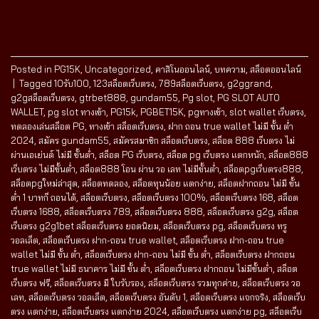
CONTINUE READING
→
Posted in
PG15K
,
Uncategorized
,
คาสิโนออนไลน์
,
บทความ
,
สล็อตออนไลน์
|
Tagged
10รับ100
,
123สล็อตเว็บตรง
,
789สล็อตเว็บตรง
,
g2ggrand
,
g2gสล็อตเว็บตรง
,
gtrbet888
,
gundam55
,
Pg slot
,
PG SLOT AUTO
WALLET
,
pg slot ทางเข้า
,
PG15k
,
PGBET15K
,
pgทางเข้า
,
slot wallet เว็บตรง
,
ทดลองเล่นสล็อต PG
,
ทางเข้า สล็อตเว็บตรง
,
ฝาก ถอน true wallet ไม่มี ขั้น ต่ํา
2024
,
สมัคร gundam55
,
สมัครสมาชิก สล็อตเว็บตรง
,
สล็อต 888 เว็บตรง ไม่
ผ่านเอเย่นต์ ไม่มี ขั้นต่ำ
,
สล็อต PG เว็บตรง
,
สล็อต pg เว็บตรง แตกหนัก
,
สล็อต888
เว็บตรง ไม่มีขั้นต่ำ
,
สล็อต888 โอน ผ่าน วอ เลท ไม่มีขั้นต่ํา
,
สล็อตpgเว็บตรง888
,
สล็อตpgใหม่ล่าสุด
,
สล็อตทดลอง
,
สล็อตทุนน้อย แตกง่าย
,
สล็อตฝากถอน ไม่มี ขั้น
ต่ำ 1 บาทก็ ถอนได้
,
สล็อตเว็บตรง
,
สล็อตเว็บตรง 100%
,
สล็อตเว็บตรง 168
,
สล็อต
เว็บตรง 1688
,
สล็อตเว็บตรง 789
,
สล็อตเว็บตรง 888
,
สล็อตเว็บตรง g2g
,
สล็อต
เว็บตรง g2g1bet สล็อตเว็บตรง ยอดนิยม
,
สล็อตเว็บตรง pg
,
สล็อตเว็บตรง ทรู
วอลเล็ต
,
สล็อตเว็บตรง ฝาก-ถอน true wallet
,
สล็อตเว็บตรง ฝาก-ถอน true
wallet ไม่มี ขั้น ต่ํา
,
สล็อตเว็บตรง ฝาก-ถอน ไม่มี ขั้น ต่ํา
,
สล็อตเว็บตรง ฝากถอน
true wallet ไม่มี ธนาคาร ไม่มี ขั้น ต่ํา
,
สล็อตเว็บตรง ฝากถอน ไม่มีขั้นต่ำ
,
สล็อต
เว็บตรง ฟรี
,
สล็อตเว็บตรง มี ใบรับรอง
,
สล็อตเว็บตรง รวมทุกค่าย
,
สล็อตเว็บตรง วอ
เลท
,
สล็อตเว็บตรง วอลเล็ต
,
สล็อตเว็บตรง อันดับ 1
,
สล็อตเว็บตรง แจกจริง
,
สล็อตเว็บ
ตรง แตกง่าย
,
สล็อตเว็บตรง แตกง่าย 2024
,
สล็อตเว็บตรง แตกง่าย pg
,
สล็อตเว็บ