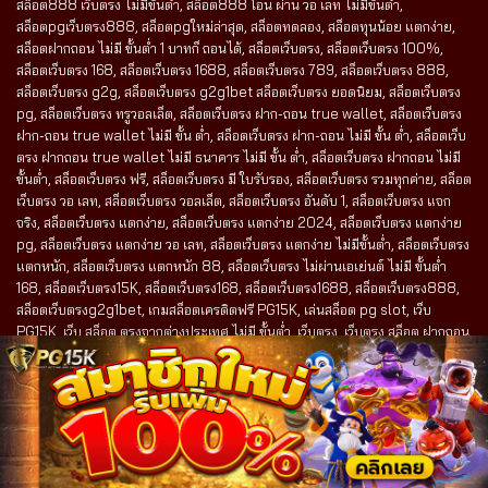
สล็อต888 เว็บตรง ไม่มีขั้นต่ำ
,
สล็อต888 โอน ผ่าน วอ เลท ไม่มีขั้นต่ํา
,
สล็อตpgเว็บตรง888
,
สล็อตpgใหม่ล่าสุด
,
สล็อตทดลอง
,
สล็อตทุนน้อย แตกง่าย
,
สล็อตฝากถอน ไม่มี ขั้นต่ำ 1 บาทก็ ถอนได้
,
สล็อตเว็บตรง
,
สล็อตเว็บตรง 100%
,
สล็อตเว็บตรง 168
,
สล็อตเว็บตรง 1688
,
สล็อตเว็บตรง 789
,
สล็อตเว็บตรง 888
,
สล็อตเว็บตรง g2g
,
สล็อตเว็บตรง g2g1bet สล็อตเว็บตรง ยอดนิยม
,
สล็อตเว็บตรง
pg
,
สล็อตเว็บตรง ทรูวอลเล็ต
,
สล็อตเว็บตรง ฝาก-ถอน true wallet
,
สล็อตเว็บตรง
ฝาก-ถอน true wallet ไม่มี ขั้น ต่ํา
,
สล็อตเว็บตรง ฝาก-ถอน ไม่มี ขั้น ต่ํา
,
สล็อตเว็บ
ตรง ฝากถอน true wallet ไม่มี ธนาคาร ไม่มี ขั้น ต่ํา
,
สล็อตเว็บตรง ฝากถอน ไม่มี
ขั้นต่ำ
,
สล็อตเว็บตรง ฟรี
,
สล็อตเว็บตรง มี ใบรับรอง
,
สล็อตเว็บตรง รวมทุกค่าย
,
สล็อต
เว็บตรง วอ เลท
,
สล็อตเว็บตรง วอลเล็ต
,
สล็อตเว็บตรง อันดับ 1
,
สล็อตเว็บตรง แจก
จริง
,
สล็อตเว็บตรง แตกง่าย
,
สล็อตเว็บตรง แตกง่าย 2024
,
สล็อตเว็บตรง แตกง่าย
pg
,
สล็อตเว็บตรง แตกง่าย วอ เลท
,
สล็อตเว็บตรง แตกง่าย ไม่มีขั้นต่ำ
,
สล็อตเว็บตรง
แตกหนัก
,
สล็อตเว็บตรง แตกหนัก 88
,
สล็อตเว็บตรง ไม่ผ่านเอเย่นต์ ไม่มี ขั้นต่ำ
168
,
สล็อตเว็บตรง15K
,
สล็อตเว็บตรง168
,
สล็อตเว็บตรง1688
,
สล็อตเว็บตรง888
,
สล็อตเว็บตรงg2g1bet
,
เกมสล็อตเครดิตฟรี PG15K
,
เล่นสล็อต pg slot
,
เว็บ
PG15K
,
เว็บ สล็อต ตรงจากต่างประเทศ ไม่มี ขั้นต่ำ
,
เว็บตรง
,
เว็บตรง สล็อต ฝากถอน
ไม่มีขั้นต่ำ 1 บาทก็ ถอนได้
,
เว็บสล็อต pg ทั้งหมด
,
เว็บสล็อต ตรงจากต่างประเทศ
ไม่มี ขั้นต่ํา
,
โปรโมชั่นฝาก50รับ100
1
2
3