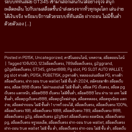
ระบบที่ทันสมัย GT345 เข้ามาเลือกเล่นกันได้อย่างจุใจ สนุก
เพลิดเพลิน ไปกับเกมสล็อตชั้นนำส่งตรงจากทั่วทุกมุมโลก เล่นง่าย
ได้เงินจริง พร้อมบริการด้วยระบบที่ทันสมัย ฝากถอน ไม่มีขั้นต่ำ
ด้วยตัวเอง […]
CONTINUE READING
→
Posted in
PG15K
,
Uncategorized
,
คาสิโนออนไลน์
,
บทความ
,
สล็อตออนไลน์
|
Tagged
10รับ100
,
123สล็อตเว็บตรง
,
789สล็อตเว็บตรง
,
g2ggrand
,
g2gสล็อตเว็บตรง
,
GT345
,
gtrbet888
,
Pg slot
,
PG SLOT AUTO WALLET
,
pg slot ทางเข้า
,
PG15k
,
PGBET15K
,
pgทางเข้า
,
ทดลองเล่นสล็อต PG
,
ทางเข้า
สล็อตเว็บตรง
,
ฝาก ถอน true wallet ไม่มี ขั้น ต่ํา 2024
,
สมัครสมาชิก สล็อตเว็บ
ตรง
,
สล็อต 888 เว็บตรง ไม่ผ่านเอเย่นต์ ไม่มี ขั้นต่ำ
,
สล็อต PG เว็บตรง
,
สล็อต pg
เว็บตรง แตกหนัก
,
สล็อต888 เว็บตรง ไม่มีขั้นต่ำ
,
สล็อต888 โอน ผ่าน วอ เลท ไม่มี
ขั้นต่ํา
,
สล็อตpgเว็บตรง888
,
สล็อตpgใหม่ล่าสุด
,
สล็อตทดลอง
,
สล็อตทุนน้อย แตก
ง่าย
,
สล็อตฝากถอน ไม่มี ขั้นต่ำ 1 บาทก็ ถอนได้
,
สล็อตเว็บตรง
,
สล็อตเว็บตรง 100%
,
สล็อตเว็บตรง 168
,
สล็อตเว็บตรง 1688
,
สล็อตเว็บตรง 789
,
สล็อตเว็บตรง 888
,
สล็อตเว็บตรง g2g
,
สล็อตเว็บตรง g2g1bet สล็อตเว็บตรง ยอดนิยม
,
สล็อตเว็บตรง
pg
,
สล็อตเว็บตรง ทรูวอลเล็ต
,
สล็อตเว็บตรง ฝาก-ถอน true wallet
,
สล็อตเว็บตรง
ฝาก-ถอน true wallet ไม่มี ขั้น ต่ํา
,
สล็อตเว็บตรง ฝาก-ถอน ไม่มี ขั้น ต่ํา
,
สล็อตเว็บ