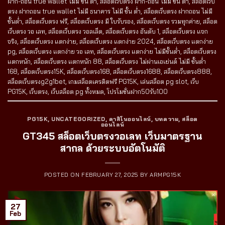
ฝาก-ถอน true wallet ไม่มี ขั้น ต่ํา
,
สล็อตเว็บตรง ฝาก-ถอน ไม่มี ขั้น ต่ํา
,
สล็อตเว็บ
ตรง ฝากถอน true wallet ไม่มี ธนาคาร ไม่มี ขั้น ต่ํา
,
สล็อตเว็บตรง ฝากถอน ไม่มี
ขั้นต่ำ
,
สล็อตเว็บตรง ฟรี
,
สล็อตเว็บตรง มี ใบรับรอง
,
สล็อตเว็บตรง รวมทุกค่าย
,
สล็อต
เว็บตรง วอ เลท
,
สล็อตเว็บตรง วอลเล็ต
,
สล็อตเว็บตรง อันดับ 1
,
สล็อตเว็บตรง แจก
จริง
,
สล็อตเว็บตรง แตกง่าย
,
สล็อตเว็บตรง แตกง่าย 2024
,
สล็อตเว็บตรง แตกง่าย
pg
,
สล็อตเว็บตรง แตกง่าย วอ เลท
,
สล็อตเว็บตรง แตกง่าย ไม่มีขั้นต่ำ
,
สล็อตเว็บตรง
แตกหนัก
,
สล็อตเว็บตรง แตกหนัก 88
,
สล็อตเว็บตรง ไม่ผ่านเอเย่นต์ ไม่มี ขั้นต่ำ
168
,
สล็อตเว็บตรง15K
,
สล็อตเว็บตรง168
,
สล็อตเว็บตรง1688
,
สล็อตเว็บตรง888
,
สล็อตเว็บตรงg2g1bet
,
เกมสล็อตเครดิตฟรี PG15K
,
เล่นสล็อต pg slot
,
เว็บ
PG15K
,
เว็บตรง
,
เว็บสล็อต pg ทั้งหมด
,
โปรโมชั่นฝาก50รับ100
PG15K
,
UNCATEGORIZED
,
คาสิโนออนไลน์
,
บทความ
,
สล็อต
ออนไลน์
GT345 สล็อตเว็บตรงวอเลท เว็บมาตรฐาน
สากล ด้วยระบบอัตโนมัติ
POSTED ON
FEBRUARY 27, 2025
BY
ARMPG15K
27
Feb