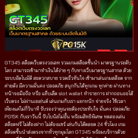
GT345 สล็อตเว็บตรงวอเลท รวมเกมสล็อตชั้นนำ มาตรฐานระดับ
โลก สามารถเข้ามาทำเงินได้ง่าย ๆ กับทางเว็บมาตรฐานสากล ด้วย
ระบบอัตโนมัติ สะดวกสบาย รวดเร็วทันใจ เข้ามาเล่นเกมสล็อต จาก
ค่ายดัง มีความมั่นคง ปลอดภัย สนุกกันได้ทุกเกม ทุกค่าย ผ่านทาง
หน้าจอมือถือ หรือ แท็บเล็ต slot wallet ทำรายการ ฝากถอนออโต้
เว็บตรง ไม่ผ่านเอเย่นต์ เล่นเกมกับเรา แจกหนัก จ่ายจริง ใช้เวลา
เพียงแค่ไม่กี่วินาที รับรองว่าคุณจะต้องประทับใจ มั่นคง ปลอดภัย
PG15K กับเราวันนี้ รับโบนัสไม่อั้น พร้อมสิทธิพิเศษ ทดลองเล่น
สล็อตฟรี ไม่ต้องฝาก ไม่ต้องแชร์ เล่นกันได้ตลอด 24 ชั่วโมง เกม
สล็อตชั้นนำส่งตรงจากทั่วทุกมุมโลก GT345 พร้อมบริการด้วย