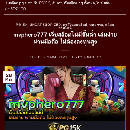
เล่นสล็อต pg slot
,
เว็บ PG15K
,
เว็บตรง
,
เว็บสล็อต pg ทั้งหมด
,
โปรโมชั่น
ฝาก50รับ100
PG15K
,
UNCATEGORIZED
,
คาสิโนออนไลน์
,
บทความ
,
สล็อต
ออนไลน์
mvphero777 เว็บสล็อตไม่มีขั้นต่ำ เล่นง่าย
ผ่านมือถือ ไม่ต้องลงทุนสูง
POSTED ON
MARCH 28, 2025
BY
ARMPG15K
28
Mar