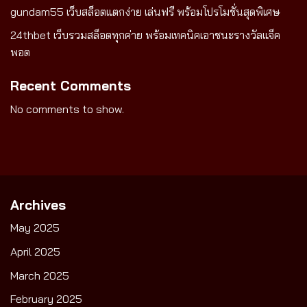
gundam55 เว็บสล็อตแตกง่าย เล่นฟรี พร้อมโปรโมชั่นสุดพิเศษ
24thbet เว็บรวมสล็อตทุกค่าย พร้อมเทคนิคเอาชนะรางวัลแจ็ค
พอต
Recent Comments
No comments to show.
Archives
May 2025
April 2025
March 2025
February 2025