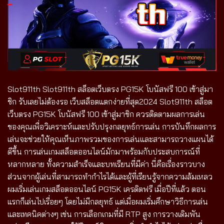
Slot911th Slot911th สล็อตเว็บตรง PG15K โบนัสฟรี 100 เข้าสู่มา
ชิก รับเลยไม่ต้องรอ เว็บสล็อตแตกง่ายที่สุด2024 Slot911th สล็อต
เว็บตรง PG15K โบนัสฟรี 100 เข้าสู่มาชิก ควรติดตามผลการเล่น
ของคุณเพื่อวิเคราะห์และปรับปรุงกลยุทธ์การเล่น การบันทึกผลการ
เล่นจะช่วยให้คุณเห็นภาพรวมของการเล่นและสามารถวางแผนได้
ดีขึ้น การเล่นเกมสล็อตออนไลน์มักมาพร้อมกับประสบการณ์ที่
หลากหลาย ทั้งความสำเร็จและบทเรียนที่มีค่า นี่คือเรื่องราวบาง
ส่วนจากผู้เล่นที่สามารถทำกำไรได้และผู้ที่เรียนรู้จากความล้มเหลว
ผมเริ่มเล่นเกมสล็อตออนไลน์ PG15K เครดิตฟรี เมื่อปีที่แล้ว ตอน
แรกก็เล่นไปเรื่อยๆ โดยไม่มีกลยุทธ์ แต่เมื่อผมเริ่มศึกษาวิธีการเล่น
และเทคนิคต่างๆ เช่น การเลือกเกมที่มี RTP สูง การวางเดิมพัน