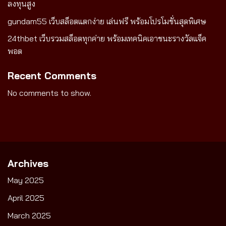
ลงทุนสูง
gundam55 เว็บสล็อตแตกง่าย เล่นฟรี พร้อมโปรโมชั่นสุดพิเศษ
24thbet เว็บรวมสล็อตทุกค่าย พร้อมเทคนิคเอาชนะรางวัลแจ็ค
พอต
Recent Comments
No comments to show.
Archives
May 2025
April 2025
March 2025