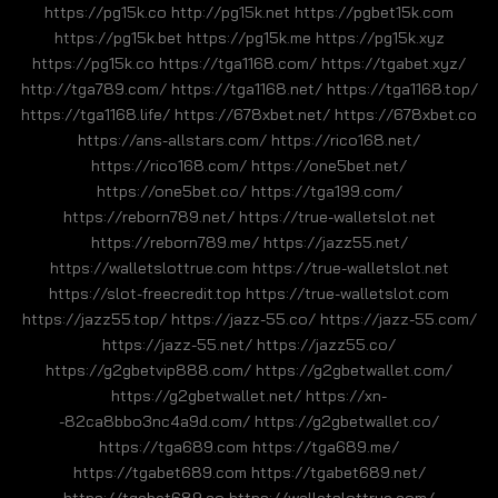
https://pg15k.co
http://pg15k.net
https://pgbet15k.com
https://pg15k.bet
https://pg15k.me
https://pg15k.xyz
https://pg15k.co
https://tga1168.com/
https://tgabet.xyz/
http://tga789.com/
https://tga1168.net/
https://tga1168.top/
https://tga1168.life/
https://678xbet.net/
https://678xbet.co
https://ans-allstars.com/
https://rico168.net/
https://rico168.com/
https://one5bet.net/
https://one5bet.co/
https://tga199.com/
https://reborn789.net/
https://true-walletslot.net
https://reborn789.me/
https://jazz55.net/
https://walletslottrue.com
https://true-walletslot.net
https://slot-freecredit.top
https://true-walletslot.com
https://jazz55.top/
https://jazz-55.co/
https://jazz-55.com/
https://jazz-55.net/
https://jazz55.co/
https://g2gbetvip888.com/
https://g2gbetwallet.com/
https://g2gbetwallet.net/
https://xn-
-82ca8bbo3nc4a9d.com/
https://g2gbetwallet.co/
https://tga689.com
https://tga689.me/
https://tgabet689.com
https://tgabet689.net/
https://tgabet689.co
https://walletslottrue.com/