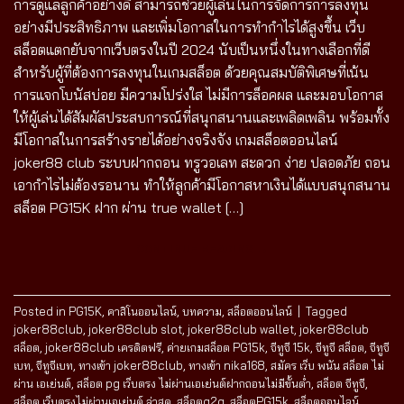
การดูแลลูกค้าอย่างดี สามารถช่วยผู้เล่นในการจัดการการลงทุน
อย่างมีประสิทธิภาพ และเพิ่มโอกาสในการทำกำไรได้สูงขึ้น เว็บ
สล็อตแตกยับจากเว็บตรงในปี 2024 นับเป็นหนึ่งในทางเลือกที่ดี
สำหรับผู้ที่ต้องการลงทุนในเกมสล็อต ด้วยคุณสมบัติพิเศษที่เน้น
การแจกโบนัสบ่อย มีความโปร่งใส ไม่มีการล็อคผล และมอบโอกาส
ให้ผู้เล่นได้สัมผัสประสบการณ์ที่สนุกสนานและเพลิดเพลิน พร้อมทั้ง
มีโอกาสในการสร้างรายได้อย่างจริงจัง เกมสล็อตออนไลน์
joker88 club ระบบฝากถอน ทรูวอเลท สะดวก ง่าย ปลอดภัย ถอน
เอากำไรไม่ต้องรอนาน ทำให้ลูกค้ามีโอกาสหาเงินได้แบบสนุกสนาน
สล็อต PG15K ฝาก ผ่าน true wallet […]
CONTINUE READING
→
Posted in
PG15K
,
คาสิโนออนไลน์
,
บทความ
,
สล็อตออนไลน์
|
Tagged
joker88club
,
joker88club slot
,
joker88club wallet
,
joker88club
สล็อต
,
joker88club เครดิตฟรี
,
ค่ายเกมสล็อต PG15k
,
จีทูจี 15k
,
จีทูจี สล็อต
,
จีทูจี
เบท
,
จีทูจีเบท
,
ทางเข้า joker88club
,
ทางเข้า nika168
,
สมัคร เว็บ พนัน สล็อต ไม่
ผ่าน เอเย่นต์
,
สล็อต pg เว็บตรง ไม่ผ่านเอเย่นต์ฝากถอนไม่มีขั้นต่ํา
,
สล็อต จีทูจี
,
สล็อต เว็บตรงไม่ผ่านเอเย่นต์ ล่าสุด
,
สล็อตg2g
,
สล็อตPG15k
,
สล็อตออนไลน์