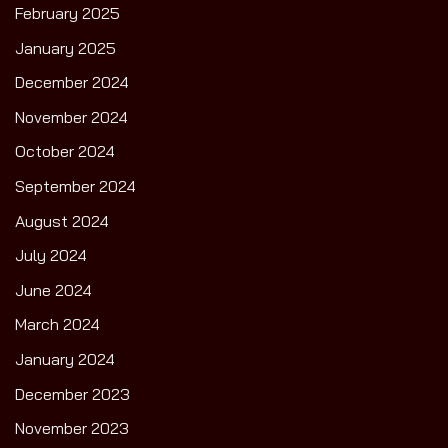
February 2025
January 2025
December 2024
November 2024
October 2024
September 2024
August 2024
July 2024
June 2024
March 2024
January 2024
December 2023
November 2023