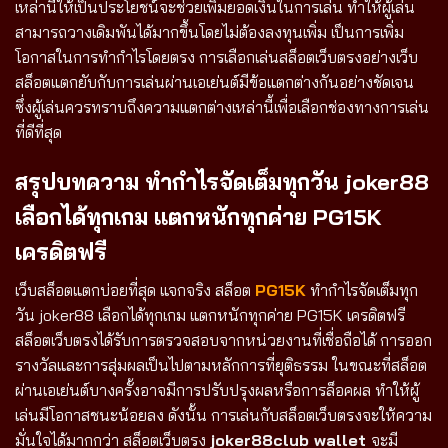
เหล่านี้ให้เป็นประโยชน์จะช่วยเพิ่มยอดเงินในการเล่น ทำให้ผู้เล่น
สามารถวางเดิมพันได้มากขึ้นโดยไม่ต้องลงทุนเพิ่ม เป็นการเพิ่ม
โอกาสในการทำกำไรโดยตรง การเลือกเล่นสล็อตเว็บตรงอย่างเว็บ
สล็อตแตกยับกับการเล่นผ่านเอเย่นต์มีข้อแตกต่างกันอย่างชัดเจน
ซึ่งผู้เล่นควรทราบถึงความแตกต่างเหล่านี้เพื่อเลือกช่องทางการเล่น
ที่ดีที่สุด
สรุปบทความ
ทำกำไรจัดเต็มทุกวัน
joker
88
เลือกได้ทุกเกม แตกหนักทุกค่าย
PG
15K
เครดิตฟรี
เว็บสล็อตแตกบ่อยที่สุด แจกจริง สล็อต
PG15K
ทำกำไรจัดเต็มทุก
วัน joker88 เลือกได้ทุกเกม แตกหนักทุกค่าย PG15K เครดิตฟรี
สล็อตเว็บตรงได้รับการตรวจสอบจากหน่วยงานที่เชื่อถือได้ การออก
รางวัลและการสุ่มผลเป็นไปตามหลักการที่ยุติธรรม ในขณะที่สล็อต
ผ่านเอเย่นต์บางครั้งอาจมีการปรับปรุงผลหรือการล็อคผล ทำให้ผู้
เล่นมีโอกาสชนะน้อยลง ดังนั้น การเล่นกับสล็อตเว็บตรงจะให้ความ
มั่นใจได้มากกว่า สล็อตเว็บตรง
joker88club wallet
จะมี