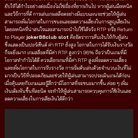
ยับให้ได้กำไรอย่างต่อเนื่องไม่ใช่เรื่องที่ยากเกินไป หากผู้เล่นมีเทคนิค
และวิธีการที่ดี การเล่นเกมสล็อตอย่างมีแบบแผนจะช่วยให้ผู้เล่น
สามารถเพิ่มโอกาสในการชนะและลดความเสี่ยงในการสูญเสียเงิน
โดยเทคนิคที่น่าสนใจและสามารถนำไปใช้ได้จริง RTP หรือ Return
to Player
joker88club slot
คืออัตราการคืนเงินให้กับผู้เล่น
ซึ่งแสดงเป็นเปอร์เซ็นต์ ค่า RTP ยิ่งสูง โอกาสในการได้รับเงินรางวัล
ก็จะยิ่งมาก เกมสล็อตที่มีค่า RTP สูงกว่า 96% ถือว่าเป็นเกมที่มี
โอกาสทำกำไรได้ดี ควรเลือกเกมที่มีค่า RTP สูงเพื่อลดความเสี่ยง
และเพิ่มโอกาสในการรับรางวัล การเริ่มต้นเล่นด้วยจำนวนเงินที่ไม่
มากเป็นวิธีที่ปลอดภัยและช่วยให้ผู้เล่นสามารถประเมินเกมได้ก่อน
เมื่อคุ้นเคยกับเกมและรู้สึกว่ามีโอกาสที่จะชนะมากขึ้น ค่อย ๆ เพิ่ม
เงินเดิมพันขึ้นทีละนิด จะทำให้ผู้เล่นสามารถควบคุมการใช้เงินและ
ลดความเสี่ยงในการเสียเงินได้ดีกว่า