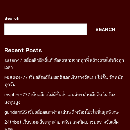
Search
SEARCH
Recent Posts
satan47 สล็อตลิขสิทธิ์แท้ คัดสรรเกมจากทุกที่ สร้างรายได้จริงทุก
เวลา
MOONS777 เว็บสล็อตมีใบเซอร์ แจกเงินรางวัลแบบไม่อั้น จัดหนัก
ทุกวัน
mvphero777 เว็บสล็อตไม่มีขั้นต่ำ เล่นง่าย ผ่านมือถือ ไม่ต้อง
ลงทุนสูง
gundam55 เว็บสล็อตแตกง่าย เล่นฟรี พร้อมโปรโมชั่นสุดพิเศษ
24thbet เว็บรวมสล็อตทุกค่าย พร้อมเทคนิคเอาชนะรางวัลแจ็ค
พอต