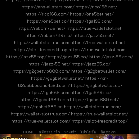
https://ans-allstars.com/
https://rico168.net/
https://rico168.com/
https://one5bet.net/
https://one5bet.co/
https://tga199.com/
https://reborn789.net/
https://true-walletslot.net
https://reborn789.me/
https://jazz55.net/
https://walletslottrue.com
https://true-walletslot.net
https://slot-freecredit.top
https://true-walletslot.com
https://jazz55.top/
https://jazz-55.co/
https://jazz-55.com/
https://jazz-55.net/
https://jazz55.co/
https://g2gbetvip888.com/
https://g2gbetwallet.com/
https://g2gbetwallet.net/
https://xn-
-82ca8bbo3nc4a9d.com/
https://g2gbetwallet.co/
https://tga689.com
https://tga689.me/
https://tgabet689.com
https://tgabet689.net/
https://tgabet689.co
https://walletslottrue.com/
https://wallet-slottrue.com/
https://true-walletslot.net/
https://true-walletslot.com/
https://slot-freecredit.top/
HOME
สมัครสมาชิก
ทางเข้า
โปรโมชั่น
ติดต่อเรา