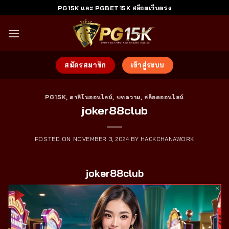
Skip
PG15K และ PGBET15K สล็อตเว็บตรง
to
content
สมัครสมาชิก
เข้าสู่ระบบ
PG15K
,
คาสิโนออนไลน์
,
บทความ
,
สล็อตออนไลน์
joker88club
POSTED ON
NOVEMBER 3, 2024
BY
HACKCHANAWORK
joker
88club