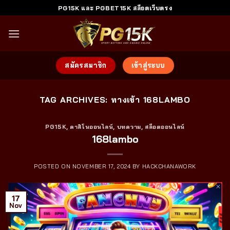
Skip
PG15K และ PGBET15K สล็อตเว็บตรง
to
content
สมัครสมาชิก
เข้าสู่ระบบ
TAG ARCHIVES:
ทางเข้า 168LAMBO
PG15K
,
คาสิโนออนไลน์
,
บทความ
,
สล็อตออนไลน์
168lambo
POSTED ON
NOVEMBER 17, 2024
BY
HACKCHANAWORK
17
Nov