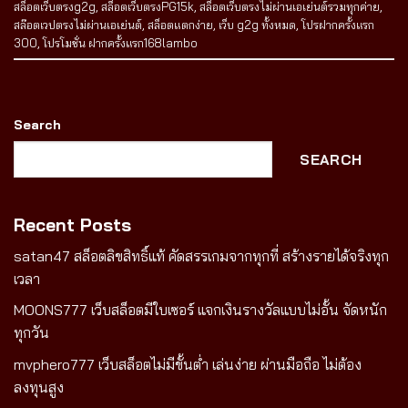
สล็อตเว็บตรงg2g
,
สล็อตเว็บตรงPG15k
,
สล็อตเว็บตรงไม่ผ่านเอเย่นต์รวมทุกค่าย
,
สล๊อตเวปตรงไม่ผ่านเอเย่นต์
,
สล็อตแตกง่าย
,
เว็บ g2g ทั้งหมด
,
โปรฝากครั้งแรก
300
,
โปรโมชั่น ฝากครั้งแรก168lambo
Search
SEARCH
Recent Posts
satan47 สล็อตลิขสิทธิ์แท้ คัดสรรเกมจากทุกที่ สร้างรายได้จริงทุก
เวลา
MOONS777 เว็บสล็อตมีใบเซอร์ แจกเงินรางวัลแบบไม่อั้น จัดหนัก
ทุกวัน
mvphero777 เว็บสล็อตไม่มีขั้นต่ำ เล่นง่าย ผ่านมือถือ ไม่ต้อง
ลงทุนสูง