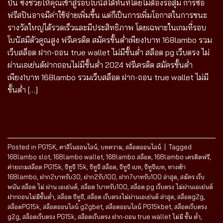
ปิน ซึ่งช่วยให้คุณเข้าสู่รอบโบนัสได้ทันทีโดยไม่ต้องรอสุ่ม การซื้อ
ฟรีสปินอาจมีค่าใช้จ่ายเพิ่มขึ้น แต่ก็เป็นการเพิ่มโอกาสในการชนะ
รางวัลใหญ่ได้รวดเร็วและมีประสิทธิภาพ โดยเฉพาะในเกมที่รอบ
โบนัสมีตัวคูณสูง ฟรีเครดิต สมัครขั้นต่ำเพียง1บาท 168lambo รวม
เว็บสล็อต ฝาก-ถอน true wallet ไม่มีขั้นต่ำ สล็อต pg เว็บตรง ไม่
ผ่านเอเย่นต์ฝากถอนไม่มีขั้นต่ํา 2024 ฟรีเครดิต สมัครขั้นต่ำ
เพียง1บาท 168lambo รวมเว็บสล็อต ฝาก-ถอน true wallet ไม่มี
ขั้นต่ำ […]
CONTINUE READING
→
Posted in
PG15K
,
คาสิโนออนไลน์
,
บทความ
,
สล็อตออนไลน์
|
Tagged
168lambo slot
,
168lambo wallet
,
168lambo สล็อต
,
168lambo เครดิตฟรี
,
ค่ายเกมสล็อต PG15k
,
จีทูจี 15k
,
จีทูจี สล็อต
,
จีทูจี เบท
,
จีทูจีเบท
,
ทางเข้า
168lambo
,
ฝาก2บาทรับ30
,
ฝาก2รับ100
,
ฝาก7บาทรับ100 ล่าสุด
,
สมัคร เว็บ
พนัน สล็อต ไม่ ผ่าน เอเย่นต์
,
สล็อต 1บาทรับ100
,
สล็อต pg เว็บตรง ไม่ผ่านเอเย่นต์
ฝากถอนไม่มีขั้นต่ํา
,
สล็อต จีทูจี
,
สล็อต เว็บตรงไม่ผ่านเอเย่นต์ ล่าสุด
,
สล็อตg2g
,
สล็อตPG15k
,
สล็อตออนไลน์ g2gbet
,
สล็อตออนไลน์ PG15kbet
,
สล็อตเว็บตรง
g2g
,
สล็อตเว็บตรง PG15k
,
สล็อตเว็บตรง ฝาก-ถอน true wallet ไม่มี ขั้น ต่ํา
,