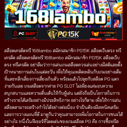
สล็อตเครดิตฟรี 168lambo สมัครสมาชิก PG15K สล็อตเว็บตรง ฟรี
เครดิต สล็อตเครดิตฟรี 168lambo สมัครสมาชิก PG15K สล็อตเว็บ
ตรง ฟรีเครดิต อย่าลืมว่าการเล่นเกมสล็อตควรเล่นอย่างมีสติและตั้ง
เป้าหมายการเล่นในแต่ละวัน เพื่อให้คุณเพลิดเพลินกับเกมอย่างเต็ม
ที่และหลีกเลี่ยงการเสี่ยงเกินตัว พร้อมแล้วไปลุยกับสล็อต PG แตก
ง่ายกันเลย เกมสล็อตจากค่าย PG SLOT ไม่เพียงแค่มอบความ
สนุกสนานและความตื่นเต้นให้กับผู้เล่น แต่ยังถือเป็นโอกาสในการ
สร้างรายได้เสริมอย่างมีประสิทธิภาพ อย่างไรก็ตาม เพื่อให้การเล่น
สล็อตสามารถสร้างกำไรได้อย่างต่อเนื่อง จำเป็นต้องมีเทคนิคเสริม
และการวางแผนที่ดี มาดูกันว่าคุณสามารถเพิ่มโอกาสในการชนะได้
อย่างไร หนึ่งในฟีเจอร์ที่โดดเด่นของเกมสล็อต PG คือ การซื้อฟรีส