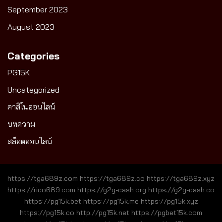
September 2023
August 2023
Categories
PG15K
Uncategorized
คาสิโนออนไลน์
บทความ
สล็อตออนไลน์
https://tga689z.com
https://tga689z.co
https://tga689z.xyz
https://rico689.com
https://g2g-cash.org
https://g2g-cash.co
https://pg15k.bet
https://pg15k.me
https://pg15k.xyz
https://pg15k.co
http://pg15k.net
https://pgbet15k.com