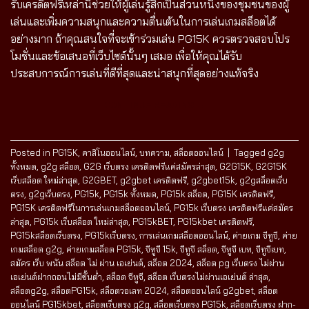
รับเครดิตฟรีเหล่านี้ช่วยให้ผู้เล่นรู้สึกเป็นส่วนหนึ่งของชุมชนของผู้
เล่นและเพิ่มความสนุกและความตื่นเต้นในการเล่นเกมสล็อตได้
อย่างมาก ถ้าคุณสนใจที่จะเข้าร่วมเล่น PG15K ควรตรวจสอบโปร
โมชั่นและข้อเสนอที่เว็บไซต์นั้นๆ เสมอ เพื่อให้คุณได้รับ
ประสบการณ์การเล่นที่ดีที่สุดและน่าสนุกที่สุดอย่างแท้จริง
CONTINUE READING
→
Posted in
PG15K
,
คาสิโนออนไลน์
,
บทความ
,
สล็อตออนไลน์
|
Tagged
g2g
ทั้งหมด
,
g2g สล็อต
,
G2G เว็บตรง เครดิตฟรีแค่สมัครล่าสุด
,
G2G15K
,
G2G15K
เว็บสล็อต ใหม่ล่าสุด
,
G2GBET
,
g2gbet เครดิตฟรี
,
g2gbet15k
,
g2gสล็อตเว็บ
ตรง
,
g2gเว็บตรง
,
PG15k
,
PG15k ทั้งหมด
,
PG15k สล็อต
,
PG15K เครดิตฟรี
,
PG15K เครดิตฟรีในการเล่นเกมสล็อตออนไลน์
,
PG15k เว็บตรง เครดิตฟรีแค่สมัคร
ล่าสุด
,
PG15k เว็บสล็อต ใหม่ล่าสุด
,
PG15kBET
,
PG15kbet เครดิตฟรี
,
PG15kสล็อตเว็บตรง
,
PG15kเว็บตรง
,
การเล่นเกมสล็อตออนไลน์
,
ค่ายเกม จีทูจี
,
ค่าย
เกมสล็อต g2g
,
ค่ายเกมสล็อต PG15k
,
จีทูจี 15k
,
จีทูจี สล็อต
,
จีทูจี เบท
,
จีทูจีเบท
,
สมัคร เว็บ พนัน สล็อต ไม่ ผ่าน เอเย่นต์
,
สล็อต 2024
,
สล็อต pg เว็บตรง ไม่ผ่าน
เอเย่นต์ฝากถอนไม่มีขั้นต่ํา
,
สล็อต จีทูจี
,
สล็อต เว็บตรงไม่ผ่านเอเย่นต์ ล่าสุด
,
สล็อตg2g
,
สล็อตPG15k
,
สล็อตวอเลท 2024
,
สล็อตออนไลน์ g2gbet
,
สล็อต
ออนไลน์ PG15kbet
,
สล็อตเว็บตรง g2g
,
สล็อตเว็บตรง PG15k
,
สล็อตเว็บตรง ฝาก-