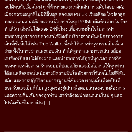
จะได้พบกับเรื่องใหม่ ๆ ที่ท้าทายและน่าตื่นเต้น การเติบโตอย่างต่อ
เนื่องความสนุกที่ไม่มีที่สิ้นสุด ลองเลย PG15K เว็บสล็อต ใหม่ล่าสุด
ทดลองเล่นเกมสล็อตแตกหนัก ค่ายใหญ่ PG15K เดิมพันง่าย ไม่ต้อง
ทำเทิร์น เดิมพันได้ตลอด 24ชั่วโมง เพื่อความมั่นใจในการทำ
รายการทุกรายการ ทางเราได้เปิดรับบริการจากพันธมิตรทางการ
เงินที่เชื่อถือได้ เช่น True Wallet ซึ่งทำให้การทำธุรกรรมเป็นเรื่อง
ง่าย ทั้งในการฝากและถอนเงิน ทำให้ทุกท่านสามารถเล่น สล็อต
เครดิตฟรี 100 ไม่ต้องฝาก และทำรายการได้ทุกที่ทุกเวลา ภารกิจ
ของทางเราคือการสร้างระบบที่ปลอดภัย และเปิดโอกาสให้ทุกท่าน
ได้เล่นสล็อตออนไลน์อย่างมีความมั่นใจ ด้วยการใช้เทคโนโลยีที่ทัน
สมัย และการปฏิบัติตามมาตรฐานที่เข้มงวด เรามุ่งมั่นที่จะเป็นที่
ยอมรับและเป็นที่นิยมสูงสุดของผู้เล่น เพื่อตอบสนองความต้องการ
และความตื่นเต้นของทุกท่าน เรากำลังจะนำเสนอเกมใหม่ ๆ และ
โปรโมชั่นที่ไม่คาดฝัน […]
CONTINUE READING
→