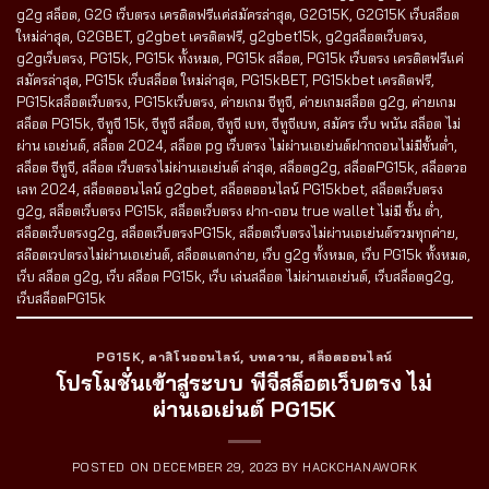
g2g สล็อต
,
G2G เว็บตรง เครดิตฟรีแค่สมัครล่าสุด
,
G2G15K
,
G2G15K เว็บสล็อต
ใหม่ล่าสุด
,
G2GBET
,
g2gbet เครดิตฟรี
,
g2gbet15k
,
g2gสล็อตเว็บตรง
,
g2gเว็บตรง
,
PG15k
,
PG15k ทั้งหมด
,
PG15k สล็อต
,
PG15k เว็บตรง เครดิตฟรีแค่
สมัครล่าสุด
,
PG15k เว็บสล็อต ใหม่ล่าสุด
,
PG15kBET
,
PG15kbet เครดิตฟรี
,
PG15kสล็อตเว็บตรง
,
PG15kเว็บตรง
,
ค่ายเกม จีทูจี
,
ค่ายเกมสล็อต g2g
,
ค่ายเกม
สล็อต PG15k
,
จีทูจี 15k
,
จีทูจี สล็อต
,
จีทูจี เบท
,
จีทูจีเบท
,
สมัคร เว็บ พนัน สล็อต ไม่
ผ่าน เอเย่นต์
,
สล็อต 2024
,
สล็อต pg เว็บตรง ไม่ผ่านเอเย่นต์ฝากถอนไม่มีขั้นต่ํา
,
สล็อต จีทูจี
,
สล็อต เว็บตรงไม่ผ่านเอเย่นต์ ล่าสุด
,
สล็อตg2g
,
สล็อตPG15k
,
สล็อตวอ
เลท 2024
,
สล็อตออนไลน์ g2gbet
,
สล็อตออนไลน์ PG15kbet
,
สล็อตเว็บตรง
g2g
,
สล็อตเว็บตรง PG15k
,
สล็อตเว็บตรง ฝาก-ถอน true wallet ไม่มี ขั้น ต่ํา
,
สล็อตเว็บตรงg2g
,
สล็อตเว็บตรงPG15k
,
สล็อตเว็บตรงไม่ผ่านเอเย่นต์รวมทุกค่าย
,
สล๊อตเวปตรงไม่ผ่านเอเย่นต์
,
สล็อตแตกง่าย
,
เว็บ g2g ทั้งหมด
,
เว็บ PG15k ทั้งหมด
,
เว็บ สล็อต g2g
,
เว็บ สล็อต PG15k
,
เว็บ เล่นสล็อต ไม่ผ่านเอเย่นต์
,
เว็บสล็อตg2g
,
เว็บสล็อตPG15k
PG15K
,
คาสิโนออนไลน์
,
บทความ
,
สล็อตออนไลน์
โปรโมชั่นเข้าสู่ระบบ พีจีสล็อตเว็บตรง ไม่
ผ่านเอเย่นต์ PG15K
POSTED ON
DECEMBER 29, 2023
BY
HACKCHANAWORK