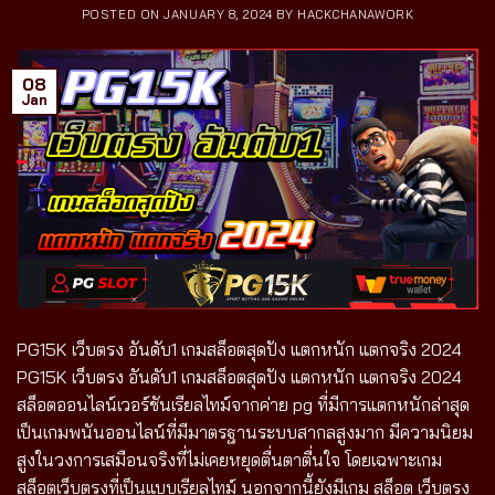
POSTED ON
JANUARY 8, 2024
BY
HACKCHANAWORK
08
Jan
PG15K เว็บตรง อันดับ1 เกมสล็อตสุดปัง แตกหนัก แตกจริง 2024
PG15K เว็บตรง อันดับ1 เกมสล็อตสุดปัง แตกหนัก แตกจริง 2024
สล็อตออนไลน์เวอร์ชันเรียลไทม์จากค่าย pg ที่มีการแตกหนักล่าสุด
เป็นเกมพนันออนไลน์ที่มีมาตรฐานระบบสากลสูงมาก มีความนิยม
สูงในวงการเสมือนจริงที่ไม่เคยหยุดตื่นตาตื่นใจ โดยเฉพาะเกม
สล็อตเว็บตรงที่เป็นแบบเรียลไทม์ นอกจากนี้ยังมีเกม สล็อต เว็บตรง