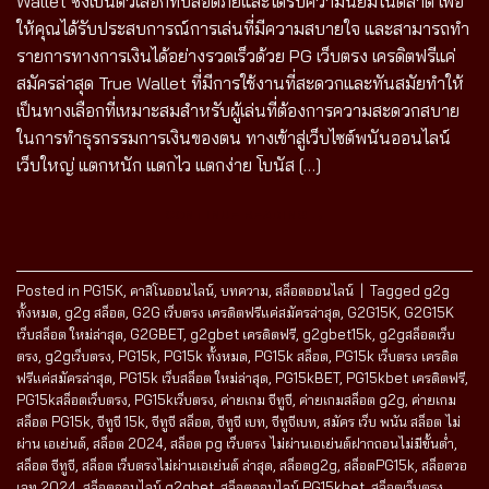
Wallet ซึ่งเป็นตัวเลือกที่ปลอดภัยและได้รับความนิยมในตลาด เพื่อ
ให้คุณได้รับประสบการณ์การเล่นที่มีความสบายใจ และสามารถทำ
รายการทางการเงินได้อย่างรวดเร็วด้วย PG เว็บตรง เครดิตฟรีแค่
สมัครล่าสุด True Wallet ที่มีการใช้งานที่สะดวกและทันสมัยทำให้
เป็นทางเลือกที่เหมาะสมสำหรับผู้เล่นที่ต้องการความสะดวกสบาย
ในการทำธุรกรรมการเงินของตน ทางเข้าสู่เว็บไซต์พนันออนไลน์
เว็บใหญ่ แตกหนัก แตกไว แตกง่าย โบนัส […]
CONTINUE READING
→
Posted in
PG15K
,
คาสิโนออนไลน์
,
บทความ
,
สล็อตออนไลน์
|
Tagged
g2g
ทั้งหมด
,
g2g สล็อต
,
G2G เว็บตรง เครดิตฟรีแค่สมัครล่าสุด
,
G2G15K
,
G2G15K
เว็บสล็อต ใหม่ล่าสุด
,
G2GBET
,
g2gbet เครดิตฟรี
,
g2gbet15k
,
g2gสล็อตเว็บ
ตรง
,
g2gเว็บตรง
,
PG15k
,
PG15k ทั้งหมด
,
PG15k สล็อต
,
PG15k เว็บตรง เครดิต
ฟรีแค่สมัครล่าสุด
,
PG15k เว็บสล็อต ใหม่ล่าสุด
,
PG15kBET
,
PG15kbet เครดิตฟรี
,
PG15kสล็อตเว็บตรง
,
PG15kเว็บตรง
,
ค่ายเกม จีทูจี
,
ค่ายเกมสล็อต g2g
,
ค่ายเกม
สล็อต PG15k
,
จีทูจี 15k
,
จีทูจี สล็อต
,
จีทูจี เบท
,
จีทูจีเบท
,
สมัคร เว็บ พนัน สล็อต ไม่
ผ่าน เอเย่นต์
,
สล็อต 2024
,
สล็อต pg เว็บตรง ไม่ผ่านเอเย่นต์ฝากถอนไม่มีขั้นต่ํา
,
สล็อต จีทูจี
,
สล็อต เว็บตรงไม่ผ่านเอเย่นต์ ล่าสุด
,
สล็อตg2g
,
สล็อตPG15k
,
สล็อตวอ
เลท 2024
,
สล็อตออนไลน์ g2gbet
,
สล็อตออนไลน์ PG15kbet
,
สล็อตเว็บตรง