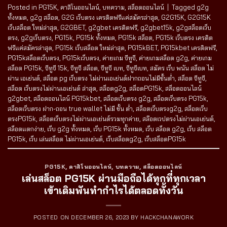
Posted in
PG15K
,
คาสิโนออนไลน์
,
บทความ
,
สล็อตออนไลน์
|
Tagged
g2g
ทั้งหมด
,
g2g สล็อต
,
G2G เว็บตรง เครดิตฟรีแค่สมัครล่าสุด
,
G2G15K
,
G2G15K
เว็บสล็อต ใหม่ล่าสุด
,
G2GBET
,
g2gbet เครดิตฟรี
,
g2gbet15k
,
g2gสล็อตเว็บ
ตรง
,
g2gเว็บตรง
,
PG15k
,
PG15k ทั้งหมด
,
PG15k สล็อต
,
PG15k เว็บตรง เครดิต
ฟรีแค่สมัครล่าสุด
,
PG15k เว็บสล็อต ใหม่ล่าสุด
,
PG15kBET
,
PG15kbet เครดิตฟรี
,
PG15kสล็อตเว็บตรง
,
PG15kเว็บตรง
,
ค่ายเกม จีทูจี
,
ค่ายเกมสล็อต g2g
,
ค่ายเกม
สล็อต PG15k
,
จีทูจี 15k
,
จีทูจี สล็อต
,
จีทูจี เบท
,
จีทูจีเบท
,
สมัคร เว็บ พนัน สล็อต ไม่
ผ่าน เอเย่นต์
,
สล็อต pg เว็บตรง ไม่ผ่านเอเย่นต์ฝากถอนไม่มีขั้นต่ํา
,
สล็อต จีทูจี
,
สล็อต เว็บตรงไม่ผ่านเอเย่นต์ ล่าสุด
,
สล็อตg2g
,
สล็อตPG15k
,
สล็อตออนไลน์
g2gbet
,
สล็อตออนไลน์ PG15kbet
,
สล็อตเว็บตรง g2g
,
สล็อตเว็บตรง PG15k
,
สล็อตเว็บตรง ฝาก-ถอน true wallet ไม่มี ขั้น ต่ํา
,
สล็อตเว็บตรงg2g
,
สล็อตเว็บ
ตรงPG15k
,
สล็อตเว็บตรงไม่ผ่านเอเย่นต์รวมทุกค่าย
,
สล๊อตเวปตรงไม่ผ่านเอเย่นต์
,
สล็อตแตกง่าย
,
เว็บ g2g ทั้งหมด
,
เว็บ PG15k ทั้งหมด
,
เว็บ สล็อต g2g
,
เว็บ สล็อต
PG15k
,
เว็บ เล่นสล็อต ไม่ผ่านเอเย่นต์
,
เว็บสล็อตg2g
,
เว็บสล็อตPG15k
PG15K
,
คาสิโนออนไลน์
,
บทความ
,
สล็อตออนไลน์
เล่นสล็อต PG15K ผ่านมือถือได้ทุกที่ทุกเวลา
เข้าเดิมพันทำกำไรได้ตลอดทั้งวัน
POSTED ON
DECEMBER 26, 2023
BY
HACKCHANAWORK