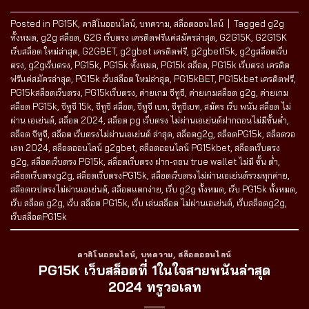
Posted in
PG15K
,
คาสิโนออนไลน์
,
บทความ
,
สล็อตออนไลน์
|
Tagged
g2g
ทั้งหมด
,
g2g สล็อต
,
G2G เว็บตรง เครดิตฟรีแค่สมัครล่าสุด
,
G2G15K
,
G2G15K
เว็บสล็อต ใหม่ล่าสุด
,
G2GBET
,
g2gbet เครดิตฟรี
,
g2gbet15k
,
g2gสล็อตเว็บ
ตรง
,
g2gเว็บตรง
,
PG15k
,
PG15k ทั้งหมด
,
PG15k สล็อต
,
PG15k เว็บตรง เครดิต
ฟรีแค่สมัครล่าสุด
,
PG15k เว็บสล็อต ใหม่ล่าสุด
,
PG15kBET
,
PG15kbet เครดิตฟรี
,
PG15kสล็อตเว็บตรง
,
PG15kเว็บตรง
,
ค่ายเกม จีทูจี
,
ค่ายเกมสล็อต g2g
,
ค่ายเกม
สล็อต PG15k
,
จีทูจี 15k
,
จีทูจี สล็อต
,
จีทูจี เบท
,
จีทูจีเบท
,
สมัคร เว็บ พนัน สล็อต ไม่
ผ่าน เอเย่นต์
,
สล็อต 2024
,
สล็อต pg เว็บตรง ไม่ผ่านเอเย่นต์ฝากถอนไม่มีขั้นต่ํา
,
สล็อต จีทูจี
,
สล็อต เว็บตรงไม่ผ่านเอเย่นต์ ล่าสุด
,
สล็อตg2g
,
สล็อตPG15k
,
สล็อตวอ
เลท 2024
,
สล็อตออนไลน์ g2gbet
,
สล็อตออนไลน์ PG15kbet
,
สล็อตเว็บตรง
g2g
,
สล็อตเว็บตรง PG15k
,
สล็อตเว็บตรง ฝาก-ถอน true wallet ไม่มี ขั้น ต่ํา
,
สล็อตเว็บตรงg2g
,
สล็อตเว็บตรงPG15k
,
สล็อตเว็บตรงไม่ผ่านเอเย่นต์รวมทุกค่าย
,
สล๊อตเวปตรงไม่ผ่านเอเย่นต์
,
สล็อตแตกง่าย
,
เว็บ g2g ทั้งหมด
,
เว็บ PG15k ทั้งหมด
,
เว็บ สล็อต g2g
,
เว็บ สล็อต PG15k
,
เว็บ เล่นสล็อต ไม่ผ่านเอเย่นต์
,
เว็บสล็อตg2g
,
เว็บสล็อตPG15k
คาสิโนออนไลน์
,
บทความ
,
สล็อตออนไลน์
PG15K เว็บสล็อตที่ 1ในใจสายพนันล่าสุด
2024 ทรูวอเลท