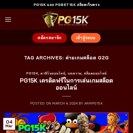
Skip
PG15K และ PGBET15K สล็อตเว็บตรง
to
content
สมัครสมาชิก
เข้าสู่ระบบ
TAG ARCHIVES:
ค่ายเกมสล็อต G2G
PG15K
,
คาสิโนออนไลน์
,
บทความ
,
สล็อตออนไลน์
PG15K เครดิตฟรีในการเล่นเกมสล็อต
ออนไลน์
POSTED ON
MARCH 4, 2024
BY
ARMPG15K
04
Mar