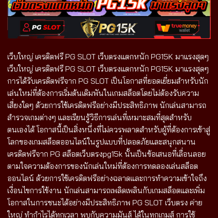
เว็บใหญ่ เครดิตฟรี PG SLOT เว็บตรงแตกหนัก PG15K มาแรงสุดๆ
เว็บใหญ่ เครดิตฟรี PG SLOT เว็บตรงแตกหนัก PG15K มาแรงสุดๆ
การได้รับเครดิตฟรีจาก PG SLOT เป็นโอกาสที่ยอดเยี่ยมสำหรับนัก
เล่นใหม่ที่ต้องการเริ่มต้นเดิมพันในเกมสล็อตโดยไม่ต้องรับความ
เสี่ยงใดๆ ด้วยการใช้เครดิตฟรีอย่างมีประสิทธิภาพ นักเล่นสามารถ
สำรวจเกมต่างๆ และเรียนรู้วิธีการเล่นที่เหมาะสมที่สุดสำหรับ
ตนเองได้ โอกาสนี้เป็นสิ่งหนึ่งที่ไม่ควรพลาดสำหรับผู้ที่ต้องการเข้าสู่
โลกของเกมสล็อตออนไลน์ในรูปแบบที่ปลอดภัยและสนุกสนาน
เครดิตฟรีจาก PG สล็อตเว็บตรงpg15k นั้นเป็นข้อเสนอที่เลื่อนลอย
ตามใจความต้องการของนักเล่นใหม่ที่ต้องการทดลองเล่นสล็อต
ออนไลน์ ด้วยการใช้เครดิตฟรีอย่างฉลาดและการทำความเข้าใจถึง
เงื่อนไขการใช้งาน นักเล่นสามารถเพลิดเพลินกับเกมสล็อตและเพิ่ม
โอกาสในการชนะได้อย่างมีประสิทธิภาพ PG SLOT เว็บตรง ค่าย
ใหญ่ ทำกำไรได้ทุกเวลา พบกับความมันส์ ได้ในทุกเกมส์ การใช้