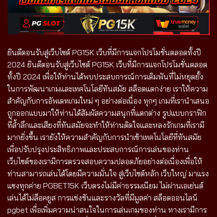
ยินดีตอนรับสู่เว็บไซต์ PG15K เว็บที่มีการแจกโปรโมชั่นตลอดทั้งปี
2024 ยินดีตอนรับสู่เว็บไซต์ PG15K เว็บที่มีการแจกโปรโมชั่นตลอด
ทั้งปี 2024 เพื่อให้ท่านได้พบประสบการณ์การเดิมพันที่ไม่หยุดยั้ง
ในการพัฒนาเกมและเทคโนโลยีทันสมัย สล็อตแตกง่าย เราให้ความ
สำคัญกับการอัพเดทเกมใหม่ ๆ อย่างต่อเนื่อง ทุกๆ เกมที่เรานำเสนอ
ถูกออกแบบมาให้ท่านได้สัมผัสความสนุกที่แตกต่าง รูปแบบกราฟิก
ที่ล้ำลึกและเสียงที่ทันสมัยจะทำให้ท่านติดใจและหลงรักเกมที่เรามี
มากยิ่งขึ้น เรายังให้ความสำคัญกับการนำเข้าเทคโนโลยีที่ทันสมัย
เพื่อปรับปรุงประสิทธิภาพและประสบการณ์การเล่นของท่าน
เว็บไซต์ของเรามีการตรวจสอบความปลอดภัยอย่างต่อเนื่องเพื่อให้
ท่านสามารถเล่นได้โดยมีความมั่นใจ สู่เว็บไซต์หลัก เว็บใหญ่ มาแรง
แซงทุกค่าย PGBET15K เว็บตรงไม่มีค่าธรรมเนียม ไม่ผ่านเอเย่นต์
เล่นได้ไม่ล็อคยูส การแข่งขันและรางวัลที่มีมูลค่า สล็อตออนไลน์
pgbet เพื่อเพิ่มความน่าสนใจในการเล่นเกมของท่าน ทางเรามีการ