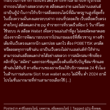
กระบวนการทางการเงินที่รวดเร็วทำให้ท่านสามารถทำธุรกรรม
ฝากถอนได้อย่างสะดวกสบาย สล็อตแตกง่าย และไม่ผ่านเอเย่นต์
เราเป็นผู้นำในการให้บริการสล็อตออนไลน์ที่มีมาตรฐานสูงที่สุดทั้ง
ในเรื่องความมั่นคงและระบบฝาก-ถอนที่ปลอดภัย เว็บสล็อตเว็บตรง
ค่ายใหญ่ สล็อตแตกง่าย pg ทำรายการที่รวดเร็วเพียง 5 วินาทีโดย
ใช้ระบบ Ai สล็อต Wallet เพื่อความแม่นยำที่สูง ไม่เคยผิดพลาดเลย
เนื่องจากมีการพัฒนาระบบจากโปรแกรมเมอร์ที่เชี่ยวชาญ ทางเข้า
เดิมพันเว็บตรงแตกหนัก แตกบ่อย แตกไว ต้อง PGBET15K เครดิต
ฟรีตลอดทุกการเข้าเล่น เราเป็นเว็บตรงไม่ผ่านเอเย่นต์ทำให้ท่าน
สามารถเล่นสล็อตแตกง่ายได้อย่างสะดวก การสมัครสมาชิกเพียง
คลิกที่ปุ่ม “สมัคร” และกรอกข้อมูลเบื้องต้นเพื่อรับบัญชีสมาชิกและ
เข้าเล่นได้ทันที ทางทีมงานของเราพร้อมให้บริการตลอด 24 ชั่วโมง
ในด้านการเล่นเกม Slot true wallet auto ไม่มีขั้น ต่ํา 2024 เรามี
โปรโมชั่นมากมายที่ท่านสามารถเลือกใช้ […]
CONTINUE READING
→
Posted in
คาสิโนออนไลน์
,
บทความ
,
สล็อตออนไลน์
|
Tagged
g2g ทั้งหมด
,