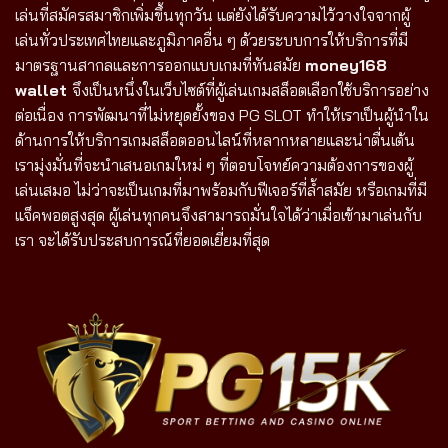
เล่นที่สมัครสมาชิกเพิ่มขึ้นทุกวัน แต่ยังได้รับความไว้วางใจจากผู้
เล่นทั่วประเทศไทยและภูมิภาคอื่น ๆ ด้วยระบบการให้บริการที่มี
มาตรฐานสากลและการออกแบบเกมที่ทันสมัย
money168
wallet
จึงเป็นหนึ่งในเว็บไซต์ที่ผู้เล่นเกมสล็อตเลือกใช้บริการอย่าง
ต่อเนื่อง การพัฒนาที่ไม่หยุดยั้งของ PG SLOT ทำให้เราเป็นผู้นำใน
ด้านการให้บริการเกมสล็อตออนไลน์ที่หลากหลายและน่าตื่นเต้น
เรามุ่งมั่นที่จะนำเสนอเกมใหม่ ๆ ที่ตอบโจทย์ความต้องการของผู้
เล่นเสมอ ไม่ว่าจะเป็นเกมที่มาพร้อมกับฟีเจอร์ที่ล้ำสมัย หรือเกมที่มี
แจ็คพอตสูงสุด ผู้เล่นทุกคนจึงสามารถมั่นใจได้ว่าเมื่อเข้ามาเล่นกับ
เรา จะได้รับประสบการณ์ที่ยอดเยี่ยมที่สุด