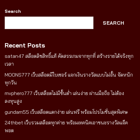
Search
SEARCH
Recent Posts
satan47 สล็อตลิขสิทธิ์แท้ คัดสรรเกมจากทุกที่ สร้างรายได้จริงทุก
เวลา
MOONS777 เว็บสล็อตมีใบเซอร์ แจกเงินรางวัลแบบไม่อั้น จัดหนัก
ทุกวัน
mvphero777 เว็บสล็อตไม่มีขั้นต่ำ เล่นง่าย ผ่านมือถือ ไม่ต้อง
ลงทุนสูง
gundam55 เว็บสล็อตแตกง่าย เล่นฟรี พร้อมโปรโมชั่นสุดพิเศษ
24thbet เว็บรวมสล็อตทุกค่าย พร้อมเทคนิคเอาชนะรางวัลแจ็ค
พอต