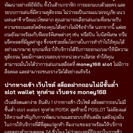
พัฒนาอย่างพิถีพิถัน ทั้งในด้านกราฟิก การออกแบบตัวละคร และ
ระบบการเล่นที่มีความยุติธรรม ไม่ว่าจะเป็นเกมแนวผจญภัย แนว
แฟนตาซี หรือแนวโชคลาภ คุณสามารถเลือกเล่นเกมที่เหมาะกับ
ความชอบและสไตล์ของคุณได้อย่างไม่มีข้อจำกัด นอกจากนี้ แต่ละ
เกมยังมาพร้อมกับฟีเจอร์พิเศษต่างๆ เช่น ฟรีสปิน โบนัสพิเศษ หรือ
แจ็คพอตที่มีมูลค่าสูง ซึ่งจะช่วยเพิ่มโอกาสในการทำกำไรให้คุณได้
อย่างมากมาย ทุกเกมที่เราให้บริการได้รับการออกแบบมาให้มีความ
ยุติธรรม โดยมีการตรวจสอบจากหน่วยงานอิสระ ทำให้คุณ
สามารถมั่นใจได้ว่าการเล่นเกมสล็อตที่
money168 slot
ไม่มีการ
ล็อคผล และสามารถชนะรางวัลได้อย่างแท้จริง
ปากทางเข้า เว็บไซต์
สล็อตฝากถอนไม่มีขั้นต่ํา
slot wallet
ทุกค่าย เว็บตรง
money168
เว็บสล็อตแตกง่าย อันดับ 1 ปากทางเข้า เว็บไซต์ สล็อตฝากถอนไม่มี
ขั้นต่ํา slot wallet ทุกค่าย PG15K สุดท้ายนี้ PGSLOT ไม่เพียงแต่
ให้ความสำคัญกับการพัฒนาเกมและระบบที่ทันสมัย แต่ยังมุ่งมั่น
ในการให้บริการที่ดีที่สุดแก่ลูกค้า ทีมงานของเราพร้อมให้บริการ
และตอบคำถามตลอด 24 ชั่วโมง ไม่ว่าคุณจะมีปัญหาในการเข้า