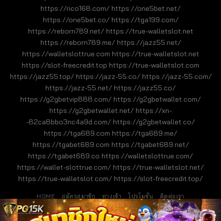
https://rico168.com/
https://one5bet.net/
https://one5bet.co/
https://tga199.com/
https://reborn789.net/
https://true-walletslot.net
https://reborn789.me/
https://jazz55.net/
https://walletslottrue.com
https://true-walletslot.net
https://slot-freecredit.top
https://true-walletslot.com
https://jazz55.top/
https://jazz-55.co/
https://jazz-55.com/
https://jazz-55.net/
https://jazz55.co/
https://g2gbetvip888.com/
https://g2gbetwallet.com/
https://g2gbetwallet.net/
https://xn-
-82ca8bbo3nc4a9d.com/
https://g2gbetwallet.co/
https://tga689.com
https://tga689.me/
https://tgabet689.com
https://tgabet689.net/
https://tgabet689.co
https://walletslottrue.com/
https://wallet-slottrue.com/
https://true-walletslot.net/
https://true-walletslot.com/
https://slot-freecredit.top/
HOME
สมัครสมาชิก
ทางเข้า
โปรโมชั่น
ติดต่อเรา
Copyright 2026 ©
pg15k