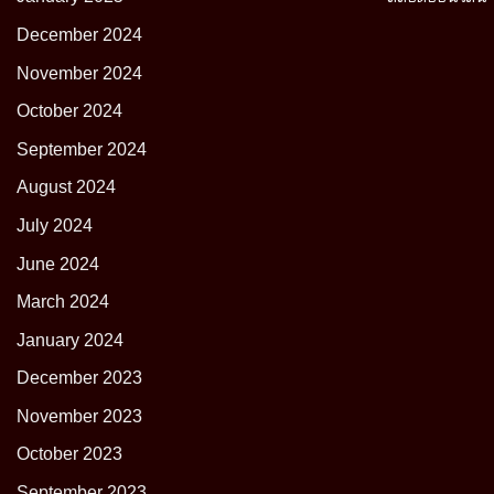
December 2024
November 2024
October 2024
September 2024
August 2024
July 2024
June 2024
March 2024
January 2024
December 2023
November 2023
October 2023
September 2023