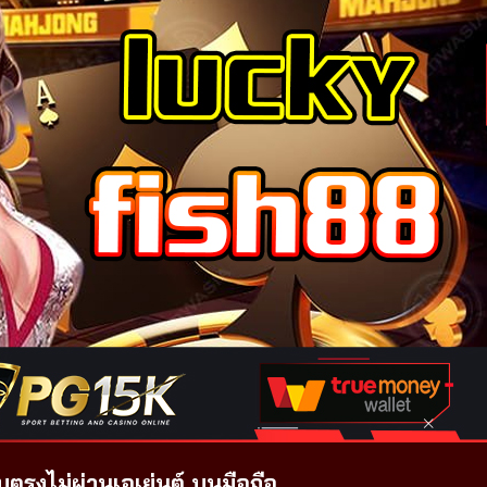
บตรงไม่ผ่านเอเย่นต์ บนมือถือ