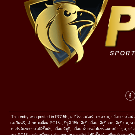
This entry was posted in
PG15K
,
คาสิโนออนไลน์
,
บทความ
,
สล็อตออนไลน์
เครดิตฟรี
,
ค่ายเกมสล็อต PG15k
,
จีทูจี 15k
,
จีทูจี สล็อต
,
จีทูจี เบท
,
จีทูจีเบท
,
ทา
เอเย่นต์ฝากถอนไม่มีขั้นต่ํา
,
สล็อต จีทูจี
,
สล็อต เว็บตรงไม่ผ่านเอเย่นต์ ล่าสุด
,
สล็
ตรง PG15k
,
สล็อตเว็บตรง ฝาก-ถอน true wallet ไม่มี ขั้น ต่ํา
,
สล็อตเว็บตรงg2g