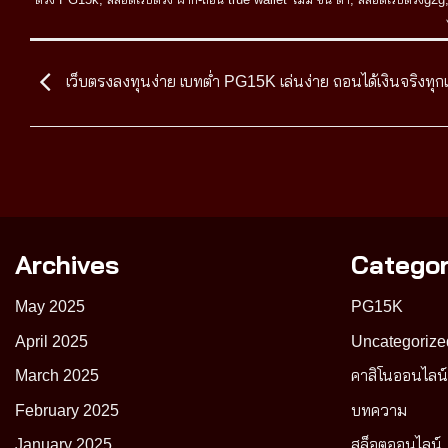
เว็บตรงลงทุนง่าย เบทต่ำ PG15K เล่นง่าย ถอนได้เงินจริงทุก
Archives
Categor
May 2025
PG15K
April 2025
Uncategorize
March 2025
คาสิโนออนไลน์
February 2025
บทความ
January 2025
สล็อตออนไลน์