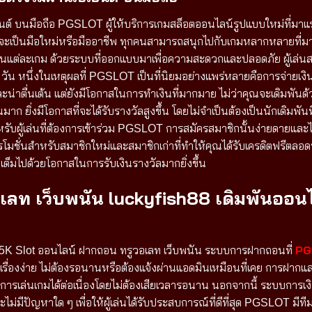
ย่นต์ บนมือถือ PGSLOT ผู้ให้บริการเกมสล็อตออนไลน์รูปแบบใหม่ที่มา
ม่ว่าจะเป็นมือใหม่หรือมืออาชีพ ทุกคนสามารถสนุกไปกับเกมหลากหลายที่ม
ำกันในแต่ละเกม ด้วยระบบที่ออกแบบมาเพื่อความสะดวกและปลอดภัย ผู้เล่น
ัน หนึ่งในเหตุผลที่ PGSLOT เป็นที่นิยมอย่างแพร่หลายคือการจ่ายเงินร
ละน่าตื่นเต้น แต่ยังมีโอกาสในการทำเงินที่มากมาย ไม่ว่าคุณจะเดิมพันด้ว
าก ยิ่งมีโอกาสที่จะได้รับรางวัลสูงขึ้น โดยไม่จำเป็นต้องเป็นนักเดิมพันที
ับผู้เล่นที่ต้องการเข้าร่วม PGSLOT การสมัครสมาชิกนั้นง่ายดายและไ
ีโปรโมชั่นสำหรับสมาชิกใหม่และสมาชิกเก่าที่ทำให้คุณได้รับเครดิตฟรีตลอ
เต็มไปด้วยโอกาสในการรับเงินรางวัลมากยิ่งขึ้น
ลท เว็บพนัน luckyfish
88
เดิมพันออนไ
PG
 PG15K Slot ออนไลน์ ฝากถอน ทรูวอเลท เว็บพนัน ระบบการฝากถอนที่
นเรื่องง่าย ไม่ต้องรอนานหรือต้องแจ้งผ่านแอดมินเหมือนที่เคย การฝาก
ับการเล่นเกมได้ต่อเนื่องโดยไม่ต้องเสียเวลารอนาน นอกจากนี้ ระบบการเง
ไม่มีปัญหาใด ๆ เพื่อให้ผู้เล่นได้รับประสบการณ์ที่ดีที่สุด PGSLOT มีท