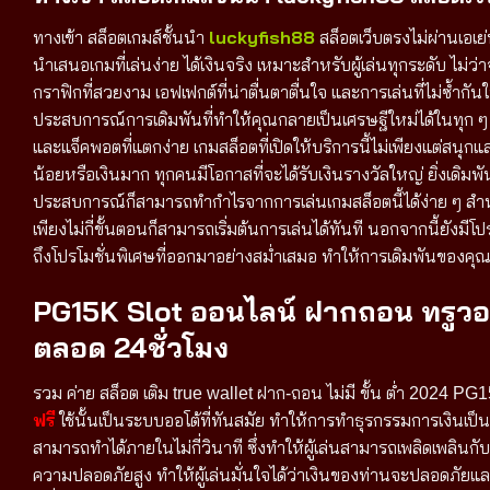
luckyfish
88
ทางเข้า สล็อตเกมส์ชั้นนำ
สล็อตเว็บตรงไม่ผ่านเอเ
นำเสนอเกมที่เล่นง่าย ได้เงินจริง เหมาะสำหรับผู้เล่นทุกระดับ ไ
กราฟิกที่สวยงาม เอฟเฟกต์ที่น่าตื่นตาตื่นใจ และการเล่นที่ไม่ซ้
ประสบการณ์การเดิมพันที่ทำให้คุณกลายเป็นเศรษฐีใหม่ได้ในทุก ๆ ว
และแจ็คพอตที่แตกง่าย เกมสล็อตที่เปิดให้บริการนี้ไม่เพียงแต่สนุกแ
น้อยหรือเงินมาก ทุกคนมีโอกาสที่จะได้รับเงินรางวัลใหญ่ ยิ่งเดิมพันม
ประสบการณ์ก็สามารถทำกำไรจากการเล่นเกมสล็อตนี้ได้ง่าย ๆ สำหร
เพียงไม่กี่ขั้นตอนก็สามารถเริ่มต้นการเล่นได้ทันที นอกจากนี้ยังม
ถึงโปรโมชั่นพิเศษที่ออกมาอย่างสม่ำเสมอ ทำให้การเดิมพันของคุณ
PG15K Slot
ออนไลน์ ฝากถอน ทรูวอเ
ตลอด 24
ชั่วโมง
รวม ค่าย สล็อต เติม true wallet ฝาก-ถอน ไม่มี ขั้น ต่ํา 2024
ฟรี
ใช้นั้นเป็นระบบออโต้ที่ทันสมัย ทำให้การทำธุรกรรมการเงินเป็
สามารถทำได้ภายในไม่กี่วินาที ซึ่งทำให้ผู้เล่นสามารถเพลิดเพลินก
ความปลอดภัยสูง ทำให้ผู้เล่นมั่นใจได้ว่าเงินของท่านจะปลอดภัยและ