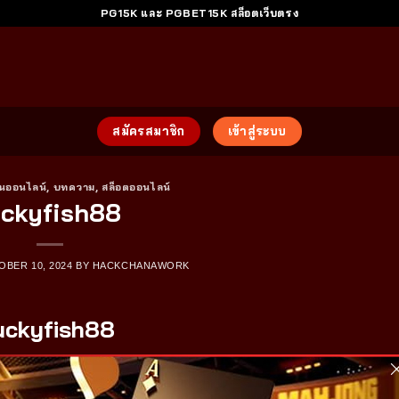
PG15K และ PGBET15K สล็อตเว็บตรง
สมัครสมาชิก
เข้าสู่ระบบ
โนออนไลน์
,
บทความ
,
สล็อตออนไลน์
uckyfish88
BER 10, 2024
BY
HACKCHANAWORK
uckyfish
88