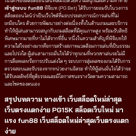
ในโลกของสล็อตออนไลน์ที่เต็มไปด้วยความสนุกและความท้าทาย
เข้าสู่ระบบ
fun88
พีจีเบท (PG Bet) ได้รับการยอมรับในวงการ
สล็อตออนไลน์ว่าเป็นเว็บไซต์ที่มอบประสบการณ์การเล่นที่ไม่
เหมือนใคร ด้วยการพัฒนาอย่างต่อเนื่องทั้งในด้านเกมและบริการ
ทำให้ผู้เล่นสามารถสนุกกับเกมสล็อตที่มีคุณภาพสูง พร้อมรับสิทธิ
พิเศษมากมายที่หาไม่ได้จากที่อื่น หนึ่งในความสำคัญที่พีจีเบทให้
ความใส่ใจอย่างมากคือการสร้างสภาพแวดล้อมการเล่นที่เป็นธรรม
และโปร่งใส ผู้เล่นสามารถมั่นใจได้ว่าทุกเกมที่พวกเขาเล่นจะไม่มี
การล็อคผลหรือการปรับแต่งใด ๆ ระบบการสุ่มผลของเกมได้รับการ
ตรวจสอบและรับรองจากหน่วยงานอิสระ ทำให้ผู้เล่นมั่นใจได้ว่าจะ
ได้รับผลลัพธ์ที่ยุติธรรมและมีโอกาสชนะรางวัลตามความสามารถ
และโชคของตนเอง
สรุปบทความ ทางเข้า
เว็บสล็อตใหม่ล่าสุด
เว็บตรงแตกง่าย
PG15K
สล็อตเว็บใหม่ มา
แรง fun
88
เว็บสล็อตใหม่ล่าสุดเว็บตรงแตก
ง่าย