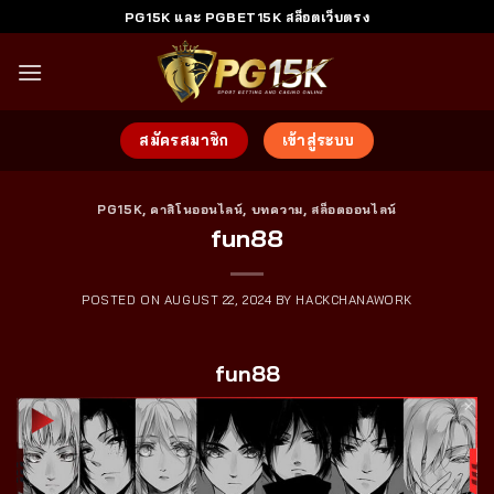
Skip
PG15K และ PGBET15K สล็อตเว็บตรง
to
content
สมัครสมาชิก
เข้าสู่ระบบ
PG15K
,
คาสิโนออนไลน์
,
บทความ
,
สล็อตออนไลน์
fun88
POSTED ON
AUGUST 22, 2024
BY
HACKCHANAWORK
fun88