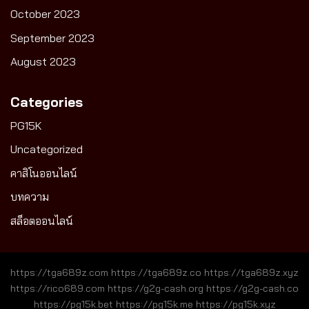
October 2023
September 2023
August 2023
Categories
PG15K
Uncategorized
คาสิโนออนไลน์
บทความ
สล็อตออนไลน์
https://tga689z.com
https://tga689z.co
https://tga689z.xyz
https://rico689.com
https://g2g-cash.org
https://g2g-cash.co
https://pg15k.bet
https://pg15k.me
https://pg15k.xyz