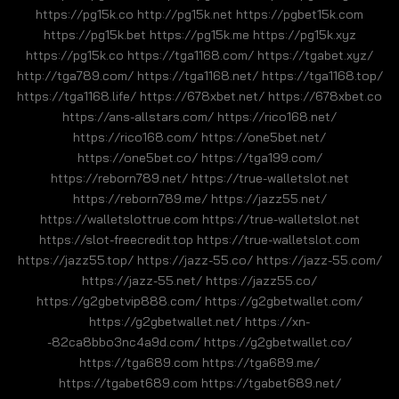
https://pg15k.co
http://pg15k.net
https://pgbet15k.com
https://pg15k.bet
https://pg15k.me
https://pg15k.xyz
https://pg15k.co
https://tga1168.com/
https://tgabet.xyz/
http://tga789.com/
https://tga1168.net/
https://tga1168.top/
https://tga1168.life/
https://678xbet.net/
https://678xbet.co
https://ans-allstars.com/
https://rico168.net/
https://rico168.com/
https://one5bet.net/
https://one5bet.co/
https://tga199.com/
https://reborn789.net/
https://true-walletslot.net
https://reborn789.me/
https://jazz55.net/
https://walletslottrue.com
https://true-walletslot.net
https://slot-freecredit.top
https://true-walletslot.com
https://jazz55.top/
https://jazz-55.co/
https://jazz-55.com/
https://jazz-55.net/
https://jazz55.co/
https://g2gbetvip888.com/
https://g2gbetwallet.com/
https://g2gbetwallet.net/
https://xn-
-82ca8bbo3nc4a9d.com/
https://g2gbetwallet.co/
https://tga689.com
https://tga689.me/
https://tgabet689.com
https://tgabet689.net/