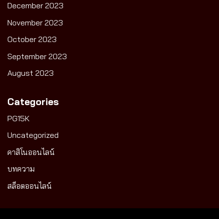
December 2023
November 2023
October 2023
September 2023
August 2023
Categories
PG15K
Uncategorized
คาสิโนออนไลน์
บทความ
สล็อตออนไลน์