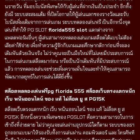
นรายวัน ที่มอบโบนัสพิเศษให้กับผู้เล่นที่ฝากเงินเป็นประจำ อีกทั้ง
ยังมี ระบบสะสมแต้ม ที่เปิดโอกาสให้ผู้เล่นแลกของรางวัลและรับ
โบนัสเพิ่มเติมจากการเล่นเกม ระบบทดลองเล่นฟรี เป็นอีกหนึ่งจุด
เด่นที่ทำให้ PG SLOT
florida555 slot
แตกต่างจาก
แพลตฟอร์มอื่นๆ ผู้เล่นสามารถทดลองเล่นเกมสล็อตได้แบบไม่ต้อง
เสียค่าใช้จ่าย เพื่อทำความรู้จักกับเกมและศึกษากติกาก่อนที่จะลง
เดิมพันด้วยเงินจริง ไม่ว่าคุณจะเป็นมือใหม่ที่ไม่เคยมีประสบการณ์
ในการเล่นเกมสล็อตมาก่อน หรือเป็นนักเดิมพันที่มีประสบการณ์
แล้ว การทดลองเล่นจะช่วยเพิ่มความมั่นใจและทำให้คุณสามารถ
พัฒนากลยุทธ์ในการเล่นได้ดียิ่งขึ้น
สล็อตทดลองเล่นฟรีpg florida
555
สล็อตเว็บตรงแตกหนัก
เว็บ พนันออนไลน์ ของ แท้ ไม่ล็อค ยู ส PG15K
สล็อตเว็บตรงแตกหนัก เว็บ พนันออนไลน์ ของ แท้ ไม่ล็อค ยู ส
PG15K อีกหนึ่งความพิเศษของ PGSLOT คือความสามารถในการ
เข้าถึงที่ง่ายดาย ไม่ว่าคุณจะเล่นผ่านอุปกรณ์ใดก็ตาม ระบบของเรา
ถูกออกแบบมาให้รองรับทั้งการเล่นผ่าน คอมพิวเตอร์ และ โทรศัพท์