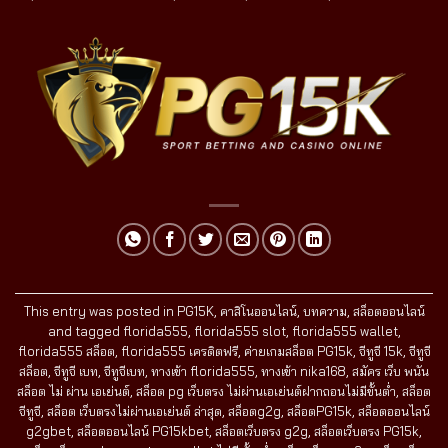
This entry was posted in
PG15K
,
คาสิโนออนไลน์
,
บทความ
,
สล็อตออนไลน์
and tagged
florida555
,
florida555 slot
,
florida555 wallet
,
florida555 สล็อต
,
florida555 เครดิตฟรี
,
ค่ายเกมสล็อต PG15k
,
จีทูจี 15k
,
จีทูจี
สล็อต
,
จีทูจี เบท
,
จีทูจีเบท
,
ทางเข้า florida555
,
ทางเข้า nika168
,
สมัคร เว็บ พนัน
สล็อต ไม่ ผ่าน เอเย่นต์
,
สล็อต pg เว็บตรง ไม่ผ่านเอเย่นต์ฝากถอนไม่มีขั้นต่ํา
,
สล็อต
จีทูจี
,
สล็อต เว็บตรงไม่ผ่านเอเย่นต์ ล่าสุด
,
สล็อตg2g
,
สล็อตPG15k
,
สล็อตออนไลน์
g2gbet
,
สล็อตออนไลน์ PG15kbet
,
สล็อตเว็บตรง g2g
,
สล็อตเว็บตรง PG15k
,