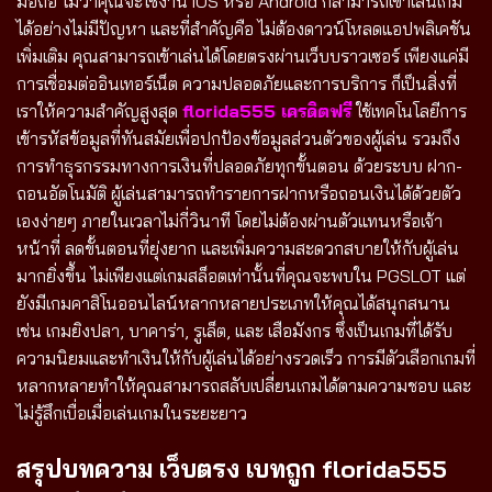
มือถือ ไม่ว่าคุณจะใช้งาน iOS หรือ Android ก็สามารถเข้าเล่นเกม
ได้อย่างไม่มีปัญหา และที่สำคัญคือ ไม่ต้องดาวน์โหลดแอปพลิเคชัน
เพิ่มเติม คุณสามารถเข้าเล่นได้โดยตรงผ่านเว็บบราวเซอร์ เพียงแค่มี
การเชื่อมต่ออินเทอร์เน็ต ความปลอดภัยและการบริการ ก็เป็นสิ่งที่
เราให้ความสำคัญสูงสุด
florida555
เครดิตฟรี
ใช้เทคโนโลยีการ
เข้ารหัสข้อมูลที่ทันสมัยเพื่อปกป้องข้อมูลส่วนตัวของผู้เล่น รวมถึง
การทำธุรกรรมทางการเงินที่ปลอดภัยทุกขั้นตอน ด้วยระบบ ฝาก-
ถอนอัตโนมัติ ผู้เล่นสามารถทำรายการฝากหรือถอนเงินได้ด้วยตัว
เองง่ายๆ ภายในเวลาไม่กี่วินาที โดยไม่ต้องผ่านตัวแทนหรือเจ้า
หน้าที่ ลดขั้นตอนที่ยุ่งยาก และเพิ่มความสะดวกสบายให้กับผู้เล่น
มากยิ่งขึ้น ไม่เพียงแต่เกมสล็อตเท่านั้นที่คุณจะพบใน PGSLOT แต่
ยังมีเกมคาสิโนออนไลน์หลากหลายประเภทให้คุณได้สนุกสนาน
เช่น เกมยิงปลา, บาคาร่า, รูเล็ต, และ เสือมังกร ซึ่งเป็นเกมที่ได้รับ
ความนิยมและทำเงินให้กับผู้เล่นได้อย่างรวดเร็ว การมีตัวเลือกเกมที่
หลากหลายทำให้คุณสามารถสลับเปลี่ยนเกมได้ตามความชอบ และ
ไม่รู้สึกเบื่อเมื่อเล่นเกมในระยะยาว
สรุปบทความ เว็บตรง เบทถูก florida
555