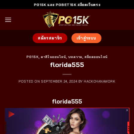
Skip
PG15K และ PGBET15K สล็อตเว็บตรง
to
content
สมัครสมาชิก
เข้าสู่ระบบ
PG15K
,
คาสิโนออนไลน์
,
บทความ
,
สล็อตออนไลน์
florida555
POSTED ON
SEPTEMBER 24, 2024
BY
HACKCHANAWORK
florida
555