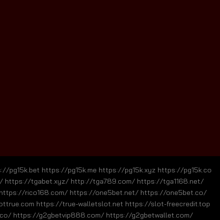
://pg15k.bet
https://pg15k.me
https://pg15k.xyz
https://pg15k.co
/
https://tgabet.xyz/
http://tga789.com/
https://tga1168.net/
https://rico168.com/
https://one5bet.net/
https://one5bet.co/
lottrue.com
https://true-walletslot.net
https://slot-freecredit.top
.co/
https://g2gbetvip888.com/
https://g2gbetwallet.com/