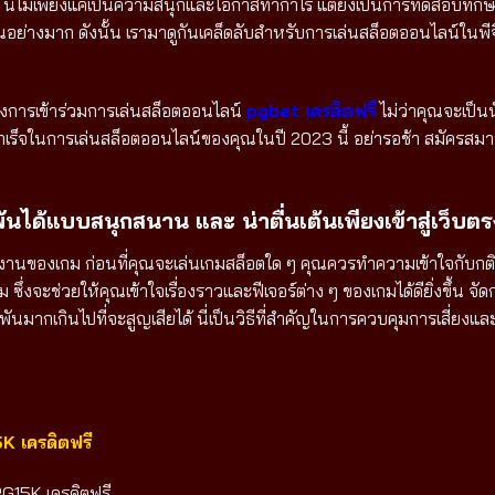
นี้ไม่เพียงแค่เป็นความสนุกและโอกาสทำกำไร แต่ยังเป็นการทดสอบทักษ
อย่างมาก ดังนั้น เรามาดูกันเคล็ดลับสำหรับการเล่นสล็อตออนไลน์ในพีจ
ต้องการเข้าร่วมการเล่นสล็อตออนไลน์
pgbet เครดิตฟรี
ไม่ว่าคุณจะเป็น
มสำเร็จในการเล่นสล็อตออนไลน์ของคุณในปี 2023 นี้ อย่ารอช้า สมัครสมา
นได้แบบสนุกสนาน และ น่าตื่นเต้นเพียงเข้าสู่เว็บ
านของเกม ก่อนที่คุณจะเล่นเกมสล็อตใด ๆ คุณควรทำความเข้าใจกับก
 ซึ่งจะช่วยให้คุณเข้าใจเรื่องราวและฟีเจอร์ต่าง ๆ ของเกมได้ดียิ่งขึ้น จั
นมากเกินไปที่จะสูญเสียได้ นี่เป็นวิธีที่สำคัญในการควบคุมการเสี่ยง
15K
เครดิตฟรี