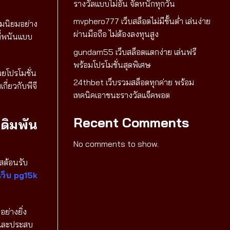
รางวัลแบบไม่อั้น จัดหนักทุกวัน
mvphero777 เว็บสล็อตไม่มีขั้นต่ำ เล่นง่าย
ามนิยมอย่าง
ผ่านมือถือ ไม่ต้องลงทุนสูง
ที่พนันแบบ
gundam55 เว็บสล็อตแตกง่าย เล่นฟรี
พร้อมโปรโมชั่นสุดพิเศษ
วยโปรโมชั่น
24thbet เว็บรวมสล็อตทุกค่าย พร้อม
กี่ยวกับพีจี
เทคนิคเอาชนะรางวัลแจ็คพอต
Recent Comments
เดิมพัน
No comments to show.
ัสต้อนรับ
เว็บ pg15k
ย่างยิ่ง
ใจและประสบ