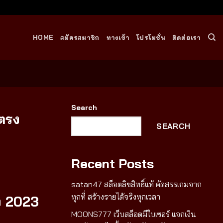
HOME
สมัครสมาชิก
ทางเข้า
โปรโมชั่น
ติดต่อเรา
Search
บตรง
SEARCH
Recent Posts
satan47 สล็อตลิขสิทธิ์แท้ คัดสรรเกมจาก
ทุกที่ สร้างรายได้จริงทุกเวลา
รง 2023
MOONS777 เว็บสล็อตมีใบเซอร์ แจกเงิน