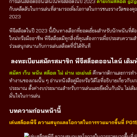
การเล่นสล็อตออนไลน์ในพีจีสล็อตในปี 2023
ค่ายเกมสล็อต
g2g
กับเคล็ดลับในการเล่นที่สามารถเพิ่มโอกาสในการชนะรางวัลของคุณ
2023
พีจีสล็อตในปี 2023 นี้เป็นทางเลือกที่ยอดเยี่ยมสำหรับนักพนันที่
ใหม่หรือมืออาชีพ พีจีสล็อตมีทุกสิ่งที่คุณต้องการเพื่อประสบควา
ร่วมสนุกสนานกับการเล่นสล็อตที่นี่ได้ทันที
ลงทะเบียนสมัครสมาชิก พีจีสล็อตออนไลน์ เดิมพั
สมัคร เว็บ พนัน สล็อต ไม่ ผ่าน เอเย่นต์
ศึกษากติกาและการทำง
ทำงานของเกมนั้น ๆ อ่านหนังสือคู่มือหรือวิดีโอที่อธิบายเกี่ยวกับเกม
ประมาณ ตั้งค่างบประมาณสำหรับการเล่นและยึดมั่นกับมัน ไม่เดิมพั
มั่นใจในการเล่น
บทความก่อนหน้านี้
เล่นสล็อตพีจี ความสนุกและโอกาสในการรวยมากขึ้นที่ PG