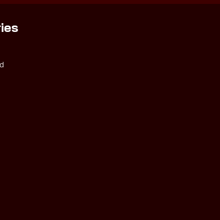
ies
d