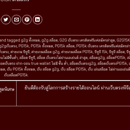
and tagged
g2g ทั้งหมด
,
g2g สล็อต
,
G2G เว็บตรง เครดิตฟรีแค่สมัครล่าสุด
,
G2G15K
g2gเว็บตรง
,
PG15k
,
PG15k ทั้งหมด
,
PG15k สล็อต
,
PG15k เว็บตรง เครดิตฟรีแค่สมัครล่า
็บตรง
,
ค่ายเกม จีทูจี
,
ค่ายเกมสล็อต g2g
,
ค่ายเกมสล็อต PG15k
,
จีทูจี 15k
,
จีทูจี สล็อต
,
จี
ม่มีขั้นต่ํา
,
สล็อต จีทูจี
,
สล็อต เว็บตรงไม่ผ่านเอเย่นต์ ล่าสุด
,
สล็อตg2g
,
สล็อตPG15k
,
ส
็อตเว็บตรง ฝาก-ถอน true wallet ไม่มี ขั้น ต่ํา
,
สล็อตเว็บตรงg2g
,
สล็อตเว็บตรงPG15k
,
งหมด
,
เว็บ PG15k ทั้งหมด
,
เว็บ สล็อต g2g
,
เว็บ สล็อต PG15k
,
เว็บ เล่นสล็อต ไม่ผ่านเอเย่นต
เว็บสล็อตPG15k
.
ยินดีต้องรับสู่โลกการสร้างรายได้ออนไลน์ ผ่านเว็บตรงพีจี
สุดพิเศษ