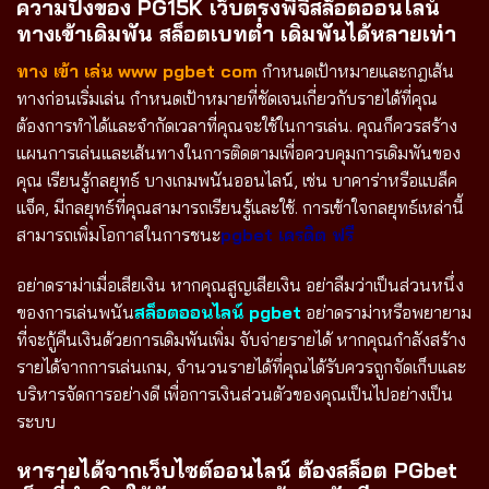
ความปังของ PG15K
เว็บตรงพีจีสล็อตออนไลน์
ทางเข้าเดิมพัน สล็อตเบทต่ำ เดิมพันได้หลายเท่า
ทาง เข้า เล่น
www pgbet com
กำหนดเป้าหมายและกฎเส้น
ทางก่อนเริ่มเล่น กำหนดเป้าหมายที่ชัดเจนเกี่ยวกับรายได้ที่คุณ
ต้องการทำได้และจำกัดเวลาที่คุณจะใช้ในการเล่น. คุณก็ควรสร้าง
แผนการเล่นและเส้นทางในการติดตามเพื่อควบคุมการเดิมพันของ
คุณ เรียนรู้กลยุทธ์ บางเกมพนันออนไลน์, เช่น บาคาร่าหรือแบล็ค
แจ็ค, มีกลยุทธ์ที่คุณสามารถเรียนรู้และใช้. การเข้าใจกลยุทธ์เหล่านี้
สามารถเพิ่มโอกาสในการชนะ
pgbet
เครดิต ฟรี
อย่าดราม่าเมื่อเสียเงิน หากคุณสูญเสียเงิน อย่าลืมว่าเป็นส่วนหนึ่ง
ของการเล่นพนัน
สล็อตออนไลน์ pgbet
อย่าดราม่าหรือพยายาม
ที่จะกู้คืนเงินด้วยการเดิมพันเพิ่ม จับจ่ายรายได้ หากคุณกำลังสร้าง
รายได้จากการเล่นเกม, จำนวนรายได้ที่คุณได้รับควรถูกจัดเก็บและ
บริหารจัดการอย่างดี เพื่อการเงินส่วนตัวของคุณเป็นไปอย่างเป็น
ระบบ
หารายได้จากเว็บไซต์ออนไลน์ ต้องสล็อต PGbet