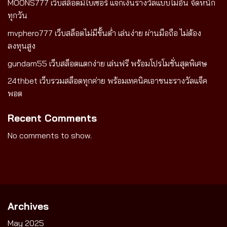
MOONS777 เว็บสล็อตมีใบเซอร์ แจกเงินรางวัลแบบไม่อั้น จัดหนัก
ทุกวัน
mvphero777 เว็บสล็อตไม่มีขั้นต่ำ เล่นง่าย ผ่านมือถือ ไม่ต้อง
ลงทุนสูง
gundam55 เว็บสล็อตแตกง่าย เล่นฟรี พร้อมโปรโมชั่นสุดพิเศษ
24thbet เว็บรวมสล็อตทุกค่าย พร้อมเทคนิคเอาชนะรางวัลแจ็ค
พอต
Recent Comments
No comments to show.
Archives
May 2025