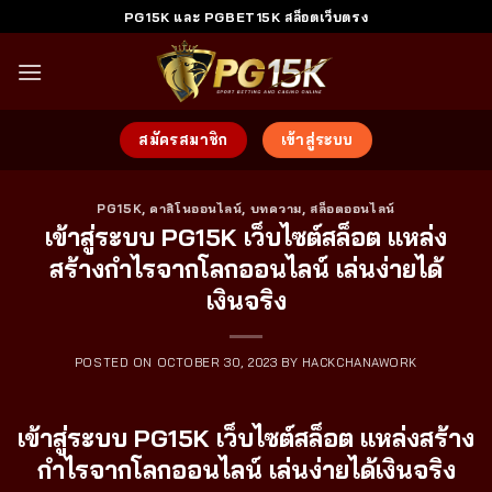
Skip
PG15K และ PGBET15K สล็อตเว็บตรง
to
content
สมัครสมาชิก
เข้าสู่ระบบ
PG15K
,
คาสิโนออนไลน์
,
บทความ
,
สล็อตออนไลน์
เข้าสู่ระบบ PG15K เว็บไซต์สล็อต แหล่ง
สร้างกำไรจากโลกออนไลน์ เล่นง่ายได้
เงินจริง
POSTED ON
OCTOBER 30, 2023
BY
HACKCHANAWORK
เข้าสู่ระบบ PG15K
เว็บไซต์สล็อต แหล่งสร้าง
กำไรจากโลกออนไลน์ เล่นง่ายได้เงินจริง