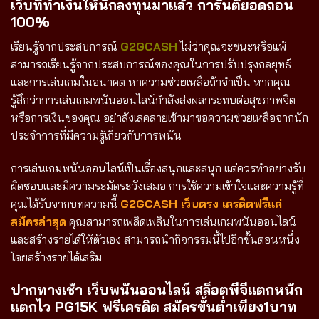
เว็บที่ทำเงินให้นักลงทุนมาแล้ว การันตียอดถอน
100%
เรียนรู้จากประสบการณ์
G2GCASH
ไม่ว่าคุณจะชนะหรือแพ้
สามารถเรียนรู้จากประสบการณ์ของคุณในการปรับปรุงกลยุทธ์
และการเล่นเกมในอนาคต หาความช่วยเหลือถ้าจำเป็น หากคุณ
รู้สึกว่าการเล่นเกมพนันออนไลน์กำลังส่งผลกระทบต่อสุขภาพจิต
หรือการเงินของคุณ อย่าลังเลคลายเข้ามาขอความช่วยเหลือจากนัก
ประจำการที่มีความรู้เกี่ยวกับการพนัน
การเล่นเกมพนันออนไลน์เป็นเรื่องสนุกและสนุก แต่ควรทำอย่างรับ
ผิดชอบและมีความระมัดระวังเสมอ การใช้ความเข้าใจและความรู้ที่
คุณได้รับจากบทความนี้
G2GCASH
เว็บตรง เครดิตฟรีแค่
สมัครล่าสุด
คุณสามารถเพลิดเพลินในการเล่นเกมพนันออนไลน์
และสร้างรายได้ให้ตัวเอง สามารถนำกิจกรรมนี้ไปอีกขั้นตอนหนึ่ง
โดยสร้างรายได้เสริม
ปากทางเช้า เว็บพนันออนไลน์ สล็อตพีจีแตกหนัก
แตกไว PG15K
ฟรีเครดิต สมัครขั้นต่ำเพียง1
บาท