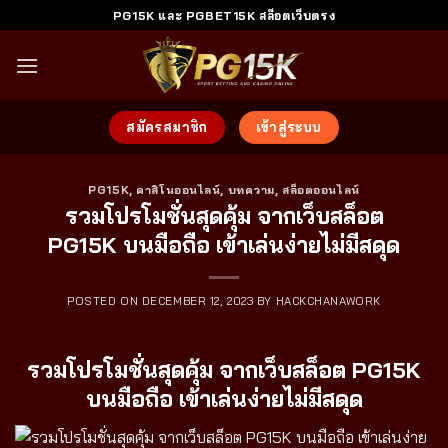
Skip
PG15K และ PGBET15K สล็อตเว็บตรง
to
content
สมัครสมาชิก
เข้าสู่ระบบ
PG15K
,
คาสิโนออนไลน์
,
บทความ
,
สล็อตออนไลน์
รวมโปรโมชั่นสุดคุ้ม จากเว็บสล็อต
PG15K บนมือถือ เข้าเล่นง่ายไม่มีสดุด
POSTED ON
DECEMBER 12, 2023
BY
HACKCHANAWORK
รวมโปรโมชั่นสุดคุ้ม จากเว็บสล็อต
PG15K
บนมือถือ เข้าเล่นง่ายไม่มีสดุด