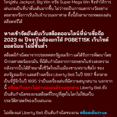
ใหญ่เช่น Jackpot, Big Win หรือ Super Mega Win ซึ่งทำให้การ
เล่นเกมเป็นที่น่าตื่นเต้นมากขึ้น ไม่ว่าจะเป็นการแตกรางวัลอย่าง
ละลายหรือการรับเงินจำนวนมหาศาล ทั้งนี้ยังสามารถทดลองเล่น
สล็อตฟรีได้
ทางเข้าจัดอันดับเว็บสล็อตออนไลน์ที่น่าเชื่อถือ
2023 ณ ปัจจุบันต้องยกให้
PGBET15K
เว็บไซต์
ยอดนิยม ไม่มีขั้นต่ำ
สล็อตมีกำเนิดมาจากประเทศสหรัฐอเมริกา แต่ได้รับการพัฒนาโดย
นักกลศาสตร์เยอรมัน ที่มีต้นกำเนิดจากการอพยพในช่วงสงคราม
หลังจากนั้นได้ย้ายมาตั้งชีวิตใหม่ในเมืองซานฟรานซิสโก ของ
สหรัฐอเมริกา และสร้างเครื่อง Liberty Bell ในปี 1887 ซึ่งกลาย
เป็นที่รู้จักในปี 1895 ว่าเป็นเครื่องเล่นที่มีความสนุกสนาน นอกจาก
นี้
สล็อตเว็บตรงไม่ผ่านเอเย่นต์รวมทุกค่าย
Liberty Bell ยัง
เป็นต้นกำเนิดของเกมสล็อตที่ใหญ่ที่สุดในโลกไม่ใช่แค่ใน
ประวัติศาสตร์ของเว็บเล่นเกม
ไม่เพียงแค่ Liberty Bell เป็นต้นกำเนิดของเกม
สล็อตเติม
true