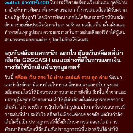
wallet
ฝาก
10
รับ
100
ในประวัติศาสตร์ของเว็บเล่นเกม ยุคที่ผ่าน
มายังเห็นการพัฒนาที่มหาศาลของเกมนี้ การเล่นสล็อตได้รับความ
นิยมที่สูงขึ้นทุกปี โดยมีการพัฒนาเทคโนโลยีและกราฟิกที่ทันสมัย
เข้ามาช่วยเพิ่มประสิทธิภาพในการสร้างเกมสล็อตที่น่าตื่นเต้นและ
ท้าทายในทุกรูปแบบ ความสามารถในการเล่นสล็อตฟรีทำให้ผู้เล่น
สามารถทดลองเกมต่าง ๆ โดยไม่ต้องใช้เงินสด
พบกับสล็อตแตกหนัก แตกไว ต้องเว็บสล็อตที่น่า
เชื่อถือ
G2GCASH
แบบอย่างที่ดีในการแจกเงิน
รางวัลให้นักเดิมพันทุกยูสเซอร์
วันนี้
สล็อต เว็บ ตรง ไม่ ผ่าน เอเย่นต์ รวม ทุก ค่าย
พัฒนา
เกมกำลังเข้ามามีส่วนร่วมในการเปลี่ยนแปลงและปรับปรุงเกม
สล็อตออนไลน์ให้มีความหลากหลายมากยิ่งขึ้น ธีมที่ไม่ซ้ำซากและ
ปรากฏในทุกหน้าของเกม ทำให้ผู้เล่นต้องตื่นเต้นทุกรอบของการ
เดิมพัน ไม่ว่าจะเป็นการลุ้นโบนัสในรูปแบบใหม่หรือประสบการณ์
การเล่นที่น่าประทับใจ สล็อตไม่เพียงแค่เกมของอดีต แต่มันกำลัง
เติบโตขึ้นเป็นปรากฎการณ์ที่ยั่งยืนในวงการเกมออนไลน์ การ
พัฒนาที่ต่อเนื่องนี้ถือเป็นดั่งปรากฎการณ์ที่ไม่คาดฝันได้ ทำให้