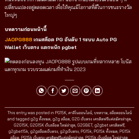
เปลี่ยนแปลงอยู่ตลอดเวลา เพื่อให้คุณมีโอกาสที่ดีในการชนะรางวัล
ใหญ่ๆ
บทความก่อนหน้านี้
JAOPG888
เกมสล็อต PG
อันดับ 1 ระบบ Auto PG
Wallet
เว็บตรง แตกหนัก pgbet
This entry was posted in
PG15K
,
คาสิโนออนไลน์
,
บทความ
,
สล็อตออนไลน์
and tagged
g2g ทั้งหมด
,
g2g สล็อต
,
G2G เว็บตรง เครดิตฟรีแค่สมัครล่าสุด
,
G2G15K
,
G2G15K เว็บสล็อต ใหม่ล่าสุด
,
G2GBET
,
g2gbet เครดิตฟรี
,
g2gbet15k
,
g2gสล็อตเว็บตรง
,
g2gเว็บตรง
,
PG15k
,
PG15k ทั้งหมด
,
PG15k
สล็อต
,
PG15k เว็บตรง เครดิตฟรีแค่สมัครล่าสุด
,
PG15k เว็บสล็อต ใหม่ล่าสุด
,