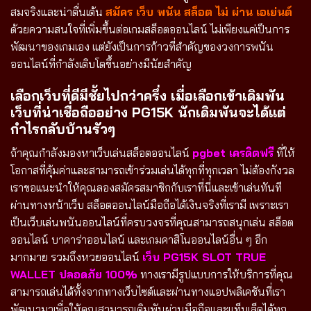
สมจริงและน่าตื่นเต้น
สมัคร เว็บ พนัน สล็อต ไม่ ผ่าน เอเย่นต์
ด้วยความสนใจที่เพิ่มขึ้นต่อเกมสล็อตออนไลน์ ไม่เพียงแค่เป็นการ
พัฒนาของเกมเอง แต่ยังเป็นการก้าวที่สำคัญของวงการพนัน
ออนไลน์ที่กำลังเติบโตขึ้นอย่างมีนัยสำคัญ
เลือกเว็บที่ดีมีชั้ยไปกว่าครึ่ง เมื่อเลือกเข้าเดิมพัน
เว็บที่น่าเชื่อถืออย่าง
PG15K
นักเดิมพันจะได้แต่
กำไรกลับบ้านรัวๆ
ถ้าคุณกำลังมองหาเว็บเล่นสล็อตออนไลน์
pgbet
เครดิตฟรี
ที่ให้
โอกาสที่คุ้มค่าและสามารถเข้าร่วมเล่นได้ทุกที่ทุกเวลา ไม่ต้องกังวล
เราขอแนะนำให้คุณลองสมัครสมาชิกกับเราที่นี่และเข้าเล่นทันที
ผ่านทางหน้าเว็บ สล็อตออนไลน์มือถือได้เงินจริงที่เรามี เพราะเรา
เป็นเว็บเล่นพนันออนไลน์ที่ครบวงจรที่คุณสามารถสนุกเล่น สล็อต
ออนไลน์ บาคาร่าออนไลน์ และเกมคาสิโนออนไลน์อื่น ๆ อีก
มากมาย รวมถึงหวยออนไลน์
เว็บ PG15K SLOT TRUE
WALLET
ปลอดภัย 100%
ทางเรามีรูปแบบการให้บริการที่คุณ
สามารถเล่นได้ทั้งจากทางเว็บไซต์และผ่านทางแอปพลิเคชันที่เรา
พัฒนามาเพื่อให้คุณสามารถเดิมพันผ่านมือถือและแท็บเล็ตได้ทุก