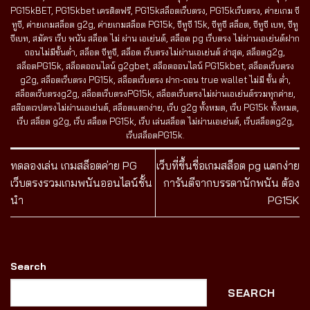
PG15kBET
,
PG15kbet เครดิตฟรี
,
PG15kสล็อตเว็บตรง
,
PG15kเว็บตรง
,
ค่ายเกม จี
ทูจี
,
ค่ายเกมสล็อต g2g
,
ค่ายเกมสล็อต PG15k
,
จีทูจี 15k
,
จีทูจี สล็อต
,
จีทูจี เบท
,
จีทู
จีเบท
,
สมัคร เว็บ พนัน สล็อต ไม่ ผ่าน เอเย่นต์
,
สล็อต pg เว็บตรง ไม่ผ่านเอเย่นต์ฝาก
ถอนไม่มีขั้นต่ํา
,
สล็อต จีทูจี
,
สล็อต เว็บตรงไม่ผ่านเอเย่นต์ ล่าสุด
,
สล็อตg2g
,
สล็อตPG15k
,
สล็อตออนไลน์ g2gbet
,
สล็อตออนไลน์ PG15kbet
,
สล็อตเว็บตรง
g2g
,
สล็อตเว็บตรง PG15k
,
สล็อตเว็บตรง ฝาก-ถอน true wallet ไม่มี ขั้น ต่ํา
,
สล็อตเว็บตรงg2g
,
สล็อตเว็บตรงPG15k
,
สล็อตเว็บตรงไม่ผ่านเอเย่นต์รวมทุกค่าย
,
สล๊อตเวปตรงไม่ผ่านเอเย่นต์
,
สล็อตแตกง่าย
,
เว็บ g2g ทั้งหมด
,
เว็บ PG15k ทั้งหมด
,
เว็บ สล็อต g2g
,
เว็บ สล็อต PG15k
,
เว็บ เล่นสล็อต ไม่ผ่านเอเย่นต์
,
เว็บสล็อตg2g
,
เว็บสล็อตPG15k
.
ทดลองเล่น เกมสล็อตค่าย PG
เว็บที่ขึ้นชื่อเกมสล็อต pg แตกง่าย
เว็บตรงรวมเกมพนันออนไลน์ชั้น
การันตีจากบรรดานักพนัน ต้อง
นำ
PG15K
Search
SEARCH