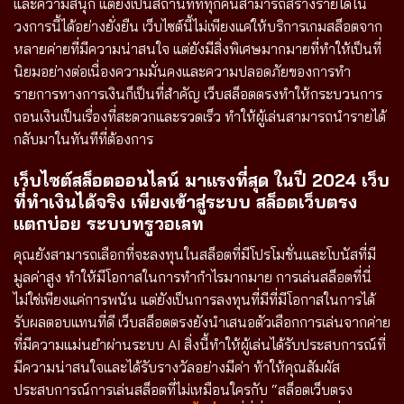
และความสนุก แต่ยังเป็นสถานที่ที่ทุกคนสามารถสร้างรายได้ใน
วงการนี้ได้อย่างยั่งยืน เว็บไซต์นี้ไม่เพียงแค่ให้บริการเกมสล็อตจาก
หลายค่ายที่มีความน่าสนใจ แต่ยังมีสิ่งพิเศษมากมายที่ทำให้เป็นที่
นิยมอย่างต่อเนื่องความมั่นคงและความปลอดภัยของการทำ
รายการทางการเงินก็เป็นที่สำคัญ เว็บสล็อตตรงทำให้กระบวนการ
ถอนเงินเป็นเรื่องที่สะดวกและรวดเร็ว ทำให้ผู้เล่นสามารถนำรายได้
กลับมาในทันทีที่ต้องการ
เว็บไซต์สล็อตออนไลน์ มาแรงที่สุด ในปี 2024 เว็บ
ที่ทำเงินได้จริง เพียงเข้าสู่ระบบ สล็อตเว็บตรง
แตกบ่อย ระบบทรูวอเลท
คุณยังสามารถเลือกที่จะลงทุนในสล็อตที่มีโปรโมชั่นและโบนัสที่มี
มูลค่าสูง ทำให้มีโอกาสในการทำกำไรมากมาย การเล่นสล็อตที่นี่
ไม่ใช่เพียงแค่การพนัน แต่ยังเป็นการลงทุนที่มีที่มีโอกาสในการได้
รับผลตอบแทนที่ดี เว็บสล็อตตรงยังนำเสนอตัวเลือกการเล่นจากค่าย
ที่มีความแม่นยำผ่านระบบ AI สิ่งนี้ทำให้ผู้เล่นได้รับประสบการณ์ที่
มีความน่าสนใจและได้รับรางวัลอย่างมีค่า ท้าให้คุณสัมผัส
ประสบการณ์การเล่นสล็อตที่ไม่เหมือนใครกับ “สล็อตเว็บตรง