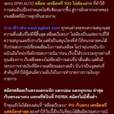
ระบบ SPIN AUTO
สล็อต เครดิตฟรี
100
ไม่ต้องฝาก
ที่ทำให้
การเล่นเป็นเรื่องง่ายและไม่ซับซ้อนมากขึ้น สู่การมีหลากหลายของ
เกมสล็อตที่มีภาพลุกเป็นสวยงาม
ทาง เข้า เล่น
www pgbet com
ทุกคนต่างจะพบความสนุกและ
ความตื่นเต้นที่ไม่มีที่สิ้นสุด สล็อตเว็บตรง” ไม่เพียงเป็นแค่สถานที่ให้
ความสนุกและรับรางวัล แต่ยังเป็นสมุนไพรที่ทำให้คนหลายคนได้
รับประสบการณ์ที่ยอดเยี่ยมในการเล่นสล็อต ไม่ว่าคุณจะเป็นนัก
พนันมือใหม่หรือมีประสบการณ์มาก่อน เว็บนี้ได้รวบรวมทุกอย่างที่
คุณต้องการ เว็บสล็อตตรงไม่เพียงมีการเล่นที่น่าตื่นเต้น แต่ยังมี
ระบบการจ่ายเงินที่มีความเสถียรและรวดเร็ว นับว่าเป็นจุดเด่นที่
สำคัญที่ทำให้ผู้เล่นมีความมั่นใจในการทำรายการการเงินทุก
รายการ
สมัครสล็อตเว็บตรงแตกหนัก แตกบ่อย แตกทุกเกม ล่าสุด
เว็บตรงมาแรง แจกฟรีสปินที่
PG15K
สมัครไม่มีขั้นต่ำ
ถ้าคุณยังไม่ได้ลองเล่นที่ “สล็อตเว็บตรง”
PG
เว็บตรง เครดิตฟรี
แค่สมัครล่าสุด
ลองทำให้วันนี้เป็นวันที่คุณได้สัมผัสประสบการณ์