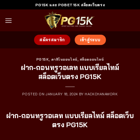
Skip
PG15K และ PGBET15K สล็อตเว็บตรง
to
content
สมัครสมาชิก
เข้าสู่ระบบ
PG15K
,
คาสิโนออนไลน์
,
สล็อตออนไลน์
ฝาก-ถอนทรูวอเลท แบบเรียลไทม์
สล็อตเว็บตรง PG15K
POSTED ON
JANUARY 18, 2024
BY
HACKCHANAWORK
ฝาก-ถอนทรูวอเลท แบบ
เรียลไทม์ สล็อตเว็บ
ตรง
PG15K