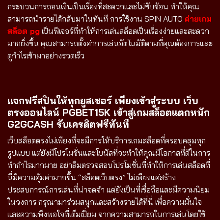
กระบวนการถอนเงินเป็นเรื่องที่สะดวกและไม่ซับซ้อน ทำให้คุณ
สามารถนำรายได้กลับมาในทันที การใช้งาน SPIN AUTO
ค่ายเกม
สล็อต
pg
เป็นฟีเจอร์ที่ทำให้การเล่นสล็อตเป็นเรื่องง่ายและสะดวก
มากยิ่งขึ้น คุณสามารถตั้งค่าการเล่นอัตโนมัติตามที่คุณต้องการและ
ดูกำไรเข้ามาอย่างรวดเร็ว
แจกฟรีสปินให้ทุกยูสเซอร์ เพียงเข้าสู่ระบบ เว็บ
ตรงออนไลน์
PGBET15K
เข้าสู่เกมสล็อตแตกหนัก
G2GCASH
รับเครดิตฟรีทันที
เว็บสล็อตตรงไม่เพียงที่จะมีการให้บริการเกมสล็อตที่ครอบคลุมทุก
รูปแบบ แต่ยังมีโปรโมชั่นและโบนัสที่จะทำให้คุณมีโอกาสที่ดีในการ
ทำกำไรมากมาย อย่าลืมตรวจสอบโปรโมชั่นที่ทำให้การเล่นสล็อตที่
นี่มีความคุ้มค่ามากขึ้น “สล็อตเว็บตรง” ไม่เพียงแค่สร้าง
ประสบการณ์การเล่นที่น่าจดจำ แต่ยังเป็นที่เชื่อถือและมีความนิยม
ในวงการ กรุณามาร่วมสนุกและสร้างรายได้ที่นี่ เพื่อความมั่นใจ
และความพึงพอใจที่เต็มเปี่ยม จากความสามารถในการเล่นโดยใช้