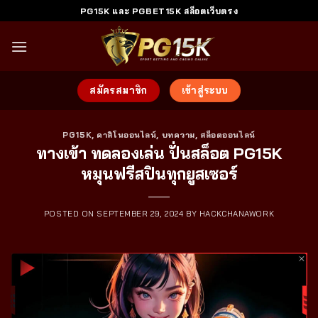
Skip
PG15K และ PGBET15K สล็อตเว็บตรง
to
content
สมัครสมาชิก
เข้าสู่ระบบ
PG15K
,
คาสิโนออนไลน์
,
บทความ
,
สล็อตออนไลน์
ทางเข้า ทดลองเล่น ปั่นสล็อต PG15K
หมุนฟรีสปินทุกยูสเซอร์
POSTED ON
SEPTEMBER 29, 2024
BY
HACKCHANAWORK