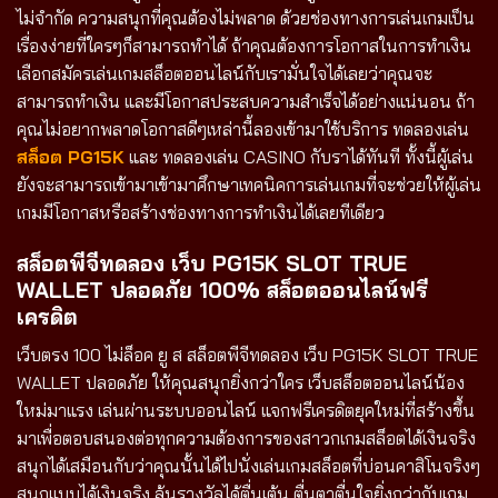
ไม่จำกัด ความสนุกที่คุณต้องไม่พลาด ด้วยช่องทางการเล่นเกมเป็น
เรื่องง่ายที่ใครๆก็สามารถทำได้ ถ้าคุณต้องการโอกาสในการทำเงิน
เลือกสมัครเล่นเกมสล็อตออนไลน์กับเรามั่นใจได้เลยว่าคุณจะ
สามารถทำเงิน และมีโอกาสประสบความสำเร็จได้อย่างแน่นอน ถ้า
คุณไม่อยากพลาดโอกาสดีๆเหล่านี้ลองเข้ามาใช้บริการ ทดลองเล่น
สล็อต PG15K
และ ทดลองเล่น CASINO กับราได้ทันที ทั้งนี้ผู้เล่น
ยังจะสามารถเข้ามาเข้ามาศึกษาเทคนิคการเล่นเกมที่จะช่วยให้ผู้เล่น
เกมมีโอกาสหรือสร้างช่องทางการทำเงินได้เลยทีเดียว
สล็อตพีจีทดลอง
เว็บ PG
15K SLOT TRUE
WALLET
ปลอดภัย 100%
สล็อตออนไลน์ฟรี
เครดิต
เว็บตรง 100 ไม่ล็อค ยู ส สล็อตพีจีทดลอง เว็บ PG15K SLOT TRUE
WALLET ปลอดภัย ให้คุณสนุกยิ่งกว่าใคร เว็บสล็อตออนไลน์น้อง
ใหม่มาแรง เล่นผ่านระบบออนไลน์ แจกฟรีเครดิตยุคใหม่ที่สร้างขึ้น
มาเพื่อตอบสนองต่อทุกความต้องการของสาวกเกมสล็อตได้เงินจริง
สนุกได้เสมือนกับว่าคุณนั้นได้ไปนั่งเล่นเกมสล็อตที่บ่อนคาสิโนจริงๆ
สนุกแบบได้เงินจริง ลุ้นรางวัลได้ตื่นเต้น ตื่นตาตื่นใจยิ่งกว่ากับเกม