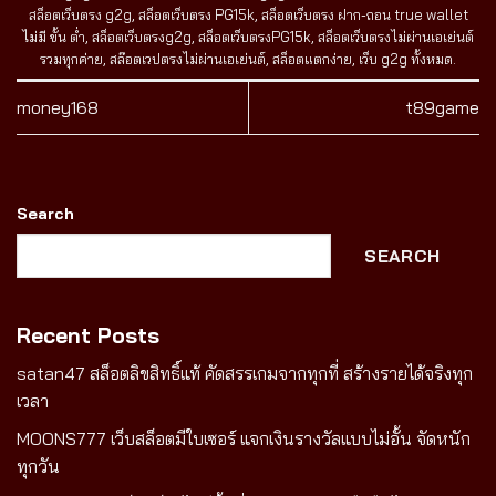
สล็อตเว็บตรง g2g
,
สล็อตเว็บตรง PG15k
,
สล็อตเว็บตรง ฝาก-ถอน true wallet
ไม่มี ขั้น ต่ํา
,
สล็อตเว็บตรงg2g
,
สล็อตเว็บตรงPG15k
,
สล็อตเว็บตรงไม่ผ่านเอเย่นต์
รวมทุกค่าย
,
สล๊อตเวปตรงไม่ผ่านเอเย่นต์
,
สล็อตแตกง่าย
,
เว็บ g2g ทั้งหมด
.
money168
t89game
Search
SEARCH
Recent Posts
satan47 สล็อตลิขสิทธิ์แท้ คัดสรรเกมจากทุกที่ สร้างรายได้จริงทุก
เวลา
MOONS777 เว็บสล็อตมีใบเซอร์ แจกเงินรางวัลแบบไม่อั้น จัดหนัก
ทุกวัน