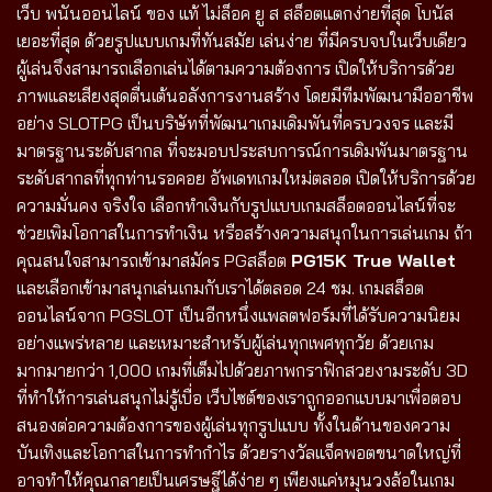
เว็บ พนันออนไลน์ ของ แท้ ไม่ล็อค ยู ส สล็อตแตกง่ายที่สุด โบนัส
เยอะที่สุด ด้วยรูปแบบเกมที่ทันสมัย เล่นง่าย ที่มีครบจบในเว็บเดียว
ผู้เล่นจึงสามารถเลือกเล่นได้ตามความต้องการ เปิดให้บริการด้วย
ภาพและเสียงสุดตื่นเต้นอลังการงานสร้าง โดยมีทีมพัฒนามืออาชีพ
อย่าง SLOTPG เป็นบริษัทที่พัฒนาเกมเดิมพันที่ครบวงจร และมี
มาตรฐานระดับสากล ที่จะมอบประสบการณ์การเดิมพันมาตรฐาน
ระดับสากลที่ทุกท่านรอคอย อัพเดทเกมใหม่ตลอด เปิดให้บริการด้วย
ความมั่นคง จริงใจ เลือกทำเงินกับรูปแบบเกมสล็อตออนไลน์ที่จะ
ช่วยเพิมโอกาสในการทำเงิน หรือสร้างความสนุกในการเล่นเกม ถ้า
คุณสนใจสามารถเข้ามาสมัคร PGสล็อต
PG15K True Wallet
และเลือกเข้ามาสนุกเล่นเกมกับเราได้ตลอด 24 ชม. เกมสล็อต
ออนไลน์จาก PGSLOT เป็นอีกหนึ่งแพลตฟอร์มที่ได้รับความนิยม
อย่างแพร่หลาย และเหมาะสำหรับผู้เล่นทุกเพศทุกวัย ด้วยเกม
มากมายกว่า 1,000 เกมที่เต็มไปด้วยภาพกราฟิกสวยงามระดับ 3D
ที่ทำให้การเล่นสนุกไม่รู้เบื่อ เว็บไซต์ของเราถูกออกแบบมาเพื่อตอบ
สนองต่อความต้องการของผู้เล่นทุกรูปแบบ ทั้งในด้านของความ
บันเทิงและโอกาสในการทำกำไร ด้วยรางวัลแจ็คพอตขนาดใหญ่ที่
อาจทำให้คุณกลายเป็นเศรษฐีได้ง่าย ๆ เพียงแค่หมุนวงล้อในเกม