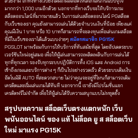
สวยงาม อีกทั้งทางเว็บยังได้มีเกมสล็อตให้เลือกเล่นกันแบบจุใจ
มากกว่า 1,000 เกมอีกด้วย นอกจากที่ทางเว็บจะให้บริการเกม
สล็อตออนไลน์ที่มากมายแล้ว ในการเล่นสล็อตออนไลน์ PGสล็อต
กับเว็บของเรา คุณยังสามารถเล่นได้ด้วยจำนวนเงินที่น้อย เพียงแค่
คุณมีเงิน 1 บาท หรือ 10 บาทก็สามารถที่จะลงทุนเพื่อเล่นเกมสล็อต
ที่มีในเว็บของเราได้แล้วแบบง่ายๆ
สมัครสมาชิก PG15K
PGSLOT มาพร้อมกับการให้บริการที่ทันสมัยที่สุด โดยอัปเดตระบบ
เวอร์ชันใหม่อยู่เสมอ เพื่อให้ผู้เล่นสามารถเพลิดเพลินกับการเล่นได้
ทุกที่ทุกเวลา รองรับทุกระบบปฏิบัติการทั้ง iOS และ Android การ
เข้าถึงเกมและบริการต่าง ๆ ก็เป็นไปอย่างรวดเร็ว ด้วยระบบเติมเงิน
อัตโนมัติ AUTO ที่สะดวกสบาย ไม่ว่าคุณจะอยู่ที่ไหนก็สามารถเติม
เครดิตและเริ่มเล่นเกมได้ทันที นอกจากนี้ เรายังมีโปรโมชั่นแจก
เครดิตฟรีไม่จำกัด เพื่อให้ผู้เล่นได้รับความสนุกแบบไม่หยุดยั้ง
สรุปบทความ
สล็อตเว็บตรงแตกหนัก
เว็บ
พนันออนไลน์ ของ แท้ ไม่ล็อค ยู ส
สล็อตเว็บ
ใหม่ มาแรง
PG15K