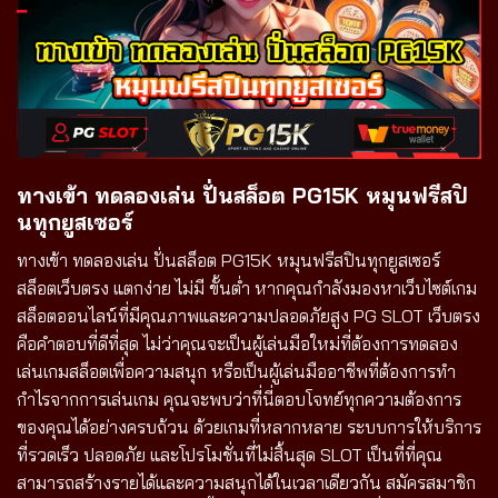
ทางเข้า ทดลองเล่น ปั่นสล็อต PG15K
หมุนฟรีสปิ
นทุกยูสเซอร์
ทางเข้า ทดลองเล่น ปั่นสล็อต PG15K หมุนฟรีสปินทุกยูสเซอร์
สล็อตเว็บตรง แตกง่าย ไม่มี ขั้นต่ำ หากคุณกำลังมองหาเว็บไซต์เกม
สล็อตออนไลน์ที่มีคุณภาพและความปลอดภัยสูง PG SLOT เว็บตรง
คือคำตอบที่ดีที่สุด ไม่ว่าคุณจะเป็นผู้เล่นมือใหม่ที่ต้องการทดลอง
เล่นเกมสล็อตเพื่อความสนุก หรือเป็นผู้เล่นมืออาชีพที่ต้องการทำ
กำไรจากการเล่นเกม คุณจะพบว่าที่นี่ตอบโจทย์ทุกความต้องการ
ของคุณได้อย่างครบถ้วน ด้วยเกมที่หลากหลาย ระบบการให้บริการ
ที่รวดเร็ว ปลอดภัย และโปรโมชั่นที่ไม่สิ้นสุด SLOT เป็นที่ที่คุณ
สามารถสร้างรายได้และความสนุกได้ในเวลาเดียวกัน สมัครสมาชิก