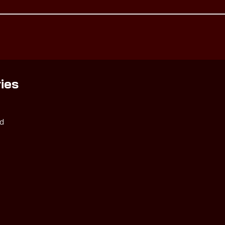
ies
d