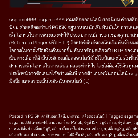
ssgame666 ssgame666 เกมสล็อตออนไลน์ ยอดนิยม ค่ายสล็อตเ
นิยม ค่ายสล็อตเก่าแก่ PG15K อยู่นานจนนักเดิมพันมั่นใจ การเล่น
เพิ่มโอกาสในการชนะและทำให้ประสบการณ์การเล่นของคุณน่าสนใจยิ่ง
(Return to Player หรือ RTP) คือเปอร์เซ็นต์ของเงินเดิมพันทั้งหมด
โอกาสในการได้รับเงินคืนมากขึ้น ค้นหาข้อมูลเกี่ยวกับ RTP ของเ
เป็นทางเลือกที่ดี เว็บไซต์เกมสล็อตออนไลน์มักมีโบนัสและโปรโมชั่น
สามารถเพิ่มโอกาสในการเล่นเกมและทำกำไร โดยไม่ต้องใช้เงินทุน
ประโยชน์จากข้อเสนอได้อย่างเต็มที่ ทางเข้า เกมพนันออนไลน์ ss
มือถือ แหล่งรวมเว็บไซต์พนันออนไลน์ […]
CO
Posted in
PG15K
,
คาสิโนออนไลน์
,
บทความ
,
สล็อตออนไลน์
|
Tagged
ssgam
ssgame666 เครดิตฟรี
,
ค่ายเกมสล็อต PG15k
,
จีทูจี 15k
,
จีทูจี สล็อต
,
จีทูจี เบท
,
จีท
ถอนไม่มีขั้นต่ํา
,
สล็อต จีทูจี
,
สล็อต เว็บตรงไม่ผ่านเอเย่นต์ ล่าสุด
,
สล็อตg2g
,
สล็อตP
สล็อตเว็บตรง ฝาก-ถอน true wallet ไม่มี ขั้น ต่ํา
,
สล็อตเว็บตรงg2g
,
สล็อตเว็บตร