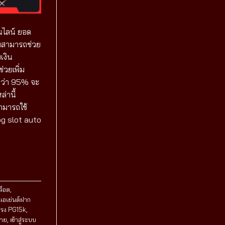
นไลน์ ยอด
สมสามารถช่วย
เงิน
่วยเพิ่ม
งกว่า 95% จะ
่านี้
ามารถใช้
pg slot auto
็อต
,
นเอเย่นต์ฝาก
ตรง PG15k
,
่าย
,
เข้าสู่ระบบ