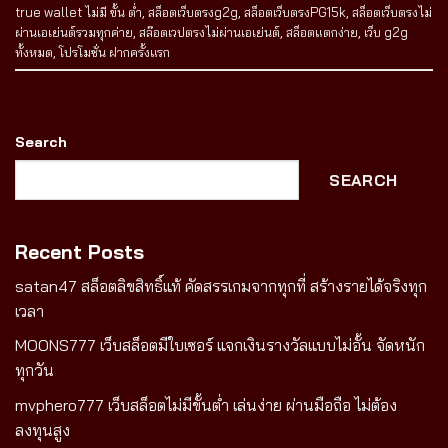
true wallet ไม่มี ขั้น ต่ํา
,
สล็อตเว็บตรงg2g
,
สล็อตเว็บตรงPG15k
,
สล็อตเว็บตรงไม่
ผ่านเอเย่นต์รวมทุกค่าย
,
สล๊อตเวปตรงไม่ผ่านเอเย่นต์
,
สล็อตแตกง่าย
,
เว็บ g2g
ทั้งหมด
,
โปรโมชั่น ฝากครั้งแรก
Search
SEARCH
Recent Posts
satan47 สล็อตลิขสิทธิ์แท้ คัดสรรเกมจากทุกที่ สร้างรายได้จริงทุก
เวลา
MOONS777 เว็บสล็อตมีใบเซอร์ แจกเงินรางวัลแบบไม่อั้น จัดหนัก
ทุกวัน
mvphero777 เว็บสล็อตไม่มีขั้นต่ำ เล่นง่าย ผ่านมือถือ ไม่ต้อง
ลงทุนสูง