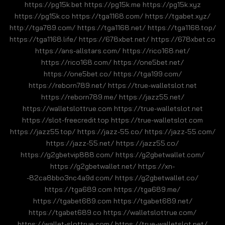
https://pg15k.bet
https://pg15k.me
https://pg15k.xyz
https://pg15k.co
https://tga1168.com/
https://tgabet.xyz/
http://tga789.com/
https://tga1168.net/
https://tga1168.top/
https://tga1168.life/
https://678xbet.net/
https://678xbet.co
https://ans-allstars.com/
https://rico168.net/
https://rico168.com/
https://one5bet.net/
https://one5bet.co/
https://tga199.com/
https://reborn789.net/
https://true-walletslot.net
https://reborn789.me/
https://jazz55.net/
https://walletslottrue.com
https://true-walletslot.net
https://slot-freecredit.top
https://true-walletslot.com
https://jazz55.top/
https://jazz-55.co/
https://jazz-55.com/
https://jazz-55.net/
https://jazz55.co/
https://g2gbetvip888.com/
https://g2gbetwallet.com/
https://g2gbetwallet.net/
https://xn-
-82ca8bbo3nc4a9d.com/
https://g2gbetwallet.co/
https://tga689.com
https://tga689.me/
https://tgabet689.com
https://tgabet689.net/
https://tgabet689.co
https://walletslottrue.com/
https://wallet-slottrue.com/
https://true-walletslot.net/