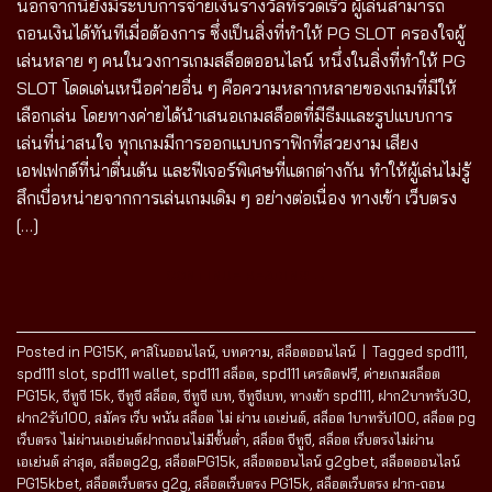
นอกจากนี้ยังมีระบบการจ่ายเงินรางวัลที่รวดเร็ว ผู้เล่นสามารถ
ถอนเงินได้ทันทีเมื่อต้องการ ซึ่งเป็นสิ่งที่ทำให้ PG SLOT ครองใจผู้
เล่นหลาย ๆ คนในวงการเกมสล็อตออนไลน์ หนึ่งในสิ่งที่ทำให้ PG
SLOT โดดเด่นเหนือค่ายอื่น ๆ คือความหลากหลายของเกมที่มีให้
เลือกเล่น โดยทางค่ายได้นำเสนอเกมสล็อตที่มีธีมและรูปแบบการ
เล่นที่น่าสนใจ ทุกเกมมีการออกแบบกราฟิกที่สวยงาม เสียง
เอฟเฟกต์ที่น่าตื่นเต้น และฟีเจอร์พิเศษที่แตกต่างกัน ทำให้ผู้เล่นไม่รู้
สึกเบื่อหน่ายจากการเล่นเกมเดิม ๆ อย่างต่อเนื่อง ทางเข้า เว็บตรง
[…]
CONTINUE READING
→
Posted in
PG15K
,
คาสิโนออนไลน์
,
บทความ
,
สล็อตออนไลน์
|
Tagged
spd111
,
spd111 slot
,
spd111 wallet
,
spd111 สล็อต
,
spd111 เครดิตฟรี
,
ค่ายเกมสล็อต
PG15k
,
จีทูจี 15k
,
จีทูจี สล็อต
,
จีทูจี เบท
,
จีทูจีเบท
,
ทางเข้า spd111
,
ฝาก2บาทรับ30
,
ฝาก2รับ100
,
สมัคร เว็บ พนัน สล็อต ไม่ ผ่าน เอเย่นต์
,
สล็อต 1บาทรับ100
,
สล็อต pg
เว็บตรง ไม่ผ่านเอเย่นต์ฝากถอนไม่มีขั้นต่ํา
,
สล็อต จีทูจี
,
สล็อต เว็บตรงไม่ผ่าน
เอเย่นต์ ล่าสุด
,
สล็อตg2g
,
สล็อตPG15k
,
สล็อตออนไลน์ g2gbet
,
สล็อตออนไลน์
PG15kbet
,
สล็อตเว็บตรง g2g
,
สล็อตเว็บตรง PG15k
,
สล็อตเว็บตรง ฝาก-ถอน