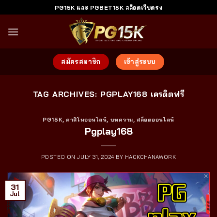
Skip
PG15K และ PGBET15K สล็อตเว็บตรง
to
content
สมัครสมาชิก
เข้าสู่ระบบ
TAG ARCHIVES:
PGPLAY168 เครดิตฟรี
PG15K
,
คาสิโนออนไลน์
,
บทความ
,
สล็อตออนไลน์
Pgplay168
POSTED ON
JULY 31, 2024
BY
HACKCHANAWORK
31
Jul