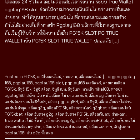
ได้ตลอด 24 ชั่วโมง โดยไม่ต้องเสียเวลารอนาน ระบบ True Wallet
pgplay168 slot ช่วยให้การฝากถอนเงินเป็นไปอย่างราบรื่นและ
ง่ายดาย ทำให้คุณสามารถมุ่งเน้นไปที่การเล่นเกมและการสร้าง
กำไรได้อย่างเต็มที่ ทางเข้า Pgplay168 บริการที่มีมาตรฐานสากล
กับเว็บผู้ให้บริการที่มีความยั่งยืน PG15K SLOT PG TRUE
WALLET เว็บ PG15K SLOT TRUE WALLET ปลอดภัย […]
CONTINUE READING
→
Posted in
PG15K
,
คาสิโนออนไลน์
,
บทความ
,
สล็อตออนไลน์
|
Tagged
pgplay
168
,
pgplay168
,
pgplay168 slot
,
pgplay168 เครดิตฟรี
,
ค่ายเกมสล็อต
PG15k
,
จีทูจี 15k
,
จีทูจี สล็อต
,
จีทูจี เบท
,
จีทูจีเบท
,
ทางเข้า nika168
,
ทางเข้า
pgplay168
,
สมัคร เว็บ พนัน สล็อต ไม่ ผ่าน เอเย่นต์
,
สล็อต pg เว็บตรง ไม่ผ่าน
เอเย่นต์ฝากถอนไม่มีขั้นต่ํา
,
สล็อต pgplay168
,
สล็อต จีทูจี
,
สล็อต เว็บตรงไม่ผ่าน
เอเย่นต์ ล่าสุด
,
สล็อตg2g
,
สล็อตPG15k
,
สล็อตออนไลน์ g2gbet
,
สล็อตออนไลน์
PG15kbet
,
สล็อตเว็บตรง g2g
,
สล็อตเว็บตรง PG15k
,
สล็อตเว็บตรง ฝาก-ถอน
true wallet ไม่มี ขั้น ต่ํา
,
สล็อตเว็บตรงg2g
,
สล็อตเว็บตรงPG15k
,
สล็อตเว็บตรงไม่
ผ่านเอเย่นต์รวมทุกค่าย
,
สล๊อตเวปตรงไม่ผ่านเอเย่นต์
,
สล็อตแตกง่าย
,
เข้าสู่ระบบ
pgplay168
,
เว็บ g2g ทั้งหมด