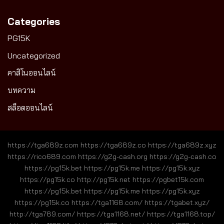
Categories
PG15K
Uncategorized
คาสิโนออนไลน์
บทความ
สล็อตออนไลน์
https://tga689z.com
https://tga689z.co
https://tga689z.xyz
https://rico689.com
https://g2g-cash.org
https://g2g-cash.co
https://pg15k.bet
https://pg15k.me
https://pg15k.xyz
https://pg15k.co
http://pg15k.net
https://pgbet15k.com
https://pg15k.bet
https://pg15k.me
https://pg15k.xyz
https://pg15k.co
https://tga1168.com/
https://tgabet.xyz/
http://tga789.com/
https://tga1168.net/
https://tga1168.top/