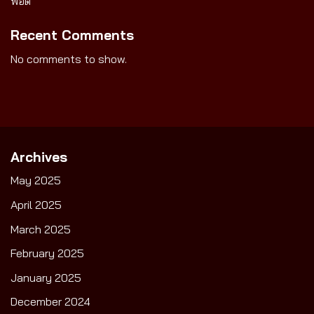
พอต
Recent Comments
No comments to show.
Archives
May 2025
April 2025
March 2025
February 2025
January 2025
December 2024