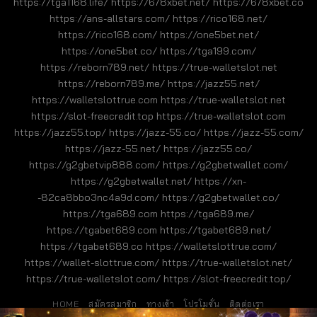
https://tga1168.life/
https://678xbet.net/
https://678xbet.co
https://ans-allstars.com/
https://rico168.net/
https://rico168.com/
https://one5bet.net/
https://one5bet.co/
https://tga199.com/
https://reborn789.net/
https://true-walletslot.net
https://reborn789.me/
https://jazz55.net/
https://walletslottrue.com
https://true-walletslot.net
https://slot-freecredit.top
https://true-walletslot.com
https://jazz55.top/
https://jazz-55.co/
https://jazz-55.com/
https://jazz-55.net/
https://jazz55.co/
https://g2gbetvip888.com/
https://g2gbetwallet.com/
https://g2gbetwallet.net/
https://xn-
-82ca8bbo3nc4a9d.com/
https://g2gbetwallet.co/
https://tga689.com
https://tga689.me/
https://tgabet689.com
https://tgabet689.net/
https://tgabet689.co
https://walletslottrue.com/
https://wallet-slottrue.com/
https://true-walletslot.net/
https://true-walletslot.com/
https://slot-freecredit.top/
HOME
สมัครสมาชิก
ทางเข้า
โปรโมชั่น
ติดต่อเรา