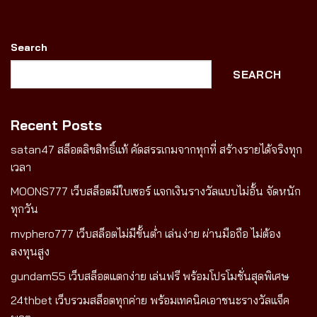
Search
SEARCH
Recent Posts
satan47 สล็อตลิขสิทธิ์แท้ คัดสรรเกมจากทุกที่ สร้างรายได้จริงทุก
เวลา
MOONS777 เว็บสล็อตมีใบเซอร์ แจกเงินรางวัลแบบไม่อั้น จัดหนัก
ทุกวัน
mvphero777 เว็บสล็อตไม่มีขั้นต่ำ เล่นง่าย ผ่านมือถือ ไม่ต้อง
ลงทุนสูง
gundam55 เว็บสล็อตแตกง่าย เล่นฟรี พร้อมโปรโมชั่นสุดพิเศษ
24thbet เว็บรวมสล็อตทุกค่าย พร้อมเทคนิคเอาชนะรางวัลแจ็ค