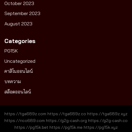
October 2023
September 2023
August 2023
Categories
PG15K
Uncategorized
คาสิโนออนไลน์
บทความ
สล็อตออนไลน์
https://tga689z.com
https://tga689z.co
https://tga689z.xyz
https://rico689.com
https://g2g-cash.org
https://g2g-cash.co
https://pg15k.bet
https://pg15k.me
https://pg15k.xyz