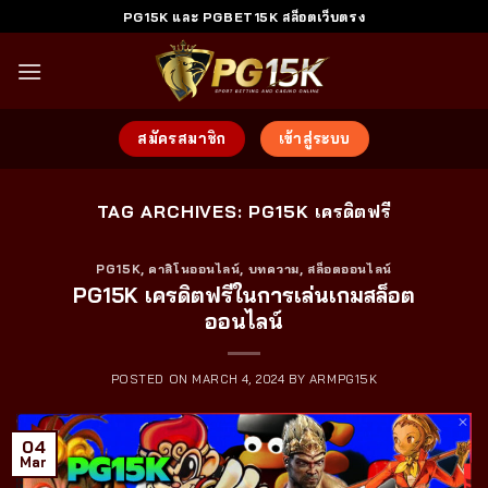
Skip
PG15K และ PGBET15K สล็อตเว็บตรง
to
content
สมัครสมาชิก
เข้าสู่ระบบ
TAG ARCHIVES:
PG15K เครดิตฟรี
PG15K
,
คาสิโนออนไลน์
,
บทความ
,
สล็อตออนไลน์
PG15K เครดิตฟรีในการเล่นเกมสล็อต
ออนไลน์
POSTED ON
MARCH 4, 2024
BY
ARMPG15K
04
Mar