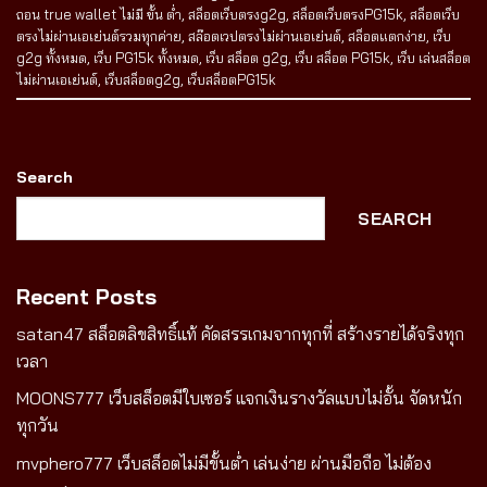
ถอน true wallet ไม่มี ขั้น ต่ํา
,
สล็อตเว็บตรงg2g
,
สล็อตเว็บตรงPG15k
,
สล็อตเว็บ
ตรงไม่ผ่านเอเย่นต์รวมทุกค่าย
,
สล๊อตเวปตรงไม่ผ่านเอเย่นต์
,
สล็อตแตกง่าย
,
เว็บ
g2g ทั้งหมด
,
เว็บ PG15k ทั้งหมด
,
เว็บ สล็อต g2g
,
เว็บ สล็อต PG15k
,
เว็บ เล่นสล็อต
ไม่ผ่านเอเย่นต์
,
เว็บสล็อตg2g
,
เว็บสล็อตPG15k
Search
SEARCH
Recent Posts
satan47 สล็อตลิขสิทธิ์แท้ คัดสรรเกมจากทุกที่ สร้างรายได้จริงทุก
เวลา
MOONS777 เว็บสล็อตมีใบเซอร์ แจกเงินรางวัลแบบไม่อั้น จัดหนัก
ทุกวัน
mvphero777 เว็บสล็อตไม่มีขั้นต่ำ เล่นง่าย ผ่านมือถือ ไม่ต้อง