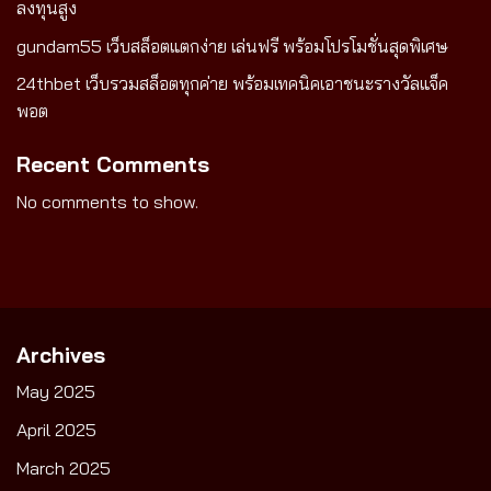
ลงทุนสูง
gundam55 เว็บสล็อตแตกง่าย เล่นฟรี พร้อมโปรโมชั่นสุดพิเศษ
24thbet เว็บรวมสล็อตทุกค่าย พร้อมเทคนิคเอาชนะรางวัลแจ็ค
พอต
Recent Comments
No comments to show.
Archives
May 2025
April 2025
March 2025