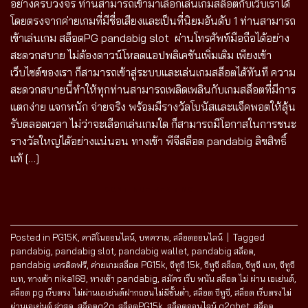
อย่างครบวงจร ท่านสามารถเข้ามาเลือกเล่นเกมสล็อตกับเว็บเราได้
โดยตรงจากค่ายเกมที่มีชื่อเสียงและเป็นที่นิยมอันดับ 1 ท่านสามารถ
เข้าเล่นเกม สล็อตPG pandabig slot ผ่านโทรศัพท์มือถือได้อย่าง
สะดวกสบาย ไม่ต้องดาวน์โหลดแอปพลิเคชันเพิ่มเติม เพียงเข้า
เว็บไซต์ของเรา ก็สามารถเข้าสู่ระบบและเล่นเกมสล็อตได้ทันที ความ
สะดวกสบายนี้ทำให้ทุกท่านสามารถเพลิดเพลินกับเกมสล็อตที่มีการ
แตกง่าย แจกหนัก จ่ายจริง พร้อมมีรางวัลโบนัสและแจ็คพอตให้ลุ้น
รับตลอดเวลา ไม่ว่าจะเลือกเล่นเกมใด ก็สามารถมีโอกาสในการชนะ
รางวัลใหญ่ได้อย่างแน่นอน ทางเข้า พีจีสล็อต pandabig ลิขสิทธิ์
แท้ […]
CONTINUE READING
→
Posted in
PG15K
,
คาสิโนออนไลน์
,
บทความ
,
สล็อตออนไลน์
|
Tagged
pandabig
,
pandabig slot
,
pandabig wallet
,
pandabig สล็อต
,
pandabig เครดิตฟรี
,
ค่ายเกมสล็อต PG15k
,
จีทูจี 15k
,
จีทูจี สล็อต
,
จีทูจี เบท
,
จีทูจี
เบท
,
ทางเข้า nika168
,
ทางเข้า pandabig
,
สมัคร เว็บ พนัน สล็อต ไม่ ผ่าน เอเย่นต์
,
สล็อต pg เว็บตรง ไม่ผ่านเอเย่นต์ฝากถอนไม่มีขั้นต่ํา
,
สล็อต จีทูจี
,
สล็อต เว็บตรงไม่
ผ่านเอเย่นต์ ล่าสุด
,
สล็อตg2g
,
สล็อตPG15k
,
สล็อตออนไลน์ g2gbet
,
สล็อต