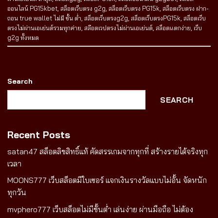
ออนไลน์ PG15kbet
,
สล็อตเว็บตรง g2g
,
สล็อตเว็บตรง PG15k
,
สล็อตเว็บตรง ฝาก-
ถอน true wallet ไม่มี ขั้น ต่ํา
,
สล็อตเว็บตรงg2g
,
สล็อตเว็บตรงPG15k
,
สล็อตเว็บ
ตรงไม่ผ่านเอเย่นต์รวมทุกค่าย
,
สล๊อตเวปตรงไม่ผ่านเอเย่นต์
,
สล็อตแตกง่าย
,
เว็บ
g2g ทั้งหมด
Search
SEARCH
Recent Posts
satan47 สล็อตลิขสิทธิ์แท้ คัดสรรเกมจากทุกที่ สร้างรายได้จริงทุก
เวลา
MOONS777 เว็บสล็อตมีใบเซอร์ แจกเงินรางวัลแบบไม่อั้น จัดหนัก
ทุกวัน
mvphero777 เว็บสล็อตไม่มีขั้นต่ำ เล่นง่าย ผ่านมือถือ ไม่ต้อง