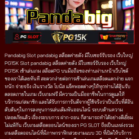
Pandabig Slot pandabig สล็อตค่ายดัง มีใบเซอร์รับรอง เว็บใหญ่
PG15K Slot pandabig สล็อตค่ายดัง มีใบเซอร์รับรอง เว็บใหญ่
PG15K เข้าเล่นเกม สล็อตPG บนมือถือของท่านผ่านหน้าเว็บไซต์
ของเราได้เลยทันที สะดวกง่ายต่อการเข้าเล่นเกมสล็อตแตกง่าย แจก
หนัก จ่ายจริง เงินรางวัล โบนัส แจ็คพอตต่างๆให้ทุกท่านได้ลุ้นรับ
ตลอดภายในเกม เว็บเกมฟรี มีความเป็นมืออาชีพในการดูแลให้
บริการแก่สมาชิก และได้รับการการันตีจากผู้ใช้จริงว่าเป็นเว็บที่ดีอัน
ดับต้นๆในการลงทุนการเล่นเดิมพันออนไลน์ ระบบด้านความ
ปลอดภัยแล้ว เรื่องระบบการ ฝาก-ถอน ก็สามารถทำได้อย่างดีเยี่ยม
ไม่แพ้กัน เว็บเกมสล็อตออนไลน์ของเรา PG SLOT ถือเป็นแหล่งรวม
เกมสล็อตออนไลน์ที่มีภาพกราฟิกสวยงามแบบ 3D ที่เปิดให้บริการ