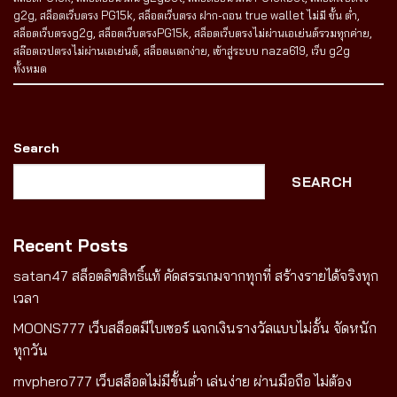
g2g
,
สล็อตเว็บตรง PG15k
,
สล็อตเว็บตรง ฝาก-ถอน true wallet ไม่มี ขั้น ต่ํา
,
สล็อตเว็บตรงg2g
,
สล็อตเว็บตรงPG15k
,
สล็อตเว็บตรงไม่ผ่านเอเย่นต์รวมทุกค่าย
,
สล๊อตเวปตรงไม่ผ่านเอเย่นต์
,
สล็อตแตกง่าย
,
เข้าสู่ระบบ naza619
,
เว็บ g2g
ทั้งหมด
Search
SEARCH
Recent Posts
satan47 สล็อตลิขสิทธิ์แท้ คัดสรรเกมจากทุกที่ สร้างรายได้จริงทุก
เวลา
MOONS777 เว็บสล็อตมีใบเซอร์ แจกเงินรางวัลแบบไม่อั้น จัดหนัก
ทุกวัน
mvphero777 เว็บสล็อตไม่มีขั้นต่ำ เล่นง่าย ผ่านมือถือ ไม่ต้อง