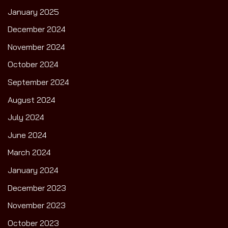
January 2025
December 2024
November 2024
October 2024
September 2024
August 2024
July 2024
June 2024
March 2024
January 2024
December 2023
November 2023
October 2023