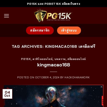
Skip
PG15K และ PGBET15K สล็อตเว็บตรง
to
content
สมัครสมาชิก
เข้าสู่ระบบ
TAG ARCHIVES:
KINGMACAO168 เครดิตฟรี
PG15K
,
คาสิโนออนไลน์
,
บทความ
,
สล็อตออนไลน์
kingmacao168
POSTED ON
OCTOBER 4, 2024
BY
HACKCHANAWORK
04
Oct