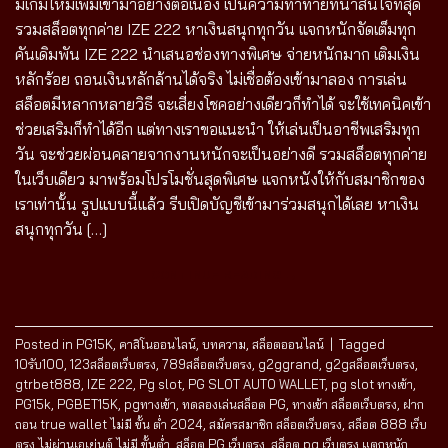
มีเกมใหม่เพิ่มเข้ามาอย่างต่อเนื่อง เป็นความท้าทายที่น่าสนใจที่สุด
รวมสล็อตทุกค่าย IZE 222 หาเงินสนุกทุกวัน แจกหนักจัดเต็มทุก
คันเดิมพัน IZE 222 นำเสนอช่องทางพิเศษ จ่ายหนักมาก เติมเงิน
หลักร้อย ถอนเงินหลักล้านได้จริง ไม่เชื่อต้องเข้ามาลอง การเล่น
สล็อตมีหลากหลายวิธี จะเสี่ยงโชคอย่างเดียวก็ทำได้ จะใช้เทคนิคเข้า
ช่วยเสริมก็ทำได้อีก แต่ทางเราขอแนะนำ ให้เล่นเป็นอาชีพเสริมทุก
วัน จะช่วยผ่อนคลายจากงานหนักจะเป็นอย่างดี รวมสล็อตทุกค่าย
ในเว็บเดียว มาพร้อมโปรโมชั่นสุดพิเศษ แจกหนังให้กับสมาชิกของ
เราเท่านั้น รูปแบบนี้แล้ว รีบเปิดบัญชีเข้ามาร่วมสนุกได้เลย หาเงิน
สนุกทุกวัน […]
CONTINUE READING
→
Posted in
PG15K
,
คาสิโนออนไลน์
,
บทความ
,
สล็อตออนไลน์
|
Tagged
10รับ100
,
123สล็อตเว็บตรง
,
789สล็อตเว็บตรง
,
g2ggrand
,
g2gสล็อตเว็บตรง
,
gtrbet888
,
IZE 222
,
Pg slot
,
PG SLOT AUTO WALLET
,
pg slot ทางเข้า
,
PG15k
,
PGBET15K
,
pgทางเข้า
,
ทดลองเล่นสล็อต PG
,
ทางเข้า สล็อตเว็บตรง
,
ฝาก
ถอน true wallet ไม่มี ขั้น ต่ํา 2024
,
สมัครสมาชิก สล็อตเว็บตรง
,
สล็อต 888 เว็บ
ตรง ไม่ผ่านเอเย่นต์ ไม่มี ขั้นต่ำ
,
สล็อต PG เว็บตรง
,
สล็อต pg เว็บตรง แตกหนัก
,