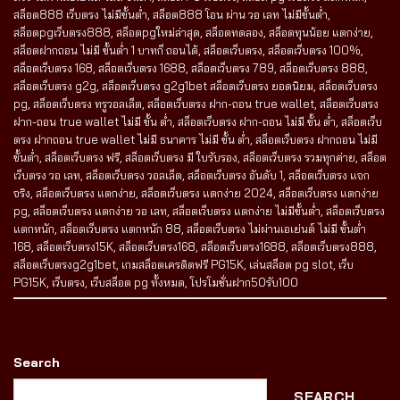
สล็อต888 เว็บตรง ไม่มีขั้นต่ำ
,
สล็อต888 โอน ผ่าน วอ เลท ไม่มีขั้นต่ํา
,
สล็อตpgเว็บตรง888
,
สล็อตpgใหม่ล่าสุด
,
สล็อตทดลอง
,
สล็อตทุนน้อย แตกง่าย
,
สล็อตฝากถอน ไม่มี ขั้นต่ำ 1 บาทก็ ถอนได้
,
สล็อตเว็บตรง
,
สล็อตเว็บตรง 100%
,
สล็อตเว็บตรง 168
,
สล็อตเว็บตรง 1688
,
สล็อตเว็บตรง 789
,
สล็อตเว็บตรง 888
,
สล็อตเว็บตรง g2g
,
สล็อตเว็บตรง g2g1bet สล็อตเว็บตรง ยอดนิยม
,
สล็อตเว็บตรง
pg
,
สล็อตเว็บตรง ทรูวอลเล็ต
,
สล็อตเว็บตรง ฝาก-ถอน true wallet
,
สล็อตเว็บตรง
ฝาก-ถอน true wallet ไม่มี ขั้น ต่ํา
,
สล็อตเว็บตรง ฝาก-ถอน ไม่มี ขั้น ต่ํา
,
สล็อตเว็บ
ตรง ฝากถอน true wallet ไม่มี ธนาคาร ไม่มี ขั้น ต่ํา
,
สล็อตเว็บตรง ฝากถอน ไม่มี
ขั้นต่ำ
,
สล็อตเว็บตรง ฟรี
,
สล็อตเว็บตรง มี ใบรับรอง
,
สล็อตเว็บตรง รวมทุกค่าย
,
สล็อต
เว็บตรง วอ เลท
,
สล็อตเว็บตรง วอลเล็ต
,
สล็อตเว็บตรง อันดับ 1
,
สล็อตเว็บตรง แจก
จริง
,
สล็อตเว็บตรง แตกง่าย
,
สล็อตเว็บตรง แตกง่าย 2024
,
สล็อตเว็บตรง แตกง่าย
pg
,
สล็อตเว็บตรง แตกง่าย วอ เลท
,
สล็อตเว็บตรง แตกง่าย ไม่มีขั้นต่ำ
,
สล็อตเว็บตรง
แตกหนัก
,
สล็อตเว็บตรง แตกหนัก 88
,
สล็อตเว็บตรง ไม่ผ่านเอเย่นต์ ไม่มี ขั้นต่ำ
168
,
สล็อตเว็บตรง15K
,
สล็อตเว็บตรง168
,
สล็อตเว็บตรง1688
,
สล็อตเว็บตรง888
,
สล็อตเว็บตรงg2g1bet
,
เกมสล็อตเครดิตฟรี PG15K
,
เล่นสล็อต pg slot
,
เว็บ
PG15K
,
เว็บตรง
,
เว็บสล็อต pg ทั้งหมด
,
โปรโมชั่นฝาก50รับ100
Search
SEARCH