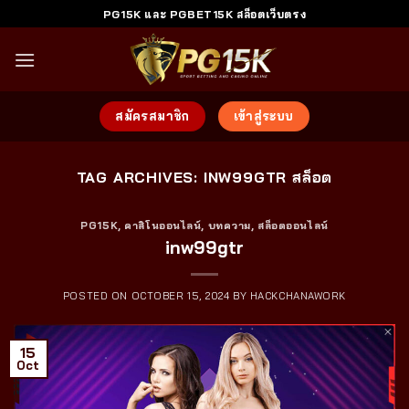
Skip
PG15K และ PGBET15K สล็อตเว็บตรง
to
content
สมัครสมาชิก
เข้าสู่ระบบ
TAG ARCHIVES:
INW99GTR สล็อต
PG15K
,
คาสิโนออนไลน์
,
บทความ
,
สล็อตออนไลน์
inw99gtr
POSTED ON
OCTOBER 15, 2024
BY
HACKCHANAWORK
15
Oct