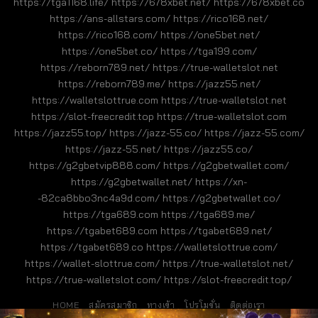
https://tga1168.life/
https://678xbet.net/
https://678xbet.co
https://ans-allstars.com/
https://rico168.net/
https://rico168.com/
https://one5bet.net/
https://one5bet.co/
https://tga199.com/
https://reborn789.net/
https://true-walletslot.net
https://reborn789.me/
https://jazz55.net/
https://walletslottrue.com
https://true-walletslot.net
https://slot-freecredit.top
https://true-walletslot.com
https://jazz55.top/
https://jazz-55.co/
https://jazz-55.com/
https://jazz-55.net/
https://jazz55.co/
https://g2gbetvip888.com/
https://g2gbetwallet.com/
https://g2gbetwallet.net/
https://xn-
-82ca8bbo3nc4a9d.com/
https://g2gbetwallet.co/
https://tga689.com
https://tga689.me/
https://tgabet689.com
https://tgabet689.net/
https://tgabet689.co
https://walletslottrue.com/
https://wallet-slottrue.com/
https://true-walletslot.net/
https://true-walletslot.com/
https://slot-freecredit.top/
HOME
สมัครสมาชิก
ทางเข้า
โปรโมชั่น
ติดต่อเรา