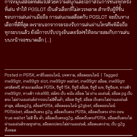
การหมุนสล็อตที่เต็มไปด้วยความสนุกและโอกาสในการชนะทุกครั้ง
ที่เล่น ทำให้ PGSLOT เป็นตัวเลือกที่ไม่ควรพลาด สำหรับผู้ที่ชื่น
ชอบการเล่นผ่านมือถือ การเล่นเกมสล็อตกับ PGSLOT จะเป็นทาง
เลือกที่ดีที่สุด เพราะนอกจากจะรองรับการเล่นผ่านโทรศัพท์มือถือ
ทุกระบบแล้ว ยังมีการปรับปรุงอินเตอร์เฟซให้เหมาะสมกับการเล่น
บนหน้าจอขนาดเล็ก […]
CONTINUE READING
→
Posted in
PG15K
,
คาสิโนออนไลน์
,
บทความ
,
สล็อตออนไลน์
|
Tagged
inw99gtr
,
inw99gtr slot
,
inw99gtr wallet
,
inw99gtr สล็อต
,
inw99gtr
เครดิตฟรี
,
ค่ายเกมสล็อต PG15k
,
จีทูจี 15k
,
จีทูจี สล็อต
,
จีทูจี เบท
,
จีทูจีเบท
,
ทางเข้า
inw99gtr
,
ทางเข้า nika168
,
สมัคร เว็บ พนัน สล็อต ไม่ ผ่าน เอเย่นต์
,
สล็อต pg เว็บ
ตรง ไม่ผ่านเอเย่นต์ฝากถอนไม่มีขั้นต่ํา
,
สล็อต จีทูจี
,
สล็อต เว็บตรงไม่ผ่านเอเย่นต์
ล่าสุด
,
สล็อตg2g
,
สล็อตPG15k
,
สล็อตออนไลน์ g2gbet
,
สล็อตออนไลน์
PG15kbet
,
สล็อตเว็บตรง g2g
,
สล็อตเว็บตรง PG15k
,
สล็อตเว็บตรง ฝาก-ถอน
true wallet ไม่มี ขั้น ต่ํา
,
สล็อตเว็บตรงg2g
,
สล็อตเว็บตรงPG15k
,
สล็อตเว็บตรงไม่
ผ่านเอเย่นต์รวมทุกค่าย
,
สล๊อตเวปตรงไม่ผ่านเอเย่นต์
,
สล็อตแตกง่าย
,
เว็บ g2g
ทั้งหมด