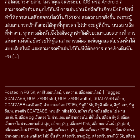
ถือได้อย่างง่ายดาย ไม่ว่าคุณจะใช้ระบบ iOS หรือ Android ก็
สามารถเข้าร่วมสนุกได้ทันที การเล่นผ่านมือถือเป็นอีกหนึ่งปัจจัยที่
ทำให้การเล่นสล็อตออนไลน์ในปี 2024 สะดวกมากยิ่งขึ้น เพราะผู้
เล่นสามารถเข้าถึงเกมได้ทุกที่ทุกเวลา ไม่ว่าจะอยู่ที่บ้าน บนรถ หรือ
ที่ทำงาน ทุกการเดิมพันจึงไม่ต้องถูกจำกัดด้วยเวลาและสถานที่ การ
เล่นผ่านมือถือยังช่วยให้ผู้เล่นสามารถติดตามข้อมูลและโปรโมชั่นได้
แบบเรียลไทม์ และสามารถเข้าเล่นได้ทันทีที่ต้องการ ทางเข้าเดิมพัน
PG […]
CONTINUE READING
→
Posted in
PG15K
,
คาสิโนออนไลน์
,
บทความ
,
สล็อตออนไลน์
|
Tagged
GOATZA88
,
GOATZA88 slot
,
GOATZA88 wallet
,
GOATZA88 สล็อต
,
GOATZA88 เครดิตฟรี
,
ค่ายเกมสล็อต PG15k
,
จีทูจี 15k
,
จีทูจี สล็อต
,
จีทูจี เบท
,
จีทู
จีเบท
,
ทางเข้า GOATZA88
,
ทางเข้า nika168
,
สมัคร เว็บ พนัน สล็อต ไม่ ผ่าน
เอเย่นต์
,
สล็อต pg เว็บตรง ไม่ผ่านเอเย่นต์ฝากถอนไม่มีขั้นต่ํา
,
สล็อต จีทูจี
,
สล็อต
เว็บตรงไม่ผ่านเอเย่นต์ ล่าสุด
,
สล็อตg2g
,
สล็อตPG15k
,
สล็อตออนไลน์ g2gbet
,
สล็อตออนไลน์ PG15kbet
,
สล็อตเว็บตรง g2g
,
สล็อตเว็บตรง PG15k
,
สล็อตเว็บตรง
ฝาก-ถอน true wallet ไม่มี ขั้น ต่ํา
,
สล็อตเว็บตรงg2g
,
สล็อตเว็บตรงPG15k
,
สล็อต