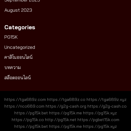
August 2023
Categories
PG15K
Uncategorized
คาสิโนออนไลน์
บทความ
สล็อตออนไลน์
https://tga689z.com
https://tga689z.co
https://tga689z.xyz
https://rico689.com
https://g2g-cash.org
https://g2g-cash.co
https://pg15k.bet
https://pg15k.me
https://pg15k.xyz
https://pg15k.co
http://pg15k.net
https://pgbet15k.com
https://pg15k.bet
https://pg15k.me
https://pg15k.xyz