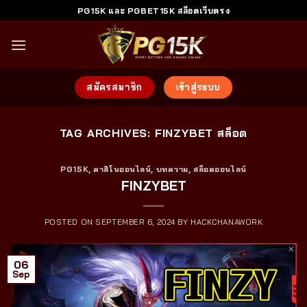
Skip
PG15K และ PGBET15K สล็อตเว็บตรง
to
content
สมัครสมาชิก
เข้าสู่ระบบ
TAG ARCHIVES:
FINZYBET สล็อต
PG15K
,
คาสิโนออนไลน์
,
บทความ
,
สล็อตออนไลน์
FINZYBET
POSTED ON
SEPTEMBER 6, 2024
BY
HACKCHANAWORK
06
Sep