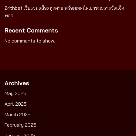
24thbet เว็บรวมสล็อตทุกค่าย พร้อมเทคนิคเอาชนะรางวัลแจ็ค
พอต
Recent Comments
No comments to show.
Archives
May 2025
April 2025
March 2025
February 2025
January 2025