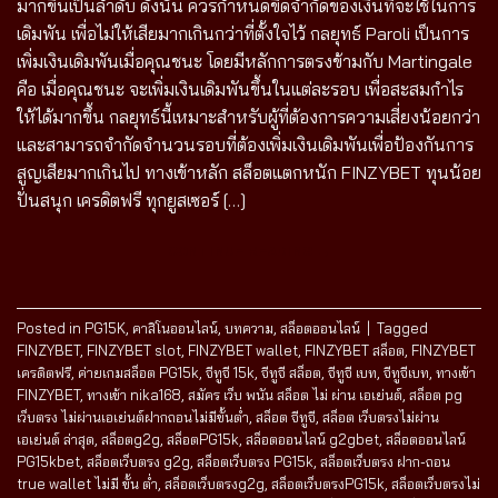
มากขึ้นเป็นลำดับ ดังนั้น ควรกำหนดขีดจำกัดของเงินที่จะใช้ในการ
เดิมพัน เพื่อไม่ให้เสียมากเกินกว่าที่ตั้งใจไว้ กลยุทธ์ Paroli เป็นการ
เพิ่มเงินเดิมพันเมื่อคุณชนะ โดยมีหลักการตรงข้ามกับ Martingale
คือ เมื่อคุณชนะ จะเพิ่มเงินเดิมพันขึ้นในแต่ละรอบ เพื่อสะสมกำไร
ให้ได้มากขึ้น กลยุทธ์นี้เหมาะสำหรับผู้ที่ต้องการความเสี่ยงน้อยกว่า
และสามารถจำกัดจำนวนรอบที่ต้องเพิ่มเงินเดิมพันเพื่อป้องกันการ
สูญเสียมากเกินไป ทางเข้าหลัก สล็อตแตกหนัก FINZYBET ทุนน้อย
ปั่นสนุก เครดิตฟรี ทุกยูสเซอร์ […]
CONTINUE READING
→
Posted in
PG15K
,
คาสิโนออนไลน์
,
บทความ
,
สล็อตออนไลน์
|
Tagged
FINZYBET
,
FINZYBET slot
,
FINZYBET wallet
,
FINZYBET สล็อต
,
FINZYBET
เครดิตฟรี
,
ค่ายเกมสล็อต PG15k
,
จีทูจี 15k
,
จีทูจี สล็อต
,
จีทูจี เบท
,
จีทูจีเบท
,
ทางเข้า
FINZYBET
,
ทางเข้า nika168
,
สมัคร เว็บ พนัน สล็อต ไม่ ผ่าน เอเย่นต์
,
สล็อต pg
เว็บตรง ไม่ผ่านเอเย่นต์ฝากถอนไม่มีขั้นต่ํา
,
สล็อต จีทูจี
,
สล็อต เว็บตรงไม่ผ่าน
เอเย่นต์ ล่าสุด
,
สล็อตg2g
,
สล็อตPG15k
,
สล็อตออนไลน์ g2gbet
,
สล็อตออนไลน์
PG15kbet
,
สล็อตเว็บตรง g2g
,
สล็อตเว็บตรง PG15k
,
สล็อตเว็บตรง ฝาก-ถอน
true wallet ไม่มี ขั้น ต่ํา
,
สล็อตเว็บตรงg2g
,
สล็อตเว็บตรงPG15k
,
สล็อตเว็บตรงไม่