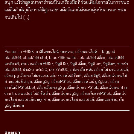
สนุก แม้ว่าสูตรบาคาร่าจะเป็นเครื่องมือที่ช่วยเพิ่มโอกาสในการชนะ
แต่สิ่งสำคัญคือการใช้สูตรอย่างมีสติและไม่หมกมุ่นกับการเอาชนะ
จนเกินไป […]
CONTINUE READING
→
Posted in
PG15K
,
คาสิโนออนไลน์
,
บทความ
,
สล็อตออนไลน์
|
Tagged
black168
,
black168 slot
,
black168 wallet
,
black168 สล็อต
,
black168
เครดิตฟรี
,
ค่ายเกมสล็อต PG15k
,
จีทูจี 15k
,
จีทูจี สล็อต
,
จีทูจี เบท
,
จีทูจีเบท
,
ทางเข้า
black168
,
ฝาก2บาทรับ30
,
ฝาก2รับ100
,
สมัคร เว็บ พนัน สล็อต ไม่ ผ่าน เอเย่นต์
,
สล็อต pg เว็บตรง ไม่ผ่านเอเย่นต์ฝากถอนไม่มีขั้นต่ํา
,
สล็อต จีทูจี
,
สล็อต เว็บตรงไม่
ผ่านเอเย่นต์ ล่าสุด
,
สล็อตg2g
,
สล็อตPG15k
,
สล็อตออนไลน์ g2gbet
,
สล็อต
ออนไลน์ PG15kbet
,
สล็อตเว็บตรง g2g
,
สล็อตเว็บตรง PG15k
,
สล็อตเว็บตรง ฝาก-
ถอน true wallet ไม่มี ขั้น ต่ํา
,
สล็อตเว็บตรงg2g
,
สล็อตเว็บตรงPG15k
,
สล็อตเว็บ
ตรงไม่ผ่านเอเย่นต์รวมทุกค่าย
,
สล๊อตเวปตรงไม่ผ่านเอเย่นต์
,
สล็อตแตกง่าย
,
เว็บ
g2g ทั้งหมด
Search