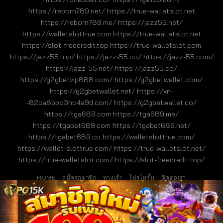
https://reborn789.net/
https://true-walletslot.net
https://reborn789.me/
https://jazz55.net/
https://walletslottrue.com
https://true-walletslot.net
https://slot-freecredit.top
https://true-walletslot.com
https://jazz55.top/
https://jazz-55.co/
https://jazz-55.com/
https://jazz-55.net/
https://jazz55.co/
https://g2gbetvip888.com/
https://g2gbetwallet.com/
https://g2gbetwallet.net/
https://xn-
-82ca8bbo3nc4a9d.com/
https://g2gbetwallet.co/
https://tga689.com
https://tga689.me/
https://tgabet689.com
https://tgabet689.net/
https://tgabet689.co
https://walletslottrue.com/
https://wallet-slottrue.com/
https://true-walletslot.net/
https://true-walletslot.com/
https://slot-freecredit.top/
HOME
สมัครสมาชิก
ทางเข้า
โปรโมชั่น
ติดต่อเรา
Copyright 2026 ©
pg15k