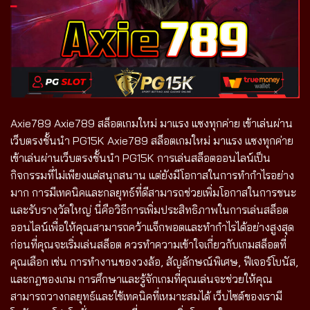
Axie789 Axie789 สล็อตเกมใหม่ มาแรง แซงทุกค่าย เข้าเล่นผ่าน
เว็บตรงชั้นนำ PG15K Axie789 สล็อตเกมใหม่ มาแรง แซงทุกค่าย
เข้าเล่นผ่านเว็บตรงชั้นนำ PG15K การเล่นสล็อตออนไลน์เป็น
กิจกรรมที่ไม่เพียงแต่สนุกสนาน แต่ยังมีโอกาสในการทำกำไรอย่าง
มาก การมีเทคนิคและกลยุทธ์ที่ดีสามารถช่วยเพิ่มโอกาสในการชนะ
และรับรางวัลใหญ่ นี่คือวิธีการเพิ่มประสิทธิภาพในการเล่นสล็อต
ออนไลน์เพื่อให้คุณสามารถคว้าแจ็กพอตและทำกำไรได้อย่างสูงสุด
ก่อนที่คุณจะเริ่มเล่นสล็อต ควรทำความเข้าใจเกี่ยวกับเกมสล็อตที่
คุณเลือก เช่น การทำงานของวงล้อ, สัญลักษณ์พิเศษ, ฟีเจอร์โบนัส,
และกฎของเกม การศึกษาและรู้จักเกมที่คุณเล่นจะช่วยให้คุณ
สามารถวางกลยุทธ์และใช้เทคนิคที่เหมาะสมได้ เว็บไซต์ของเรามี