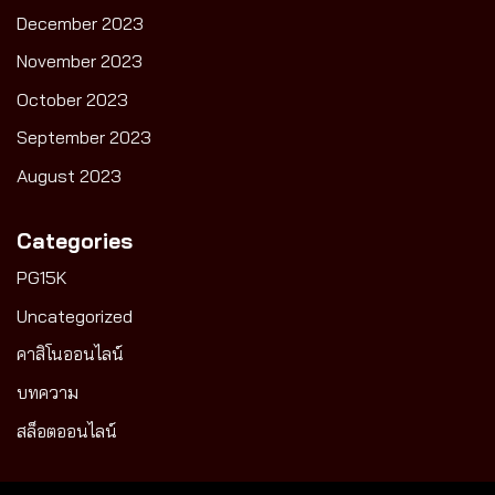
December 2023
November 2023
October 2023
September 2023
August 2023
Categories
PG15K
Uncategorized
คาสิโนออนไลน์
บทความ
สล็อตออนไลน์