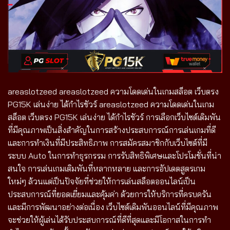
areaslotzeed areaslotzeed ความโดดเด่นในเกมสล็อต เว็บตรง
PG15K เล่นง่าย ได้กำไรชัวร์ areaslotzeed ความโดดเด่นในเกม
สล็อต เว็บตรง PG15K เล่นง่าย ได้กำไรชัวร์ การเลือกเว็บไซต์เดิมพัน
ที่มีคุณภาพเป็นสิ่งสำคัญในการสร้างประสบการณ์การเล่นเกมที่ดี
และการทำเงินที่มีประสิทธิภาพ การสมัครสมาชิกกับเว็บไซต์ที่มี
ระบบ Auto ในการทำธุรกรรม การรับสิทธิพิเศษและโปรโมชั่นที่น่า
สนใจ การเล่นเกมเดิมพันที่หลากหลาย และการอัปเดตสูตรเกม
ใหม่ๆ ล้วนแต่เป็นปัจจัยที่ช่วยให้การเล่นสล็อตออนไลน์เป็น
ประสบการณ์ที่ยอดเยี่ยมและคุ้มค่า ด้วยการให้บริการที่ครบครัน
และมีการพัฒนาอย่างต่อเนื่อง เว็บไซต์เดิมพันออนไลน์ที่มีคุณภาพ
จะช่วยให้ผู้เล่นได้รับประสบการณ์ที่ดีที่สุดและมีโอกาสในการทำ