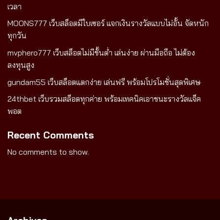
เวลา
MOONS777 เว็บสล็อตมีใบเซอร์ แจกเงินรางวัลแบบไม่อั้น จัดหนัก
ทุกวัน
mvphero777 เว็บสล็อตไม่มีขั้นต่ำ เล่นง่าย ผ่านมือถือ ไม่ต้อง
ลงทุนสูง
gundam55 เว็บสล็อตแตกง่าย เล่นฟรี พร้อมโปรโมชั่นสุดพิเศษ
24thbet เว็บรวมสล็อตทุกค่าย พร้อมเทคนิคเอาชนะรางวัลแจ็ค
พอต
Recent Comments
No comments to show.