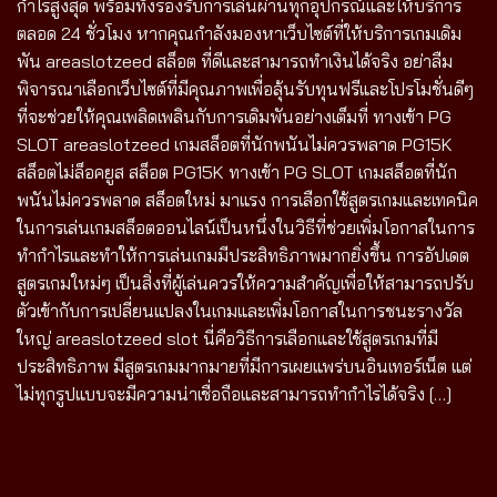
กำไรสูงสุด พร้อมทั้งรองรับการเล่นผ่านทุกอุปกรณ์และให้บริการ
ตลอด 24 ชั่วโมง หากคุณกำลังมองหาเว็บไซต์ที่ให้บริการเกมเดิม
พัน areaslotzeed สล็อต ที่ดีและสามารถทำเงินได้จริง อย่าลืม
พิจารณาเลือกเว็บไซต์ที่มีคุณภาพเพื่อลุ้นรับทุนฟรีและโปรโมชั่นดีๆ
ที่จะช่วยให้คุณเพลิดเพลินกับการเดิมพันอย่างเต็มที่ ทางเข้า PG
SLOT areaslotzeed เกมสล็อตที่นักพนันไม่ควรพลาด PG15K
สล็อตไม่ล็อคยูส สล็อต PG15K ทางเข้า PG SLOT เกมสล็อตที่นัก
พนันไม่ควรพลาด สล็อตใหม่ มาแรง การเลือกใช้สูตรเกมและเทคนิค
ในการเล่นเกมสล็อตออนไลน์เป็นหนึ่งในวิธีที่ช่วยเพิ่มโอกาสในการ
ทำกำไรและทำให้การเล่นเกมมีประสิทธิภาพมากยิ่งขึ้น การอัปเดต
สูตรเกมใหม่ๆ เป็นสิ่งที่ผู้เล่นควรให้ความสำคัญเพื่อให้สามารถปรับ
ตัวเข้ากับการเปลี่ยนแปลงในเกมและเพิ่มโอกาสในการชนะรางวัล
ใหญ่ areaslotzeed slot นี่คือวิธีการเลือกและใช้สูตรเกมที่มี
ประสิทธิภาพ มีสูตรเกมมากมายที่มีการเผยแพร่บนอินเทอร์เน็ต แต่
ไม่ทุกรูปแบบจะมีความน่าเชื่อถือและสามารถทำกำไรได้จริง […]
CONTINUE READING
→