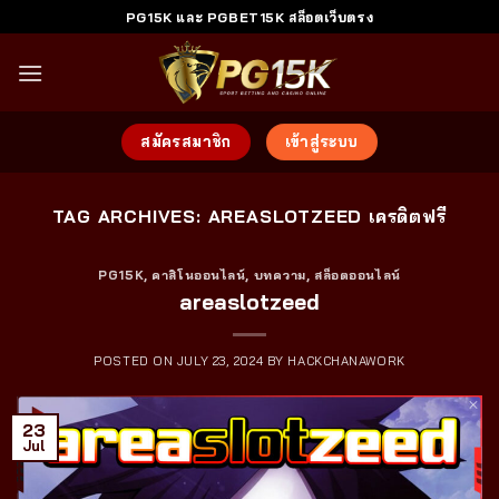
Skip
PG15K และ PGBET15K สล็อตเว็บตรง
to
content
สมัครสมาชิก
เข้าสู่ระบบ
TAG ARCHIVES:
AREASLOTZEED เครดิตฟรี
PG15K
,
คาสิโนออนไลน์
,
บทความ
,
สล็อตออนไลน์
areaslotzeed
POSTED ON
JULY 23, 2024
BY
HACKCHANAWORK
23
Jul