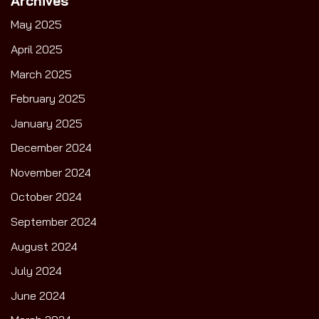
Archives
May 2025
April 2025
March 2025
February 2025
January 2025
December 2024
November 2024
October 2024
September 2024
August 2024
July 2024
June 2024