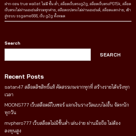
ฝาก-ถอน true wallet ไม่มี ขั้น ต่ํา
,
สล็อตเว็บตรงg2g
,
สล็อตเว็บตรงPG15k
,
สล็อต
เว็บตรงไม่ผ่านเอเย่นต์รวมทุกค่าย
,
สล๊อตเวปตรงไม่ผ่านเอเย่นต์
,
สล็อตแตกง่าย
,
เข้า
สู่ระบบ ssgame666
,
เว็บ g2g ทั้งหมด
Search
SEARCH
Recent Posts
satan47 สล็อตลิขสิทธิ์แท้ คัดสรรเกมจากทุกที่ สร้างรายได้จริงทุก
เวลา
MOONS777 เว็บสล็อตมีใบเซอร์ แจกเงินรางวัลแบบไม่อั้น จัดหนัก
ทุกวัน
mvphero777 เว็บสล็อตไม่มีขั้นต่ำ เล่นง่าย ผ่านมือถือ ไม่ต้อง
ลงทุนสูง