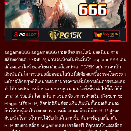
ssgame666 ssgame666 เกมสล็อตออนไลน์ ยอดนิยม ค่าย
สล็อตเก่าแก่ PG15K อยู่นานจนนักเดิมพันมั่นใจ ssgame666 เกม
สล็อตออนไลน์ ยอดนิยม ค่ายสล็อตเก่าแก่ PG15K อยู่นานจนนัก
เดิมพันมั่นใจ การเล่นสล็อตออนไลน์ไม่ใช่เพียงแค่เรื่องของโชคชะตา
แต่การใช้กลยุทธ์ที่เหมาะสมสามารถช่วยเพิ่มโอกาสในการชนะและ
ทำให้ประสบการณ์การเล่นของคุณน่าสนใจยิ่งขึ้น ต่อไปนี้คือวิธีที่
สามารถช่วยเพิ่มโอกาสในการชนะ อัตราการจ่ายเงิน (Return to
Player หรือ RTP) คือเปอร์เซ็นต์ของเงินเดิมพันทั้งหมดที่เกมจะ
คืนให้กับผู้เล่นในระยะยาว การเลือกเกมสล็อตที่มีค่า RTP สูงจะ
ช่วยเพิ่มโอกาสในการได้รับเงินคืนมากขึ้น ค้นหาข้อมูลเกี่ยวกับ
RTP ของเกมสล็อต ssgame666 เครดิตฟรี ที่คุณสนใจและเลือก