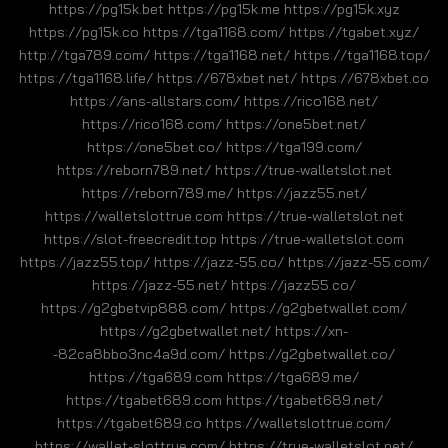
https://pg15k.bet
https://pg15k.me
https://pg15k.xyz
https://pg15k.co
https://tga1168.com/
https://tgabet.xyz/
http://tga789.com/
https://tga1168.net/
https://tga1168.top/
https://tga1168.life/
https://678xbet.net/
https://678xbet.co
https://ans-allstars.com/
https://rico168.net/
https://rico168.com/
https://one5bet.net/
https://one5bet.co/
https://tga199.com/
https://reborn789.net/
https://true-walletslot.net
https://reborn789.me/
https://jazz55.net/
https://walletslottrue.com
https://true-walletslot.net
https://slot-freecredit.top
https://true-walletslot.com
https://jazz55.top/
https://jazz-55.co/
https://jazz-55.com/
https://jazz-55.net/
https://jazz55.co/
https://g2gbetvip888.com/
https://g2gbetwallet.com/
https://g2gbetwallet.net/
https://xn-
-82ca8bbo3nc4a9d.com/
https://g2gbetwallet.co/
https://tga689.com
https://tga689.me/
https://tgabet689.com
https://tgabet689.net/
https://tgabet689.co
https://walletslottrue.com/
https://wallet-slottrue.com/
https://true-walletslot.net/