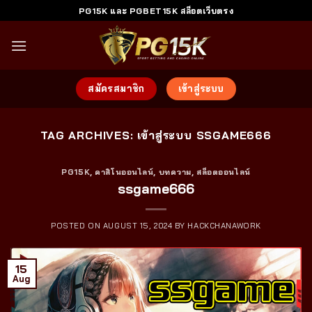
Skip
PG15K และ PGBET15K สล็อตเว็บตรง
to
content
สมัครสมาชิก
เข้าสู่ระบบ
TAG ARCHIVES:
เข้าสู่ระบบ SSGAME666
PG15K
,
คาสิโนออนไลน์
,
บทความ
,
สล็อตออนไลน์
ssgame666
POSTED ON
AUGUST 15, 2024
BY
HACKCHANAWORK
15
Aug