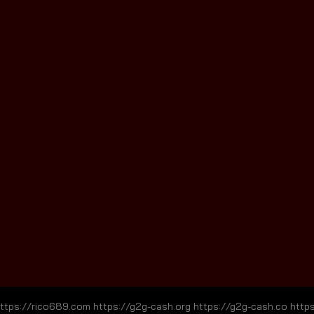
ttps://rico689.com
https://g2g-cash.org
https://g2g-cash.co
https