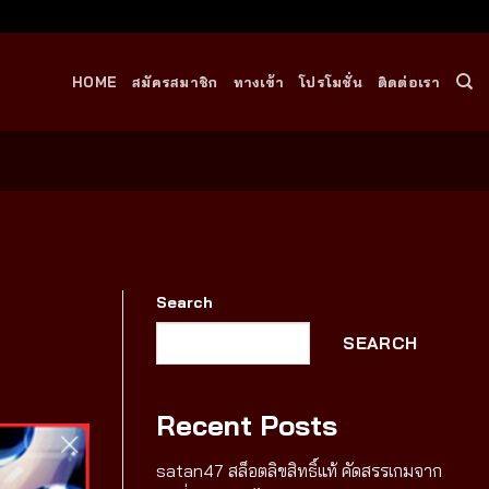
HOME
สมัครสมาชิก
ทางเข้า
โปรโมชั่น
ติดต่อเรา
Search
SEARCH
Recent Posts
satan47 สล็อตลิขสิทธิ์แท้ คัดสรรเกมจาก