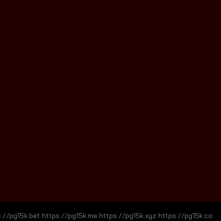
://pg15k.bet
https://pg15k.me
https://pg15k.xyz
https://pg15k.co