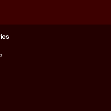
ies
d