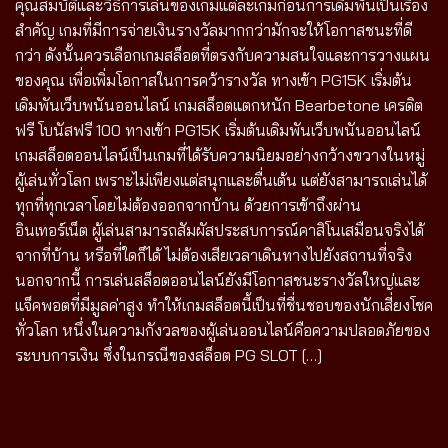
คุณสมบัติและวิธีการเล่นของเกมแต่ละเกมก่อนการเดิมพันเป็นเรื่อง
สำคัญ เกมที่มีการจ่ายเงินรางวัลมากกว่ามักจะให้โอกาสชนะที่ดี
กว่า ดังนั้นควรเลือกเกมสล็อตที่ตรงกับความสนใจและการวางแผน
ของคุณ เพื่อเพิ่มโอกาสในการคว้ารางวัล ทางเข้า PG15K เริ่มต้น
เดิมพันเว็บพนันออนไลน์ เกมสล็อตแตกหนัก Bearbetone เครดิต
ฟรี โบนัสฟรี 100 ทางเข้า PG15K เริ่มต้นเดิมพันเว็บพนันออนไลน์
เกมสล็อตออนไลน์เป็นเกมที่ได้รับความนิยมอย่างกว้างขวางในหมู่
ผู้เล่นทั่วโลก เพราะไม่เพียงแต่สนุกและตื่นเต้น แต่ยังสามารถเล่นได้
ทุกที่ทุกเวลาโดยไม่ต้องออกจากบ้าน ด้วยการเข้าถึงผ่าน
อินเทอร์เน็ต ผู้เล่นสามารถสัมผัสประสบการณ์คาสิโนเสมือนจริงได้
จากที่บ้าน หรือที่ใดก็ได้ ไม่ต้องเสียเวลาเดินทางไปยังสถานที่จริง
นอกจากนี้ การเล่นสล็อตออนไลน์ยังมีโอกาสชนะรางวัลใหญ่และ
แจ็คพอตที่มีมูลค่าสูง ทำให้เกมสล็อตนี้เป็นที่ชื่นชอบของนักเสี่ยงโชค
ทั่วโลก หนึ่งในความกังวลของผู้เล่นออนไลน์คือความปลอดภัยของ
ระบบการเงิน ซึ่งในกรณีของสล็อต PG SLOT […]
CONTINUE READING
→