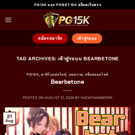
Skip
PG15K และ PGBET15K สล็อตเว็บตรง
to
content
สมัครสมาชิก
เข้าสู่ระบบ
TAG ARCHIVES:
เข้าสู่ระบบ BEARBETONE
PG15K
,
คาสิโนออนไลน์
,
บทความ
,
สล็อตออนไลน์
Bearbetone
POSTED ON
AUGUST 21, 2024
BY
HACKCHANAWORK
21
Aug