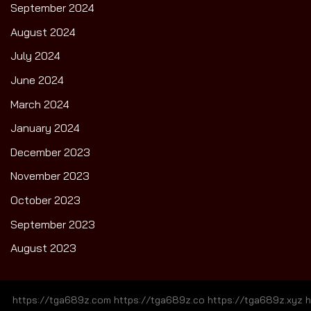
September 2024
August 2024
July 2024
June 2024
March 2024
January 2024
December 2023
November 2023
October 2023
September 2023
August 2023
https://tga689z.com
https://tga689z.co
https://tga689z.xyz
h