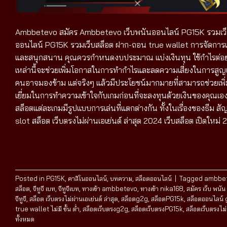
Ambbetevo สมัคร Ambbetevo เว็บพนันออนไลน์ PG15K รวมเว็บส
ออนไลน์ PG15K รวมเว็บสล็อต ฝาก-ถอน true wallet การจัดการเง
และสนุกสนาน คุณควรกำหนดงบประมาณ แบ่งเงินทุน ใช้กำไรต่อยอ
เหล่านี้จะช่วยเพิ่มโอกาสในการทำกำไรและลดความเสี่ยงในการสูญเสี
คนอาจมองข้าม แต่จริงๆ แล้วมีประโยชน์มากมายที่สามารถช่วยเพิ่ม
เยี่ยมในการทำความเข้าใจกับเกมก่อนที่จะลงทุนด้วยเงินของคุณเอ
สล็อตแต่ละเกมมีรูปแบบการเล่นที่แตกต่างกัน ทั้งในเรื่องของธีม 
slot สล็อต เว็บตรงไม่ผ่านเอเย่นต์ ล่าสุด 2024 เว็บสล็อต เปิดใหม่ 
CO
Posted in
PG15K
,
คาสิโนออนไลน์
,
บทความ
,
สล็อตออนไลน์
|
Tagged
ambbet
สล็อต
,
จีทูจี เบท
,
จีทูจีเบท
,
ทางเข้า ambbetevo
,
ทางเข้า nika168
,
สมัคร เว็บ พนัน 
จีทูจี
,
สล็อต เว็บตรงไม่ผ่านเอเย่นต์ ล่าสุด
,
สล็อตg2g
,
สล็อตPG15k
,
สล็อตออนไลน์
true wallet ไม่มี ขั้น ต่ํา
,
สล็อตเว็บตรงg2g
,
สล็อตเว็บตรงPG15k
,
สล็อตเว็บตรงไม่
ทั้งหมด