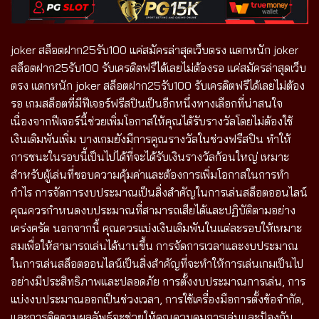
joker สล็อตฝาก25รับ100 แค่สมัครล่าสุดเว็บตรง แตกหนัก joker
สล็อตฝาก25รับ100 รับเครดิตฟรีได้เลยไม่ต้องรอ แค่สมัครล่าสุดเว็บ
ตรง แตกหนัก joker สล็อตฝาก25รับ100 รับเครดิตฟรีได้เลยไม่ต้อง
รอ เกมสล็อตที่มีฟีเจอร์ฟรีสปินเป็นอีกหนึ่งทางเลือกที่น่าสนใจ
เนื่องจากฟีเจอร์นี้ช่วยเพิ่มโอกาสให้คุณได้รับรางวัลโดยไม่ต้องใช้
เงินเดิมพันเพิ่ม บางเกมยังมีการคูณรางวัลในช่วงฟรีสปิน ทำให้
การชนะในรอบนี้เป็นไปได้ที่จะได้รับเงินรางวัลก้อนใหญ่ เหมาะ
สำหรับผู้เล่นที่ชอบความคุ้มค่าและต้องการเพิ่มโอกาสในการทำ
กำไร การจัดการงบประมาณเป็นสิ่งสำคัญในการเล่นสล็อตออนไลน์
คุณควรกำหนดงบประมาณที่สามารถเสียได้และปฏิบัติตามอย่าง
เคร่งครัด นอกจากนี้ คุณควรแบ่งเงินเดิมพันในแต่ละรอบให้เหมาะ
สมเพื่อให้สามารถเล่นได้นานขึ้น การจัดการเวลาและงบประมาณ
ในการเล่นสล็อตออนไลน์เป็นสิ่งสำคัญที่จะทำให้การเล่นเกมเป็นไป
อย่างมีประสิทธิภาพและปลอดภัย การตั้งงบประมาณการเล่น, การ
แบ่งงบประมาณออกเป็นช่วงเวลา, การใช้เครื่องมือการตั้งข้อจำกัด,
และการติดตามผลลัพธ์จะช่วยให้คุณควบคุมการเล่นและป้องกัน