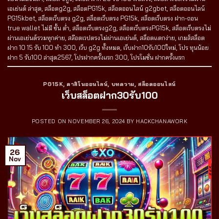
เอเย่นต์ ล่าสุด
,
สล็อตg2g
,
สล็อตPG15k
,
สล็อตออนไลน์ g2gbet
,
สล็อตออนไลน์
PG15kbet
,
สล็อตเว็บตรง g2g
,
สล็อตเว็บตรง PG15k
,
สล็อตเว็บตรง ฝาก-ถอน
true wallet ไม่มี ขั้น ต่ํา
,
สล็อตเว็บตรงg2g
,
สล็อตเว็บตรงPG15k
,
สล็อตเว็บตรงไม่
ผ่านเอเย่นต์รวมทุกค่าย
,
สล๊อตเวปตรงไม่ผ่านเอเย่นต์
,
สล็อตแตกง่าย
,
เกมส์สล็อต
ฝาก 10 15 รับ 100 ทํา 300
,
เว็บ g2g ทั้งหมด
,
เว็บฝาก10รับ100ใหม่
,
โปร ทุนน้อย
ฝาก 5 รับ100 ล่าสุด2567
,
โปรฝากครั้งแรก 300
,
โปรโมชั่น ฝากครั้งแรก
PG15K
,
คาสิโนออนไลน์
,
บทความ
,
สล็อตออนไลน์
เว็บสล็อตฝาก30รับ100
POSTED ON
NOVEMBER 26, 2024
BY
HACKCHANAWORK
26
Nov