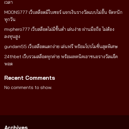
เวลา
MOONS777 เว็บสล็อตมีใบเซอร์ แจกเงินรางวัลแบบไม่อั้น จัดหนัก
ทุกวัน
mvphero777 เว็บสล็อตไม่มีขั้นต่ำ เล่นง่าย ผ่านมือถือ ไม่ต้อง
ลงทุนสูง
gundam55 เว็บสล็อตแตกง่าย เล่นฟรี พร้อมโปรโมชั่นสุดพิเศษ
24thbet เว็บรวมสล็อตทุกค่าย พร้อมเทคนิคเอาชนะรางวัลแจ็ค
พอต
Recent Comments
No comments to show.
Archives