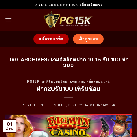
Skip
PG15K และ PGBET15K สล็อตเว็บตรง
to
content
สมัครสมาชิก
เข้าสู่ระบบ
TAG ARCHIVES:
เกมส์สล็อตฝาก 10 15 รับ 100 ทํา
300
PG15K
,
คาสิโนออนไลน์
,
บทความ
,
สล็อตออนไลน์
ฝาก20รับ100 เทิร์นน้อย
POSTED ON
DECEMBER 1, 2024
BY
HACKCHANAWORK
01
Dec