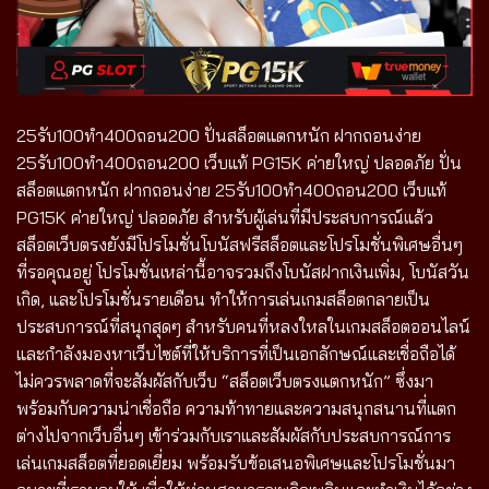
25รับ100ทํา400ถอน200 ปั่นสล็อตแตกหนัก ฝากถอนง่าย
25รับ100ทํา400ถอน200 เว็บแท้ PG15K ค่ายใหญ่ ปลอดภัย ปั่น
สล็อตแตกหนัก ฝากถอนง่าย 25รับ100ทํา400ถอน200 เว็บแท้
PG15K ค่ายใหญ่ ปลอดภัย สำหรับผู้เล่นที่มีประสบการณ์แล้ว
สล็อตเว็บตรงยังมีโปรโมชั่นโบนัสฟรีสล็อตและโปรโมชั่นพิเศษอื่นๆ
ที่รอคุณอยู่ โปรโมชั่นเหล่านี้อาจรวมถึงโบนัสฝากเงินเพิ่ม, โบนัสวัน
เกิด, และโปรโมชั่นรายเดือน ทำให้การเล่นเกมสล็อตกลายเป็น
ประสบการณ์ที่สนุกสุดๆ สำหรับคนที่หลงใหลในเกมสล็อตออนไลน์
และกำลังมองหาเว็บไซต์ที่ให้บริการที่เป็นเอกลักษณ์และเชื่อถือได้
ไม่ควรพลาดที่จะสัมผัสกับเว็บ “สล็อตเว็บตรงแตกหนัก” ซึ่งมา
พร้อมกับความน่าเชื่อถือ ความท้าทายและความสนุกสนานที่แตก
ต่างไปจากเว็บอื่นๆ เข้าร่วมกับเราและสัมผัสกับประสบการณ์การ
เล่นเกมสล็อตที่ยอดเยี่ยม พร้อมรับข้อเสนอพิเศษและโปรโมชั่นมา