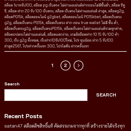
สล็อต 1บาทรับ100
,
สล็อต pg เว็บตรง ไม่ผ่านเอเย่นต์ฝากถอนไม่มีขั้นต่ํา
,
สล็อต จีทู
จี
,
สล็อต ฝาก 20 รับ 100 เว็บตรง
,
สล็อต เว็บตรงไม่ผ่านเอเย่นต์ ล่าสุด
,
สล็อตg2g
,
สล็อตPG15k
,
สล็อตออนไลน์ g2gbet
,
สล็อตออนไลน์ PG15kbet
,
สล็อตเว็บตรง
g2g
,
สล็อตเว็บตรง PG15k
,
สล็อตเว็บตรง ฝาก-ถอน true wallet ไม่มี ขั้น ต่ํา
,
สล็อตเว็บตรงg2g
,
สล็อตเว็บตรงPG15k
,
สล็อตเว็บตรงไม่ผ่านเอเย่นต์รวมทุกค่าย
,
สล๊อตเวปตรงไม่ผ่านเอเย่นต์
,
สล็อตแตกง่าย
,
เกมส์สล็อตฝาก 10 15 รับ 100 ทํา
300
,
เว็บ g2g ทั้งหมด
,
เว็บฝาก10รับ100ใหม่
,
โปร ทุนน้อย ฝาก 5 รับ100
ล่าสุด2567
,
โปรฝากครั้งแรก 300
,
โปรโมชั่น ฝากครั้งแรก
1
2
Search
SEARCH
Recent Posts
satan47 สล็อตลิขสิทธิ์แท้ คัดสรรเกมจากทุกที่ สร้างรายได้จริงทุก