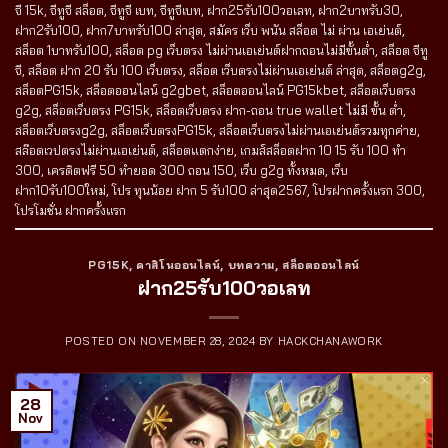
จี 15k
,
จีทูจี สล็อต
,
จีทูจี เบท
,
จีทูจีเบท
,
ฝาก25รับ100วอเลท
,
ฝาก2บาทรับ30
,
ฝาก2รับ100
,
ฝาก7บาทรับ100 ล่าสุด
,
สมัคร เว็บ พนัน สล็อต ไม่ ผ่าน เอเย่นต์
,
สล็อต 1บาทรับ100
,
สล็อต pg เว็บตรง ไม่ผ่านเอเย่นต์ฝากถอนไม่มีขั้นต่ํา
,
สล็อต จีทู
จี
,
สล็อต ฝาก 20 รับ 100 เว็บตรง
,
สล็อต เว็บตรงไม่ผ่านเอเย่นต์ ล่าสุด
,
สล็อตg2g
,
สล็อตPG15k
,
สล็อตออนไลน์ g2gbet
,
สล็อตออนไลน์ PG15kbet
,
สล็อตเว็บตรง
g2g
,
สล็อตเว็บตรง PG15k
,
สล็อตเว็บตรง ฝาก-ถอน true wallet ไม่มี ขั้น ต่ํา
,
สล็อตเว็บตรงg2g
,
สล็อตเว็บตรงPG15k
,
สล็อตเว็บตรงไม่ผ่านเอเย่นต์รวมทุกค่าย
,
สล๊อตเวปตรงไม่ผ่านเอเย่นต์
,
สล็อตแตกง่าย
,
เกมส์สล็อตฝาก 10 15 รับ 100 ทํา
300
,
เครดิตฟรี 50 ทำยอด 300 ถอน 150
,
เว็บ g2g ทั้งหมด
,
เว็บ
ฝาก10รับ100ใหม่
,
โปร ทุนน้อย ฝาก 5 รับ100 ล่าสุด2567
,
โปรฝากครั้งแรก 300
,
โปรโมชั่น ฝากครั้งแรก
PG15K
,
คาสิโนออนไลน์
,
บทความ
,
สล็อตออนไลน์
ฝาก25รับ100วอเลท
POSTED ON
NOVEMBER 28, 2024
BY
HACKCHANAWORK
28
Nov