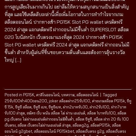
การสูญเสียเงินมากเกินไป อย่าลืมให้ความสนุกสนานเป็นสิ่งสำคัญ
ที่สุด และใช้เคล็ดลับเหล่านี้เพื่อเพิ่มโอกาสในการทำกำไรจากเกม
สล็อตออนไลน์ ปากทางเข้า PG15K Slot PG wallet เครดิตฟรี
2024 ล่าสุด แจกเคดิตฟรี ฝากถอนไม่มีขั้นต่ำ SUPERSLOT สล็อต
G2G โบนัสหนัก เว็บตรงมาแรงที่สุด 2024 ปากทางเข้า PG15K
Slot PG wallet เครดิตฟรี 2024 ล่าสุด แจกเคดิตฟรี ฝากถอนไม่มี
ขั้นต่ำ สำหรับผู้เล่นที่ชื่นชอบความตื่นเต้นและต้องการลุ้นรางวัล
ใหญ่ […]
CONTINUE READING
→
Posted in
PG15K
,
คาสิโนออนไลน์
,
บทความ
,
สล็อตออนไลน์
|
Tagged
25รับ100ทํา400ถอน200
,
joker สล็อตฝาก25รับ100
,
ค่ายเกมสล็อต PG15k
,
จีทู
จี 15k
,
จีทูจี สล็อต
,
จีทูจี เบท
,
จีทูจีเบท
,
ฝาก2บาทรับ30
,
ฝาก2รับ100
,
ฝาก7บาท
รับ100 ล่าสุด
,
สมัคร เว็บ พนัน สล็อต ไม่ ผ่าน เอเย่นต์
,
สล็อต 1บาทรับ100
,
สล็อต
pg เว็บตรง ไม่ผ่านเอเย่นต์ฝากถอนไม่มีขั้นต่ํา
,
สล็อต จีทูจี
,
สล็อต ฝาก 20 รับ 100
เว็บตรง
,
สล็อต เว็บตรงไม่ผ่านเอเย่นต์ ล่าสุด
,
สล็อตg2g
,
สล็อตPG15k
,
สล็อต
ออนไลน์ g2gbet
,
สล็อตออนไลน์ PG15kbet
,
สล็อตเว็บตรง g2g
,
สล็อตเว็บตรง