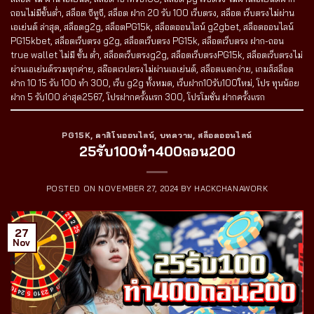
ถอนไม่มีขั้นต่ํา
,
สล็อต จีทูจี
,
สล็อต ฝาก 20 รับ 100 เว็บตรง
,
สล็อต เว็บตรงไม่ผ่าน
เอเย่นต์ ล่าสุด
,
สล็อตg2g
,
สล็อตPG15k
,
สล็อตออนไลน์ g2gbet
,
สล็อตออนไลน์
PG15kbet
,
สล็อตเว็บตรง g2g
,
สล็อตเว็บตรง PG15k
,
สล็อตเว็บตรง ฝาก-ถอน
true wallet ไม่มี ขั้น ต่ํา
,
สล็อตเว็บตรงg2g
,
สล็อตเว็บตรงPG15k
,
สล็อตเว็บตรงไม่
ผ่านเอเย่นต์รวมทุกค่าย
,
สล๊อตเวปตรงไม่ผ่านเอเย่นต์
,
สล็อตแตกง่าย
,
เกมส์สล็อต
ฝาก 10 15 รับ 100 ทํา 300
,
เว็บ g2g ทั้งหมด
,
เว็บฝาก10รับ100ใหม่
,
โปร ทุนน้อย
ฝาก 5 รับ100 ล่าสุด2567
,
โปรฝากครั้งแรก 300
,
โปรโมชั่น ฝากครั้งแรก
PG15K
,
คาสิโนออนไลน์
,
บทความ
,
สล็อตออนไลน์
25รับ100ทํา400ถอน200
POSTED ON
NOVEMBER 27, 2024
BY
HACKCHANAWORK
27
Nov