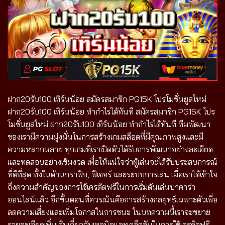
ฝาก20รับ100 เทิร์นน้อย สมัครสมาชิก PG15K โปรโมชั่นยูสใหม่
ฝาก20รับ100 เทิร์นน้อย ทำกำไรได้ทันที สมัครสมาชิก PG15K โปร
โมชั่นยูสใหม่ ฝาก20รับ100 เทิร์นน้อย ทำกำไรได้ทันที ทีมพัฒนา
ของเรามีความมุ่งมั่นในการสร้างเกมสล็อตที่มีคุณภาพสูงและมี
ความหลากหลาย ทุกเกมที่เราเปิดตัวได้รับการพัฒนาอย่างละเอียด
และทดสอบอย่างเข้มงวด เพื่อให้แน่ใจว่าผู้เล่นจะได้รับประสบการณ์
ที่ดีที่สุด ทั้งในด้านกราฟิก, ฟีเจอร์ และระบบการเล่น เมื่อเราได้เข้าใจ
ถึงความสำคัญของการใช้เครดิตฟรีในการเริ่มต้นเล่นบาคาร่า
ออนไลน์แล้ว อีกขั้นตอนที่ควรเน้นคือการสร้างกลยุทธ์เฉพาะตัวเพื่อ
ลดความเสี่ยงและเพิ่มโอกาสในการชนะ ในบทความนี้เราจะขยาย
รายละเอียดเพิ่มเติมเกี่ยวกับเทคนิคและเคล็ดลับในการใช้เครดิตฟรี