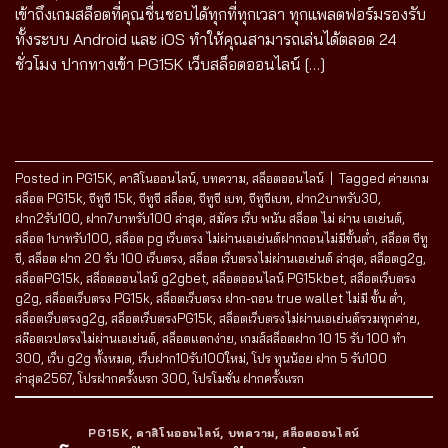
เข้าถึงเกมสล็อตที่คุณชื่นชอบได้ทุกที่ทุกเวลา ทุกแพลตฟอร์มรองรับ
ทั้งระบบ Android และ iOS ทำให้คุณสามารถเล่นได้ตลอด 24
ชั่วโมง ปากทางเข้า PG15K เว็บสล็อตออนไลน์ […]
CONTINUE READING
→
Posted in
PG15K
,
คาสิโนออนไลน์
,
บทความ
,
สล็อตออนไลน์
|
Tagged
ค่ายเกม
สล็อต PG15k
,
จีทูจี 15k
,
จีทูจี สล็อต
,
จีทูจี เบท
,
จีทูจีเบท
,
ฝาก2บาทรับ30
,
ฝาก2รับ100
,
ฝาก7บาทรับ100 ล่าสุด
,
สมัคร เว็บ พนัน สล็อต ไม่ ผ่าน เอเย่นต์
,
สล็อต 1บาทรับ100
,
สล็อต pg เว็บตรง ไม่ผ่านเอเย่นต์ฝากถอนไม่มีขั้นต่ํา
,
สล็อต จีทู
จี
,
สล็อต ฝาก 20 รับ 100 เว็บตรง
,
สล็อต เว็บตรงไม่ผ่านเอเย่นต์ ล่าสุด
,
สล็อตg2g
,
สล็อตPG15k
,
สล็อตออนไลน์ g2gbet
,
สล็อตออนไลน์ PG15kbet
,
สล็อตเว็บตรง
g2g
,
สล็อตเว็บตรง PG15k
,
สล็อตเว็บตรง ฝาก-ถอน true wallet ไม่มี ขั้น ต่ํา
,
สล็อตเว็บตรงg2g
,
สล็อตเว็บตรงPG15k
,
สล็อตเว็บตรงไม่ผ่านเอเย่นต์รวมทุกค่าย
,
สล๊อตเวปตรงไม่ผ่านเอเย่นต์
,
สล็อตแตกง่าย
,
เกมส์สล็อตฝาก 10 15 รับ 100 ทํา
300
,
เว็บ g2g ทั้งหมด
,
เว็บฝาก10รับ100ใหม่
,
โปร ทุนน้อย ฝาก 5 รับ100
ล่าสุด2567
,
โปรฝากครั้งแรก 300
,
โปรโมชั่น ฝากครั้งแรก
PG15K
,
คาสิโนออนไลน์
,
บทความ
,
สล็อตออนไลน์