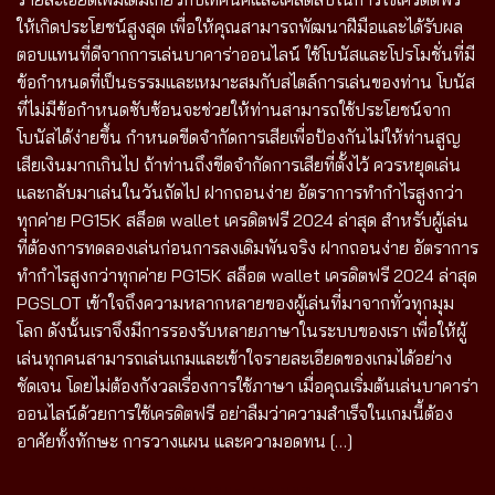
ให้เกิดประโยชน์สูงสุด เพื่อให้คุณสามารถพัฒนาฝีมือและได้รับผล
ตอบแทนที่ดีจากการเล่นบาคาร่าออนไลน์ ใช้โบนัสและโปรโมชั่นที่มี
ข้อกำหนดที่เป็นธรรมและเหมาะสมกับสไตล์การเล่นของท่าน โบนัส
ที่ไม่มีข้อกำหนดซับซ้อนจะช่วยให้ท่านสามารถใช้ประโยชน์จาก
โบนัสได้ง่ายขึ้น กำหนดขีดจำกัดการเสียเพื่อป้องกันไม่ให้ท่านสูญ
เสียเงินมากเกินไป ถ้าท่านถึงขีดจำกัดการเสียที่ตั้งไว้ ควรหยุดเล่น
และกลับมาเล่นในวันถัดไป ฝากถอนง่าย อัตราการทำกำไรสูงกว่า
ทุกค่าย PG15K สล็อต wallet เครดิตฟรี 2024 ล่าสุด สำหรับผู้เล่น
ที่ต้องการทดลองเล่นก่อนการลงเดิมพันจริง ฝากถอนง่าย อัตราการ
ทำกำไรสูงกว่าทุกค่าย PG15K สล็อต wallet เครดิตฟรี 2024 ล่าสุด
PGSLOT เข้าใจถึงความหลากหลายของผู้เล่นที่มาจากทั่วทุกมุม
โลก ดังนั้นเราจึงมีการรองรับหลายภาษาในระบบของเรา เพื่อให้ผู้
เล่นทุกคนสามารถเล่นเกมและเข้าใจรายละเอียดของเกมได้อย่าง
ชัดเจน โดยไม่ต้องกังวลเรื่องการใช้ภาษา เมื่อคุณเริ่มต้นเล่นบาคาร่า
ออนไลน์ด้วยการใช้เครดิตฟรี อย่าลืมว่าความสำเร็จในเกมนี้ต้อง
อาศัยทั้งทักษะ การวางแผน และความอดทน […]
CONTINUE READING
→