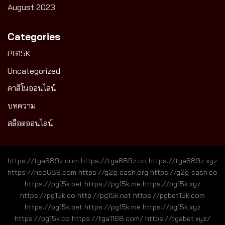
August 2023
Categories
PG15K
Uncategorized
คาสิโนออนไลน์
บทความ
สล็อตออนไลน์
https://tga689z.com
https://tga689z.co
https://tga689z.xyz
https://rico689.com
https://g2g-cash.org
https://g2g-cash.co
https://pg15k.bet
https://pg15k.me
https://pg15k.xyz
https://pg15k.co
http://pg15k.net
https://pgbet15k.com
https://pg15k.bet
https://pg15k.me
https://pg15k.xyz
https://pg15k.co
https://tga1168.com/
https://tgabet.xyz/