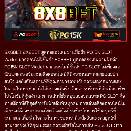
8X8BET 8X8BET ยูสทดลองเล่นผ่านมือถือ PG15K SLOT
Wallet ฝากถอนไม่มีขั้นต่ำ 8X8BET ยูสทดลองเล่นผ่านมือถือ
PG15K SLOT Wallet ฝากถอนไม่มีขั้นต่ำ PG SLOT ไม่เพียงแต่
เป็นแพลตฟอร์มเกมสล็อตออนไลน์ที่มีความหลากหลายและน่า
สนใจ แต่ยังเป็นสถานที่ที่คุณสามารถพบกับความสนุกสนานและ
โอกาสในการทำกำไรได้อย่างแท้จริง ด้วยการบริการที่เป็นมืออาชีพ
โปรโมชั่นที่คุ้มค่า และการเล่นที่ยืดหยุ่นสะดวกสบาย PG SLOT คือ
ทางเลือกที่ดีที่สุดสำหรับนักเดิมพันทุกคน การเล่นสล็อตออนไลน์ไม่
เพียงแค่เรื่องของความโชคดี แต่ยังเกี่ยวข้องกับการใช้กลยุทธ์ที่
เหมาะสมเพื่อเพิ่มโอกาสในการชนะ เรามีเคล็ดลับและกลยุทธ์ที่
สามารถช่วยให้คุณประสบความสำเร็จในการเล่น PG SLOT มาก