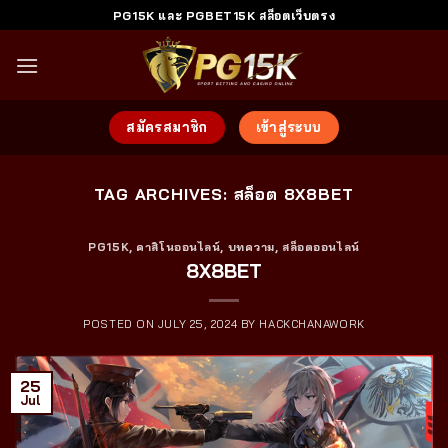
Skip
PG15K และ PGBET15K สล็อตเว็บตรง
to
content
สมัครสมาชิก
เข้าสู่ระบบ
TAG ARCHIVES:
สล็อต 8X8BET
PG15K
,
คาสิโนออนไลน์
,
บทความ
,
สล็อตออนไลน์
8X8BET
POSTED ON
JULY 25, 2024
BY
HACKCHANAWORK
25
Jul