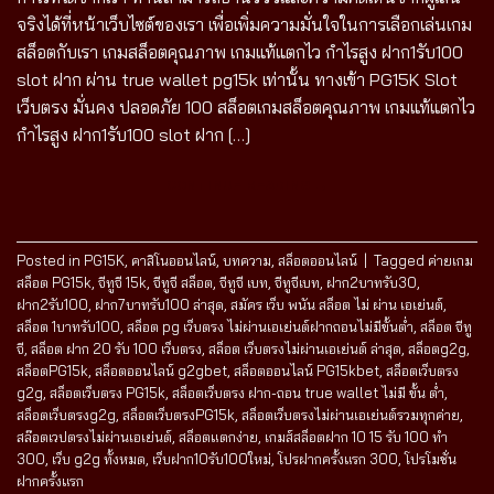
จริงได้ที่หน้าเว็บไซต์ของเรา เพื่อเพิ่มความมั่นใจในการเลือกเล่นเกม
สล็อตกับเรา เกมสล็อตคุณภาพ เกมแท้แตกไว กำไรสูง ฝาก1รับ100
slot ฝาก ผ่าน true wallet pg15k เท่านั้น ทางเข้า PG15K Slot
เว็บตรง มั่นคง ปลอดภัย 100 สล็อตเกมสล็อตคุณภาพ เกมแท้แตกไว
กำไรสูง ฝาก1รับ100 slot ฝาก […]
CONTINUE READING
→
Posted in
PG15K
,
คาสิโนออนไลน์
,
บทความ
,
สล็อตออนไลน์
|
Tagged
ค่ายเกม
สล็อต PG15k
,
จีทูจี 15k
,
จีทูจี สล็อต
,
จีทูจี เบท
,
จีทูจีเบท
,
ฝาก2บาทรับ30
,
ฝาก2รับ100
,
ฝาก7บาทรับ100 ล่าสุด
,
สมัคร เว็บ พนัน สล็อต ไม่ ผ่าน เอเย่นต์
,
สล็อต 1บาทรับ100
,
สล็อต pg เว็บตรง ไม่ผ่านเอเย่นต์ฝากถอนไม่มีขั้นต่ํา
,
สล็อต จีทู
จี
,
สล็อต ฝาก 20 รับ 100 เว็บตรง
,
สล็อต เว็บตรงไม่ผ่านเอเย่นต์ ล่าสุด
,
สล็อตg2g
,
สล็อตPG15k
,
สล็อตออนไลน์ g2gbet
,
สล็อตออนไลน์ PG15kbet
,
สล็อตเว็บตรง
g2g
,
สล็อตเว็บตรง PG15k
,
สล็อตเว็บตรง ฝาก-ถอน true wallet ไม่มี ขั้น ต่ํา
,
สล็อตเว็บตรงg2g
,
สล็อตเว็บตรงPG15k
,
สล็อตเว็บตรงไม่ผ่านเอเย่นต์รวมทุกค่าย
,
สล๊อตเวปตรงไม่ผ่านเอเย่นต์
,
สล็อตแตกง่าย
,
เกมส์สล็อตฝาก 10 15 รับ 100 ทํา
300
,
เว็บ g2g ทั้งหมด
,
เว็บฝาก10รับ100ใหม่
,
โปรฝากครั้งแรก 300
,
โปรโมชั่น
ฝากครั้งแรก