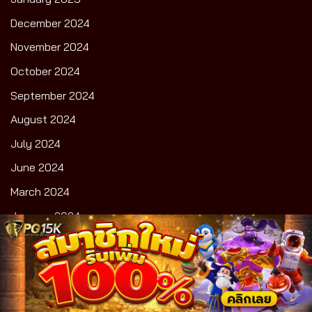
December 2024
November 2024
October 2024
September 2024
August 2024
July 2024
June 2024
March 2024
January 2024
December 2023
November 2023
October 2023
September 2023