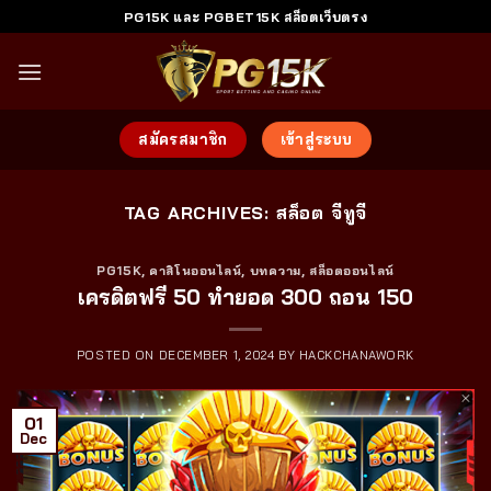
Skip
PG15K และ PGBET15K สล็อตเว็บตรง
to
content
สมัครสมาชิก
เข้าสู่ระบบ
TAG ARCHIVES:
สล็อต จีทูจี
PG15K
,
คาสิโนออนไลน์
,
บทความ
,
สล็อตออนไลน์
เครดิตฟรี 50 ทำยอด 300 ถอน 150
POSTED ON
DECEMBER 1, 2024
BY
HACKCHANAWORK
01
Dec