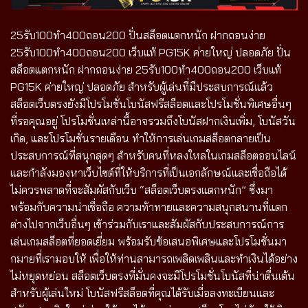
25รับ100ทํา400ถอน200 ปั่นสล็อตแตกหนัก ฝากถอนง่าย
25รับ100ทํา400ถอน200 เว็บแท้ PG15K ค่ายใหญ่ ปลอดภัย ปั่น
สล็อตแตกหนัก ฝากถอนง่าย 25รับ100ทํา400ถอน200 เว็บแท้
PG15K ค่ายใหญ่ ปลอดภัย สำหรับผู้เล่นที่มีประสบการณ์แล้ว
สล็อตเว็บตรงยังมีโปรโมชั่นโบนัสฟรีสล็อตและโปรโมชั่นพิเศษอื่นๆ
ที่รอคุณอยู่ โปรโมชั่นเหล่านี้อาจรวมถึงโบนัสฝากเงินเพิ่ม, โบนัสวัน
เกิด, และโปรโมชั่นรายเดือน ทำให้การเล่นเกมสล็อตกลายเป็น
ประสบการณ์ที่สนุกสุดๆ สำหรับคนที่หลงใหลในเกมสล็อตออนไลน์
และกำลังมองหาเว็บไซต์ที่ให้บริการที่เป็นเอกลักษณ์และเชื่อถือได้
ไม่ควรพลาดที่จะสัมผัสกับเว็บ “สล็อตเว็บตรงแตกหนัก” ซึ่งมา
พร้อมกับความน่าเชื่อถือ ความท้าทายและความสนุกสนานที่แตก
ต่างไปจากเว็บอื่นๆ เข้าร่วมกับเราและสัมผัสกับประสบการณ์การ
เล่นเกมสล็อตที่ยอดเยี่ยม พร้อมรับข้อเสนอพิเศษและโปรโมชั่นมา
กมายที่เรามอบให้ เพื่อให้ท่านสามารถเพลิดเพลินและทำเงินได้อย่าง
ไม่หยุดหย่อน สล็อตเว็บตรงที่มั่นคงจะมีโปรโมชั่นโบนัสที่น่าตื่นเต้น
สำหรับผู้เล่นใหม่ โบนัสฟรีสล็อตที่คุณได้รับเมื่อลงทะเบียนและ