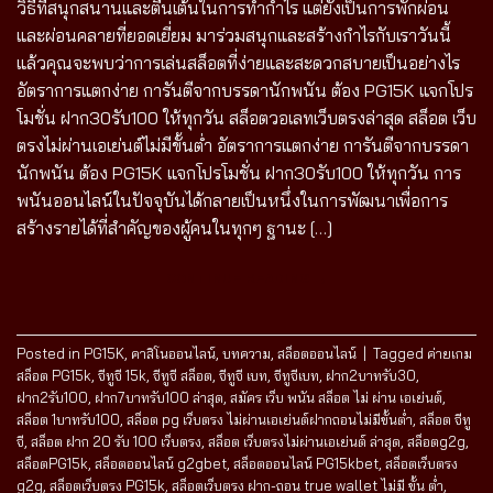
วิธีที่สนุกสนานและตื่นเต้นในการทำกำไร แต่ยังเป็นการพักผ่อน
และผ่อนคลายที่ยอดเยี่ยม มาร่วมสนุกและสร้างกำไรกับเราวันนี้
แล้วคุณจะพบว่าการเล่นสล็อตที่ง่ายและสะดวกสบายเป็นอย่างไร
อัตราการแตกง่าย การันตีจากบรรดานักพนัน ต้อง PG15K แจกโปร
โมชั่น ฝาก30รับ100 ให้ทุกวัน สล็อตวอเลทเว็บตรงล่าสุด สล็อต เว็บ
ตรงไม่ผ่านเอเย่นต์ไม่มีขั้นต่ำ อัตราการแตกง่าย การันตีจากบรรดา
นักพนัน ต้อง PG15K แจกโปรโมชั่น ฝาก30รับ100 ให้ทุกวัน การ
พนันออนไลน์ในปัจจุบันได้กลายเป็นหนึ่งในการพัฒนาเพื่อการ
สร้างรายได้ที่สำคัญของผู้คนในทุกๆ ฐานะ […]
CONTINUE READING
→
Posted in
PG15K
,
คาสิโนออนไลน์
,
บทความ
,
สล็อตออนไลน์
|
Tagged
ค่ายเกม
สล็อต PG15k
,
จีทูจี 15k
,
จีทูจี สล็อต
,
จีทูจี เบท
,
จีทูจีเบท
,
ฝาก2บาทรับ30
,
ฝาก2รับ100
,
ฝาก7บาทรับ100 ล่าสุด
,
สมัคร เว็บ พนัน สล็อต ไม่ ผ่าน เอเย่นต์
,
สล็อต 1บาทรับ100
,
สล็อต pg เว็บตรง ไม่ผ่านเอเย่นต์ฝากถอนไม่มีขั้นต่ํา
,
สล็อต จีทู
จี
,
สล็อต ฝาก 20 รับ 100 เว็บตรง
,
สล็อต เว็บตรงไม่ผ่านเอเย่นต์ ล่าสุด
,
สล็อตg2g
,
สล็อตPG15k
,
สล็อตออนไลน์ g2gbet
,
สล็อตออนไลน์ PG15kbet
,
สล็อตเว็บตรง
g2g
,
สล็อตเว็บตรง PG15k
,
สล็อตเว็บตรง ฝาก-ถอน true wallet ไม่มี ขั้น ต่ํา
,