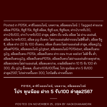
CONTINUE READING
→
Posted in
PG15K
,
คาสิโนออนไลน์
,
บทความ
,
สล็อตออนไลน์
|
Tagged
ค่ายเกม
สล็อต PG15k
,
จีทูจี 15k
,
จีทูจี สล็อต
,
จีทูจี เบท
,
จีทูจีเบท
,
ฝาก2บาทรับ30
,
ฝาก2รับ100
,
ฝาก7บาทรับ100 ล่าสุด
,
สมัคร เว็บ พนัน สล็อต ไม่ ผ่าน เอเย่นต์
,
สล็อต 1บาทรับ100
,
สล็อต pg เว็บตรง ไม่ผ่านเอเย่นต์ฝากถอนไม่มีขั้นต่ํา
,
สล็อต จีทู
จี
,
สล็อต ฝาก 20 รับ 100 เว็บตรง
,
สล็อต เว็บตรงไม่ผ่านเอเย่นต์ ล่าสุด
,
สล็อตg2g
,
สล็อตPG15k
,
สล็อตออนไลน์ g2gbet
,
สล็อตออนไลน์ PG15kbet
,
สล็อตเว็บตรง
g2g
,
สล็อตเว็บตรง PG15k
,
สล็อตเว็บตรง ฝาก-ถอน true wallet ไม่มี ขั้น ต่ํา
,
สล็อตเว็บตรงg2g
,
สล็อตเว็บตรงPG15k
,
สล็อตเว็บตรงไม่ผ่านเอเย่นต์รวมทุกค่าย
,
สล๊อตเวปตรงไม่ผ่านเอเย่นต์
,
สล็อตแตกง่าย
,
เกมส์สล็อตฝาก 10 15 รับ 100 ทํา
300
,
เว็บ g2g ทั้งหมด
,
เว็บฝาก10รับ100ใหม่
,
โปร ทุนน้อย ฝาก 5 รับ100
ล่าสุด2567
,
โปรฝากครั้งแรก 300
,
โปรโมชั่น ฝากครั้งแรก
PG15K
,
คาสิโนออนไลน์
,
บทความ
,
สล็อตออนไลน์
โปร ทุนน้อย ฝาก 5 รับ100 ล่าสุด2567
POSTED ON
NOVEMBER 25, 2024
BY
HACKCHANAWORK