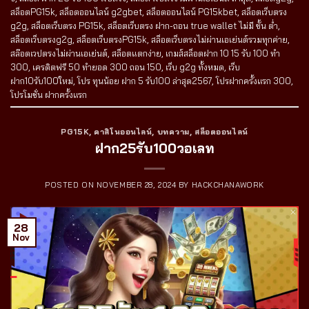
สล็อตPG15k
,
สล็อตออนไลน์ g2gbet
,
สล็อตออนไลน์ PG15kbet
,
สล็อตเว็บตรง
g2g
,
สล็อตเว็บตรง PG15k
,
สล็อตเว็บตรง ฝาก-ถอน true wallet ไม่มี ขั้น ต่ํา
,
สล็อตเว็บตรงg2g
,
สล็อตเว็บตรงPG15k
,
สล็อตเว็บตรงไม่ผ่านเอเย่นต์รวมทุกค่าย
,
สล๊อตเวปตรงไม่ผ่านเอเย่นต์
,
สล็อตแตกง่าย
,
เกมส์สล็อตฝาก 10 15 รับ 100 ทํา
300
,
เครดิตฟรี 50 ทำยอด 300 ถอน 150
,
เว็บ g2g ทั้งหมด
,
เว็บ
ฝาก10รับ100ใหม่
,
โปร ทุนน้อย ฝาก 5 รับ100 ล่าสุด2567
,
โปรฝากครั้งแรก 300
,
โปรโมชั่น ฝากครั้งแรก
PG15K
,
คาสิโนออนไลน์
,
บทความ
,
สล็อตออนไลน์
ฝาก25รับ100วอเลท
POSTED ON
NOVEMBER 28, 2024
BY
HACKCHANAWORK
28
Nov