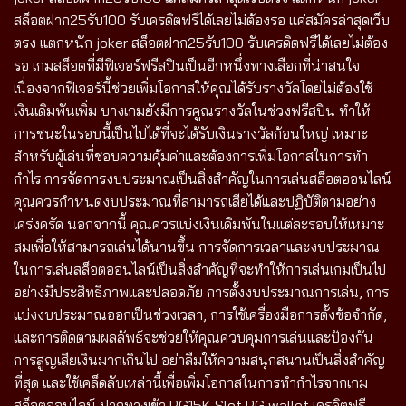
สล็อตฝาก25รับ100 รับเครดิตฟรีได้เลยไม่ต้องรอ แค่สมัครล่าสุดเว็บ
ตรง แตกหนัก joker สล็อตฝาก25รับ100 รับเครดิตฟรีได้เลยไม่ต้อง
รอ เกมสล็อตที่มีฟีเจอร์ฟรีสปินเป็นอีกหนึ่งทางเลือกที่น่าสนใจ
เนื่องจากฟีเจอร์นี้ช่วยเพิ่มโอกาสให้คุณได้รับรางวัลโดยไม่ต้องใช้
เงินเดิมพันเพิ่ม บางเกมยังมีการคูณรางวัลในช่วงฟรีสปิน ทำให้
การชนะในรอบนี้เป็นไปได้ที่จะได้รับเงินรางวัลก้อนใหญ่ เหมาะ
สำหรับผู้เล่นที่ชอบความคุ้มค่าและต้องการเพิ่มโอกาสในการทำ
กำไร การจัดการงบประมาณเป็นสิ่งสำคัญในการเล่นสล็อตออนไลน์
คุณควรกำหนดงบประมาณที่สามารถเสียได้และปฏิบัติตามอย่าง
เคร่งครัด นอกจากนี้ คุณควรแบ่งเงินเดิมพันในแต่ละรอบให้เหมาะ
สมเพื่อให้สามารถเล่นได้นานขึ้น การจัดการเวลาและงบประมาณ
ในการเล่นสล็อตออนไลน์เป็นสิ่งสำคัญที่จะทำให้การเล่นเกมเป็นไป
อย่างมีประสิทธิภาพและปลอดภัย การตั้งงบประมาณการเล่น, การ
แบ่งงบประมาณออกเป็นช่วงเวลา, การใช้เครื่องมือการตั้งข้อจำกัด,
และการติดตามผลลัพธ์จะช่วยให้คุณควบคุมการเล่นและป้องกัน
การสูญเสียเงินมากเกินไป อย่าลืมให้ความสนุกสนานเป็นสิ่งสำคัญ
ที่สุด และใช้เคล็ดลับเหล่านี้เพื่อเพิ่มโอกาสในการทำกำไรจากเกม
สล็อตออนไลน์ ปากทางเข้า PG15K Slot PG wallet เครดิตฟรี