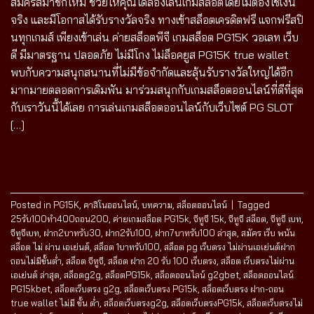
สมัครสมาชิกใหม่ ช่วยให้คุณได้ลองเล่นเกมสล็อตโดยไม่ต้องใช้เงิน
จริง และมีโอกาสได้รับรางวัลจริง ทางเข้าสล็อตเครดิตฟรี แจกฟรีสปิ
นทุกเกมส์ เพียงเข้าเล่น ค่ายสล็อตพีจี เกมสล็อต PG15K วอเลท เว็บ
ดี มีมาตรฐาน ปลอดภัย ไม่มีโกง ไม่ล็อคยูส PG15K true wallet
พบกับความสนุกสนานที่ไม่มีข้อจำกัดและลุ้นรับรางวัลใหญ่ได้อีก
มากมายตลอดการเดิมพัน มาร่วมสนุกกับเกมสล็อตออนไลน์ที่ดีที่สุด
กับเราวันนี้ได้เลย การเล่นเกมสล็อตออนไลน์กับเว็บไซต์ PG SLOT
[…]
CONTINUE READING
→
Posted in
PG15K
,
คาสิโนออนไลน์
,
บทความ
,
สล็อตออนไลน์
|
Tagged
25รับ100ทํา400ถอน200
,
ค่ายเกมสล็อต PG15k
,
จีทูจี 15k
,
จีทูจี สล็อต
,
จีทูจี เบท
,
จีทูจีเบท
,
ฝาก2บาทรับ30
,
ฝาก2รับ100
,
ฝาก7บาทรับ100 ล่าสุด
,
สมัคร เว็บ พนัน
สล็อต ไม่ ผ่าน เอเย่นต์
,
สล็อต 1บาทรับ100
,
สล็อต pg เว็บตรง ไม่ผ่านเอเย่นต์ฝาก
ถอนไม่มีขั้นต่ํา
,
สล็อต จีทูจี
,
สล็อต ฝาก 20 รับ 100 เว็บตรง
,
สล็อต เว็บตรงไม่ผ่าน
เอเย่นต์ ล่าสุด
,
สล็อตg2g
,
สล็อตPG15k
,
สล็อตออนไลน์ g2gbet
,
สล็อตออนไลน์
PG15kbet
,
สล็อตเว็บตรง g2g
,
สล็อตเว็บตรง PG15k
,
สล็อตเว็บตรง ฝาก-ถอน
true wallet ไม่มี ขั้น ต่ํา
,
สล็อตเว็บตรงg2g
,
สล็อตเว็บตรงPG15k
,
สล็อตเว็บตรงไม่