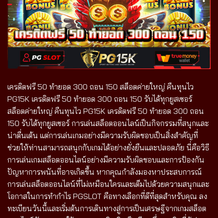
เครดิตฟรี 50 ทำยอด 300 ถอน 150 สล็อตค่ายใหญ่ คืนทุนไว
PG15K เครดิตฟรี 50 ทำยอด 300 ถอน 150 รับได้ทุกยูสเซอร์
สล็อตค่ายใหญ่ คืนทุนไว PG15K เครดิตฟรี 50 ทำยอด 300 ถอน
150 รับได้ทุกยูสเซอร์ การเล่นสล็อตออนไลน์เป็นกิจกรรมที่สนุกและ
น่าตื่นเต้น แต่การเล่นเกมอย่างมีความรับผิดชอบเป็นสิ่งสำคัญที่
ช่วยให้ท่านสามารถสนุกกับเกมได้อย่างยั่งยืนและปลอดภัย นี่คือวิธี
การเล่นเกมสล็อตออนไลน์อย่างมีความรับผิดชอบและการป้องกัน
ปัญหาการพนันที่อาจเกิดขึ้น หากคุณกำลังมองหาประสบการณ์
การเล่นสล็อตออนไลน์ที่ไม่เหมือนใครและเต็มไปด้วยความสนุกและ
โอกาสในการทำกำไร PGSLOT คือทางเลือกที่ดีที่สุดสำหรับคุณ ลง
ทะเบียนวันนี้และเริ่มต้นการเดินทางสู่การเป็นเศรษฐีจากเกมสล็อต