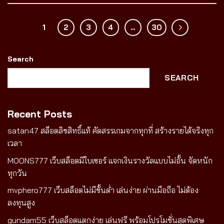
1
2
3
4
…
30
Search
SEARCH
Recent Posts
satan47 สล็อตลิขสิทธิ์แท้ คัดสรรเกมจากทุกที่ สร้างรายได้จริงทุก
เวลา
MOONS777 เว็บสล็อตมีใบเซอร์ แจกเงินรางวัลแบบไม่อั้น จัดหนัก
ทุกวัน
mvphero777 เว็บสล็อตไม่มีขั้นต่ำ เล่นง่าย ผ่านมือถือ ไม่ต้อง
ลงทุนสูง
gundam55 เว็บสล็อตแตกง่าย เล่นฟรี พร้อมโปรโมชั่นสุดพิเศษ