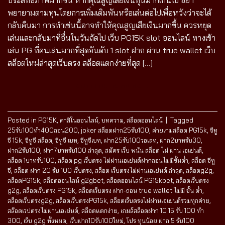
พยายามตามทุนโดยการเพิ่มเดิมพันหรือเล่นต่อไปเพื่อหวังว่าจะได้
กลับคืนมา การทำเช่นนี้อาจทำให้คุณสูญเสียเงินมากขึ้น ควรหยุด
เล่นและกลับมาที่อื่นในวันถัดไป เว็บ PG15K slot ออนไลน์ ทางเข้า
เล่น PG ที่คนเล่นมากที่สุดอันดับ 1 slot ฝาก ผ่าน true wallet เว็บ
สล็อตใหม่ล่าสุดเว็บตรง สล็อตแตกง่ายที่สุด […]
CONTINUE READING
→
Posted in
PG15K
,
คาสิโนออนไลน์
,
บทความ
,
สล็อตออนไลน์
|
Tagged
25รับ100ทํา400ถอน200
,
joker สล็อตฝาก25รับ100
,
ค่ายเกมสล็อต PG15k
,
จีทู
จี 15k
,
จีทูจี สล็อต
,
จีทูจี เบท
,
จีทูจีเบท
,
ฝาก25รับ100วอเลท
,
ฝาก2บาทรับ30
,
ฝาก2รับ100
,
ฝาก7บาทรับ100 ล่าสุด
,
สมัคร เว็บ พนัน สล็อต ไม่ ผ่าน เอเย่นต์
,
สล็อต 1บาทรับ100
,
สล็อต pg เว็บตรง ไม่ผ่านเอเย่นต์ฝากถอนไม่มีขั้นต่ํา
,
สล็อต จีทู
จี
,
สล็อต ฝาก 20 รับ 100 เว็บตรง
,
สล็อต เว็บตรงไม่ผ่านเอเย่นต์ ล่าสุด
,
สล็อตg2g
,
สล็อตPG15k
,
สล็อตออนไลน์ g2gbet
,
สล็อตออนไลน์ PG15kbet
,
สล็อตเว็บตรง
g2g
,
สล็อตเว็บตรง PG15k
,
สล็อตเว็บตรง ฝาก-ถอน true wallet ไม่มี ขั้น ต่ํา
,
สล็อตเว็บตรงg2g
,
สล็อตเว็บตรงPG15k
,
สล็อตเว็บตรงไม่ผ่านเอเย่นต์รวมทุกค่าย
,
สล๊อตเวปตรงไม่ผ่านเอเย่นต์
,
สล็อตแตกง่าย
,
เกมส์สล็อตฝาก 10 15 รับ 100 ทํา
300
,
เว็บ g2g ทั้งหมด
,
เว็บฝาก10รับ100ใหม่
,
โปร ทุนน้อย ฝาก 5 รับ100