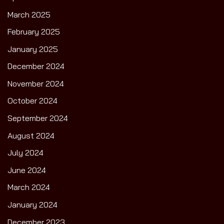
March 2025
February 2025
January 2025
December 2024
November 2024
October 2024
September 2024
August 2024
July 2024
June 2024
March 2024
January 2024
December 2023