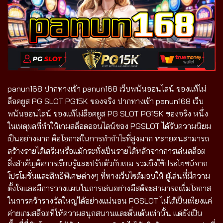
panun168 ปากทางเข้า panun168 เว็บพนันออนไลน์ ของแท้ไม่
ล็อคยูส PG SLOT PG15K ของจริง ปากทางเข้า panun168 เว็บ
พนันออนไลน์ ของแท้ไม่ล็อคยูส PG SLOT PG15K ของจริง หนึ่ง
ในเหตุผลที่ทำให้เกมสล็อตออนไลน์ของ PGSLOT ได้รับความนิยม
เป็นอย่างมาก คือโอกาสในการทำกำไรที่สูงมาก หลายคนสามารถ
สร้างรายได้เสริมหรือแม้กระทั่งเป็นรายได้หลักจากการเล่นสล็อต
สิ่งสำคัญคือการเรียนรู้และปรับตัวกับเกม รวมถึงใช้ประโยชน์จาก
โปรโมชั่นและสิทธิพิเศษต่างๆ ที่ทางเว็บไซต์มอบให้ ผู้เล่นที่มีความ
ตั้งใจและมีการวางแผนในการเล่นอย่างมีสติจะสามารถเพิ่มโอกาส
ในการคว้ารางวัลใหญ่ได้อย่างแน่นอน PGSLOT ไม่ได้เป็นเพียงแค่
ค่ายเกมสล็อตที่ให้ความสนุกสนานและตื่นเต้นเท่านั้น แต่ยังเป็น