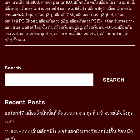
เบท
,
ทางเข้า nika168
,
ทางเข้า panun168
,
สมัคร เว็บ พนัน สล็อต ไม่ ผ่าน เอเย่นต์
,
สล็อต pg เว็บตรง ไม่ผ่านเอเย่นต์ฝากถอนไม่มีขั้นต่ํา
,
สล็อต จีทูจี
,
สล็อต เว็บตรงไม่
ผ่านเอเย่นต์ ล่าสุด
,
สล็อตg2g
,
สล็อตPG15k
,
สล็อตออนไลน์ g2gbet
,
สล็อต
ออนไลน์ PG15kbet
,
สล็อตเว็บตรง g2g
,
สล็อตเว็บตรง PG15k
,
สล็อตเว็บตรง ฝาก-
ถอน true wallet ไม่มี ขั้น ต่ํา
,
สล็อตเว็บตรงg2g
,
สล็อตเว็บตรงPG15k
,
สล็อตเว็บ
ตรงไม่ผ่านเอเย่นต์รวมทุกค่าย
,
สล๊อตเวปตรงไม่ผ่านเอเย่นต์
,
สล็อตแตกง่าย
,
เว็บ
g2g ทั้งหมด
Search
SEARCH
Recent Posts
satan47 สล็อตลิขสิทธิ์แท้ คัดสรรเกมจากทุกที่ สร้างรายได้จริงทุก
เวลา
MOONS777 เว็บสล็อตมีใบเซอร์ แจกเงินรางวัลแบบไม่อั้น จัดหนัก
ทุกวัน