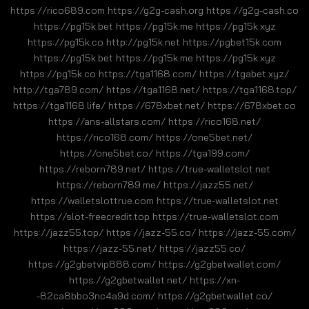
https://rico689.com
https://g2g-cash.org
https://g2g-cash.co
https://pg15k.bet
https://pg15k.me
https://pg15k.xyz
https://pg15k.co
http://pg15k.net
https://pgbet15k.com
https://pg15k.bet
https://pg15k.me
https://pg15k.xyz
https://pg15k.co
https://tga1168.com/
https://tgabet.xyz/
http://tga789.com/
https://tga1168.net/
https://tga1168.top/
https://tga1168.life/
https://678xbet.net/
https://678xbet.co
https://ans-allstars.com/
https://rico168.net/
https://rico168.com/
https://one5bet.net/
https://one5bet.co/
https://tga199.com/
https://reborn789.net/
https://true-walletslot.net
https://reborn789.me/
https://jazz55.net/
https://walletslottrue.com
https://true-walletslot.net
https://slot-freecredit.top
https://true-walletslot.com
https://jazz55.top/
https://jazz-55.co/
https://jazz-55.com/
https://jazz-55.net/
https://jazz55.co/
https://g2gbetvip888.com/
https://g2gbetwallet.com/
https://g2gbetwallet.net/
https://xn-
-82ca8bbo3nc4a9d.com/
https://g2gbetwallet.co/