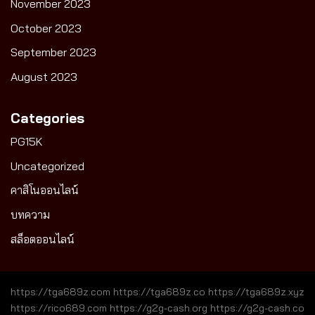
November 2023
October 2023
September 2023
August 2023
Categories
PG15K
Uncategorized
คาสิโนออนไลน์
บทความ
สล็อตออนไลน์
https://tga689z.com
https://tga689z.co
https://tga689z.xyz
https://rico689.com
https://g2g-cash.org
https://g2g-cash.co