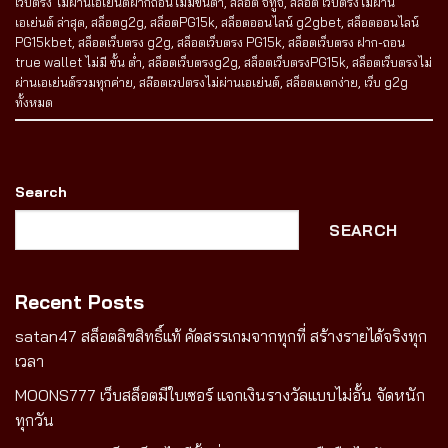
เว็บตรง ไม่ผ่านเอเย่นต์ฝากถอนไม่มีขั้นต่ํา
,
สล็อต จีทูจี
,
สล็อต เว็บตรงไม่ผ่าน
เอเย่นต์ ล่าสุด
,
สล็อตg2g
,
สล็อตPG15k
,
สล็อตออนไลน์ g2gbet
,
สล็อตออนไลน์
PG15kbet
,
สล็อตเว็บตรง g2g
,
สล็อตเว็บตรง PG15k
,
สล็อตเว็บตรง ฝาก-ถอน
true wallet ไม่มี ขั้น ต่ํา
,
สล็อตเว็บตรงg2g
,
สล็อตเว็บตรงPG15k
,
สล็อตเว็บตรงไม่
ผ่านเอเย่นต์รวมทุกค่าย
,
สล๊อตเวปตรงไม่ผ่านเอเย่นต์
,
สล็อตแตกง่าย
,
เว็บ g2g
ทั้งหมด
Search
SEARCH
Recent Posts
satan47 สล็อตลิขสิทธิ์แท้ คัดสรรเกมจากทุกที่ สร้างรายได้จริงทุก
เวลา
MOONS777 เว็บสล็อตมีใบเซอร์ แจกเงินรางวัลแบบไม่อั้น จัดหนัก
ทุกวัน