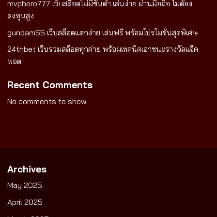
mvphero777 เว็บสล็อตไม่มีขั้นต่ำ เล่นง่าย ผ่านมือถือ ไม่ต้อง
ลงทุนสูง
gundam55 เว็บสล็อตแตกง่าย เล่นฟรี พร้อมโปรโมชั่นสุดพิเศษ
24thbet เว็บรวมสล็อตทุกค่าย พร้อมเทคนิคเอาชนะรางวัลแจ็ค
พอต
Recent Comments
No comments to show.
Archives
May 2025
April 2025