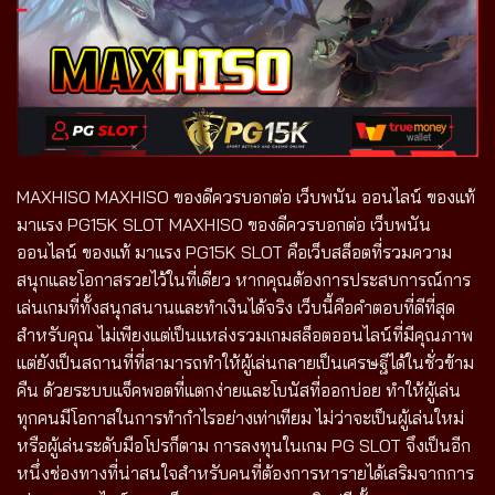
MAXHISO MAXHISO ของดีควรบอกต่อ เว็บพนัน ออนไลน์ ของแท้
มาแรง PG15K SLOT MAXHISO ของดีควรบอกต่อ เว็บพนัน
ออนไลน์ ของแท้ มาแรง PG15K SLOT คือเว็บสล็อตที่รวมความ
สนุกและโอกาสรวยไว้ในที่เดียว หากคุณต้องการประสบการณ์การ
เล่นเกมที่ทั้งสนุกสนานและทำเงินได้จริง เว็บนี้คือคำตอบที่ดีที่สุด
สำหรับคุณ ไม่เพียงแต่เป็นแหล่งรวมเกมสล็อตออนไลน์ที่มีคุณภาพ
แต่ยังเป็นสถานที่ที่สามารถทำให้ผู้เล่นกลายเป็นเศรษฐีได้ในชั่วข้าม
คืน ด้วยระบบแจ็คพอตที่แตกง่ายและโบนัสที่ออกบ่อย ทำให้ผู้เล่น
ทุกคนมีโอกาสในการทำกำไรอย่างเท่าเทียม ไม่ว่าจะเป็นผู้เล่นใหม่
หรือผู้เล่นระดับมือโปรก็ตาม การลงทุนในเกม PG SLOT จึงเป็นอีก
หนึ่งช่องทางที่น่าสนใจสำหรับคนที่ต้องการหารายได้เสริมจากการ