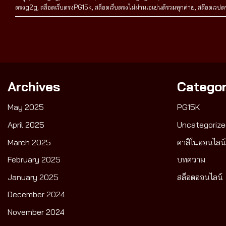
ตรงg2g
,
สล็อตเว็บตรงPG15k
,
สล็อตเว็บตรงไม่ผ่านเอเย่นต์รวมทุกค่าย
,
สล๊อตเวปตร
Archives
Categor
May 2025
PG15K
April 2025
Uncategorize
March 2025
คาสิโนออนไลน์
February 2025
บทความ
January 2025
สล็อตออนไลน์
December 2024
November 2024