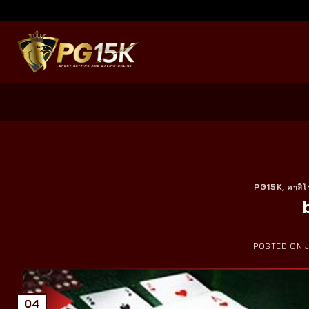
Skip
to
content
PG15K
,
คาสิ
POSTED ON
J
04