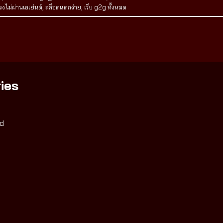
งไม่ผ่านเอเย่นต์
,
สล็อตแตกง่าย
,
เว็บ g2g ทั้งหมด
ies
d