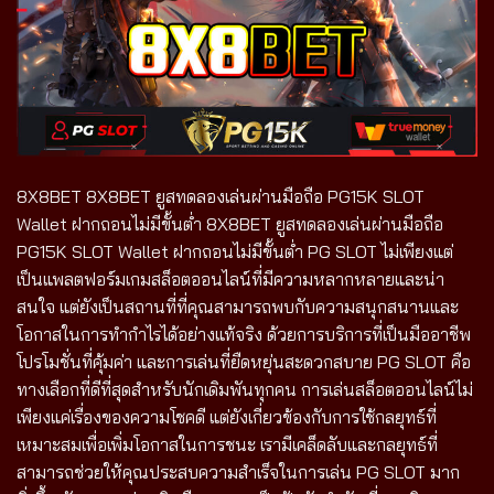
8X8BET 8X8BET ยูสทดลองเล่นผ่านมือถือ PG15K SLOT
Wallet ฝากถอนไม่มีขั้นต่ำ 8X8BET ยูสทดลองเล่นผ่านมือถือ
PG15K SLOT Wallet ฝากถอนไม่มีขั้นต่ำ PG SLOT ไม่เพียงแต่
เป็นแพลตฟอร์มเกมสล็อตออนไลน์ที่มีความหลากหลายและน่า
สนใจ แต่ยังเป็นสถานที่ที่คุณสามารถพบกับความสนุกสนานและ
โอกาสในการทำกำไรได้อย่างแท้จริง ด้วยการบริการที่เป็นมืออาชีพ
โปรโมชั่นที่คุ้มค่า และการเล่นที่ยืดหยุ่นสะดวกสบาย PG SLOT คือ
ทางเลือกที่ดีที่สุดสำหรับนักเดิมพันทุกคน การเล่นสล็อตออนไลน์ไม่
เพียงแค่เรื่องของความโชคดี แต่ยังเกี่ยวข้องกับการใช้กลยุทธ์ที่
เหมาะสมเพื่อเพิ่มโอกาสในการชนะ เรามีเคล็ดลับและกลยุทธ์ที่
สามารถช่วยให้คุณประสบความสำเร็จในการเล่น PG SLOT มาก