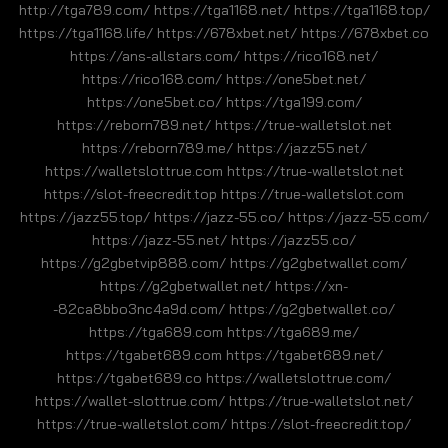
http://tga789.com/
https://tga1168.net/
https://tga1168.top/
https://tga1168.life/
https://678xbet.net/
https://678xbet.co
https://ans-allstars.com/
https://rico168.net/
https://rico168.com/
https://one5bet.net/
https://one5bet.co/
https://tga199.com/
https://reborn789.net/
https://true-walletslot.net
https://reborn789.me/
https://jazz55.net/
https://walletslottrue.com
https://true-walletslot.net
https://slot-freecredit.top
https://true-walletslot.com
https://jazz55.top/
https://jazz-55.co/
https://jazz-55.com/
https://jazz-55.net/
https://jazz55.co/
https://g2gbetvip888.com/
https://g2gbetwallet.com/
https://g2gbetwallet.net/
https://xn-
-82ca8bbo3nc4a9d.com/
https://g2gbetwallet.co/
https://tga689.com
https://tga689.me/
https://tgabet689.com
https://tgabet689.net/
https://tgabet689.co
https://walletslottrue.com/
https://wallet-slottrue.com/
https://true-walletslot.net/
https://true-walletslot.com/
https://slot-freecredit.top/