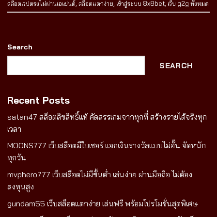
สล๊อตเวปตรงไม่ผ่านเอเย่นต์
,
สล็อตแตกง่าย
,
เข้าสู่ระบบ 8x8bet
,
เว็บ g2g ทั้งหมด
Search
SEARCH
Recent Posts
satan47 สล็อตลิขสิทธิ์แท้ คัดสรรเกมจากทุกที่ สร้างรายได้จริงทุก
เวลา
MOONS777 เว็บสล็อตมีใบเซอร์ แจกเงินรางวัลแบบไม่อั้น จัดหนัก
ทุกวัน
mvphero777 เว็บสล็อตไม่มีขั้นต่ำ เล่นง่าย ผ่านมือถือ ไม่ต้อง
ลงทุนสูง
gundam55 เว็บสล็อตแตกง่าย เล่นฟรี พร้อมโปรโมชั่นสุดพิเศษ