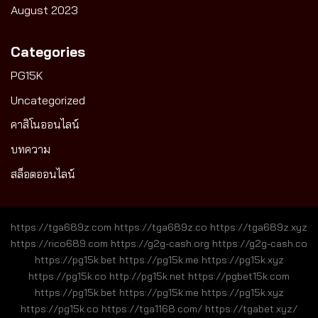
August 2023
Categories
PG15K
Uncategorized
คาสิโนออนไลน์
บทความ
สล็อตออนไลน์
https://tga689z.com
https://tga689z.co
https://tga689z.xyz
https://rico689.com
https://g2g-cash.org
https://g2g-cash.co
https://pg15k.bet
https://pg15k.me
https://pg15k.xyz
https://pg15k.co
http://pg15k.net
https://pgbet15k.com
https://pg15k.bet
https://pg15k.me
https://pg15k.xyz
https://pg15k.co
https://tga1168.com/
https://tgabet.xyz/