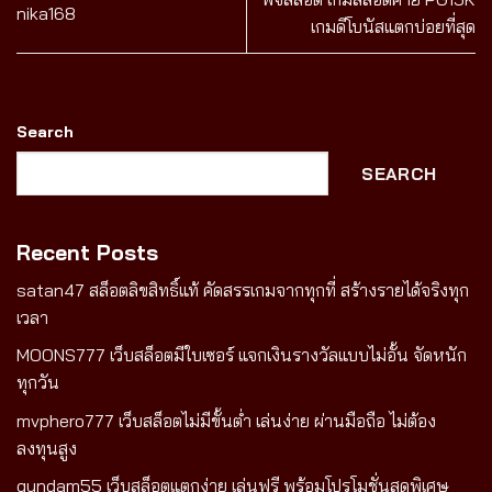
nika168
เกมดีโบนัสแตกบ่อยที่สุด
Search
SEARCH
Recent Posts
satan47 สล็อตลิขสิทธิ์แท้ คัดสรรเกมจากทุกที่ สร้างรายได้จริงทุก
เวลา
MOONS777 เว็บสล็อตมีใบเซอร์ แจกเงินรางวัลแบบไม่อั้น จัดหนัก
ทุกวัน
mvphero777 เว็บสล็อตไม่มีขั้นต่ำ เล่นง่าย ผ่านมือถือ ไม่ต้อง
ลงทุนสูง
gundam55 เว็บสล็อตแตกง่าย เล่นฟรี พร้อมโปรโมชั่นสุดพิเศษ