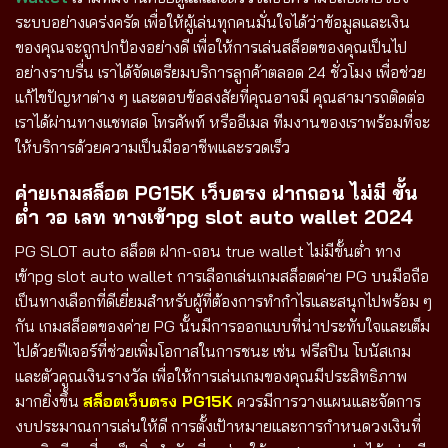
ระบบอย่างเคร่งครัด เพื่อให้ผู้เล่นทุกคนมั่นใจได้ว่าข้อมูลและเงิน
ของคุณจะถูกปกป้องอย่างดี เพื่อให้การเล่นสล็อตของคุณเป็นไป
อย่างราบรื่น เราได้จัดเตรียมบริการลูกค้าตลอด 24 ชั่วโมง เพื่อช่วย
แก้ไขปัญหาต่าง ๆ และตอบข้อสงสัยที่คุณอาจมี คุณสามารถติดต่อ
เราได้ผ่านทางแชทสด โทรศัพท์ หรืออีเมล ทีมงานของเราพร้อมที่จะ
ให้บริการด้วยความเป็นมืออาชีพและรวดเร็ว
ค่ายเกมสล็อต PG15K
เว็บตรง ฝากถอน ไม่มี ขั้น
ต่ํา วอ เลท
ทางเข้าpg slot auto wallet 2024
PG SLOT auto สล็อต ฝาก-ถอน true wallet ไม่มีขั้นต่ำ ทาง
เข้าpg slot auto wallet การเลือกเล่นเกมสล็อตค่าย PG บนมือถือ
เป็นทางเลือกที่ดีเยี่ยมสำหรับผู้ที่ต้องการทำกำไรและสนุกไปพร้อม ๆ
กัน เกมสล็อตของค่าย PG นั้นมีการออกแบบที่น่าประทับใจและเต็ม
ไปด้วยฟีเจอร์ที่ช่วยเพิ่มโอกาสในการชนะ เช่น ฟรีสปิน โบนัสเกม
และตัวคูณเงินรางวัล เพื่อให้การเล่นเกมของคุณมีประสิทธิภาพ
มากยิ่งขึ้น
สล็อตเว็บตรง
PG15K
ควรมีการวางแผนและจัดการ
งบประมาณการเล่นให้ดี การตั้งเป้าหมายและการกำหนดวงเงินที่