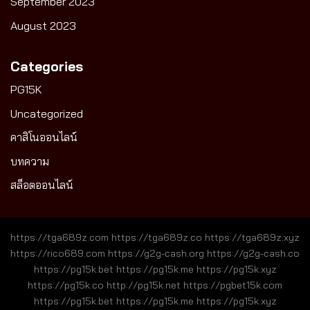
September 2023
August 2023
Categories
PG15K
Uncategorized
คาสิโนออนไลน์
บทความ
สล็อตออนไลน์
https://tga689z.com
https://tga689z.co
https://tga689z.xyz
https://rico689.com
https://g2g-cash.org
https://g2g-cash.co
https://pg15k.bet
https://pg15k.me
https://pg15k.xyz
https://pg15k.co
http://pg15k.net
https://pgbet15k.com
https://pg15k.bet
https://pg15k.me
https://pg15k.xyz