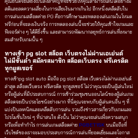
คุณยินดีจะเสี่ยงเป็นสิ่งสำคัญที่จะช่วยให้คุณสามารถเล่นได้อย่างมี
สติและลดความเสี่ยงในการเสียเงินมากเกินไป อีกหนึ่งเคล็ดลับใน
การเล่นเกมสล็อตค่าย PG คือการศึกษาและทดลองเล่นเกมในโหมด
ฟรีก่อนที่จะลงเงินจริง การทดลองเล่นนี้จะช่วยให้คุณเข้าใจเกมและ
ฟีเจอร์ต่าง ๆ ได้ดียิ่งขึ้น และสามารถพัฒนากลยุทธ์การเล่นที่เหมาะ
สมสำหรับเกมนั้น ๆ
ทางเข้า pg slot
สล็อต เว็บตรงไม่ผ่านเอเย่นต์
ไม่มีขั้นต่ำ
สมัครสมาชิก สล็อตเว็บตรง ฟรีเครดิต
ทุกยูสเซอร์
ทางเข้าpg slot auto มือถือ pg slot สล็อต เว็บตรงไม่ผ่านเอเย่นต์
ล่าสุด สล็อตเว็บตรง ฟรีเครดิต ทุกยูสเซอร์ ไม่ว่าคุณจะเป็นผู้เล่นใหม่
หรือผู้เล่นที่มีประสบการณ์ การเข้าร่วมชุมชนออนไลน์ของผู้เล่นเกม
สล็อตจะเป็นประโยชน์อย่างมาก ที่นี่คุณจะพบกับผู้เล่นคนอื่น ๆ ที่
แบ่งปันเทคนิคและเคล็ดลับการเล่น รวมถึงข่าวสารเกี่ยวกับเกมและ
โปรโมชั่นใหม่ ๆ ที่น่าสนใจ ดังนั้น ไม่ว่าคุณจะเล่นเพื่อความสนุก
หรือเพื่อทำกำไร การเล่นเกมสล็อตค่าย
PGBET15K
บนมือถือที่
เว็บไซต์ของเราจะมอบประสบการณ์การเล่นที่ยอดเยี่ยมและโอกาส