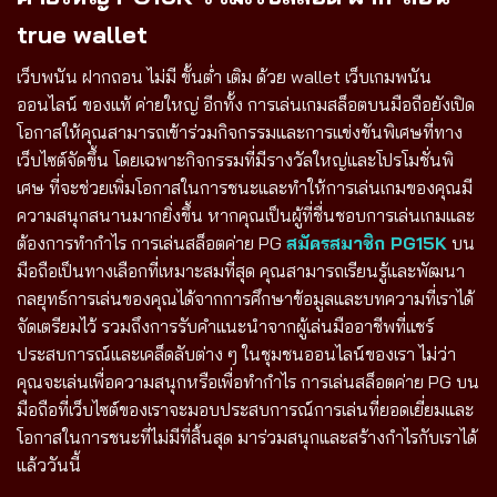
true wallet
เว็บพนัน ฝากถอน ไม่มี ขั้นต่ำ เติม ด้วย wallet เว็บเกมพนัน
ออนไลน์ ของแท้ ค่ายใหญ่ อีกทั้ง การเล่นเกมสล็อตบนมือถือยังเปิด
โอกาสให้คุณสามารถเข้าร่วมกิจกรรมและการแข่งขันพิเศษที่ทาง
เว็บไซต์จัดขึ้น โดยเฉพาะกิจกรรมที่มีรางวัลใหญ่และโปรโมชั่นพิ
เศษ ที่จะช่วยเพิ่มโอกาสในการชนะและทำให้การเล่นเกมของคุณมี
ความสนุกสนานมากยิ่งขึ้น หากคุณเป็นผู้ที่ชื่นชอบการเล่นเกมและ
ต้องการทำกำไร การเล่นสล็อตค่าย PG
สมัครสมาชิก PG15K
บน
มือถือเป็นทางเลือกที่เหมาะสมที่สุด คุณสามารถเรียนรู้และพัฒนา
กลยุทธ์การเล่นของคุณได้จากการศึกษาข้อมูลและบทความที่เราได้
จัดเตรียมไว้ รวมถึงการรับคำแนะนำจากผู้เล่นมืออาชีพที่แชร์
ประสบการณ์และเคล็ดลับต่าง ๆ ในชุมชนออนไลน์ของเรา ไม่ว่า
คุณจะเล่นเพื่อความสนุกหรือเพื่อทำกำไร การเล่นสล็อตค่าย PG บน
มือถือที่เว็บไซต์ของเราจะมอบประสบการณ์การเล่นที่ยอดเยี่ยมและ
โอกาสในการชนะที่ไม่มีที่สิ้นสุด มาร่วมสนุกและสร้างกำไรกับเราได้
แล้ววันนี้