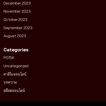
December 2023
November 2023
October 2023
September 2023
August 2023
Categories
PG15K
Uncategorized
คาสิโนออนไลน์
บทความ
สล็อตออนไลน์