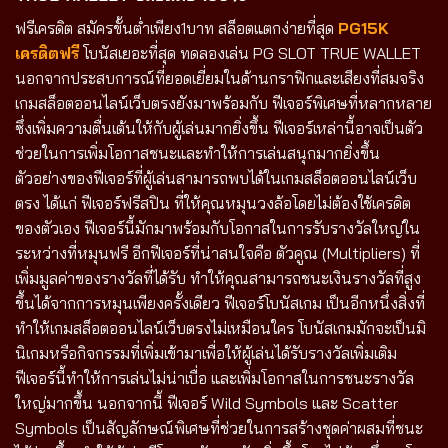
ฟรีเครดิต สมัครขั้นต่ำเพียง1บาท สล็อตแตกง่ายที่สุด
PG15K
เครดิตฟรี
โบนัสเยอะที่สุด ทดลองเล่น PG SLOT TRUE WALLET
นอกจากประสบการณ์ที่ยอดเยี่ยมในด้านกราฟิกและเสียงที่สมจริง
เกมสล็อตออนไลน์เว็บตรงยังมาพร้อมกับ ฟีเจอร์พิเศษที่หลากหลาย
ซึ่งเพิ่มความตื่นเต้นให้กับผู้เล่นมากยิ่งขึ้น ฟีเจอร์เหล่านี้อาจเป็นตัว
ช่วยในการเพิ่มโอกาสชนะและทำให้การเล่นสนุกมากยิ่งขึ้น
ตัวอย่างของฟีเจอร์ที่ผู้เล่นสามารถพบได้ในเกมสล็อตออนไลน์เว็บ
ตรง ได้แก่ ฟีเจอร์ฟรีสปิน ที่ให้คุณหมุนวงล้อโดยไม่ต้องใช้เครดิต
ของตัวเอง ฟีเจอร์นี้มักมาพร้อมกับโอกาสในการรับรางวัลใหญ่ใน
ระหว่างที่หมุนฟรี อีกฟีเจอร์ที่น่าสนใจคือ ตัวคูณ (Multipliers) ที่
เพิ่มมูลค่าของรางวัลที่ได้รับ ทำให้คุณสามารถชนะเงินรางวัลที่สูง
ขึ้นได้จากการหมุนเพียงครั้งเดียว ฟีเจอร์โบนัสเกม เป็นอีกหนึ่งสิ่งที่
ทำให้เกมสล็อตออนไลน์เว็บตรงไม่เหมือนใคร โบนัสเกมมักจะเป็นมิ
นิเกมหรือกิจกรรมที่เพิ่มเข้ามาเพื่อให้ผู้เล่นได้รับรางวัลเพิ่มเติม
ฟีเจอร์นี้ทำให้การเล่นไม่น่าเบื่อ และเพิ่มโอกาสในการชนะรางวัล
ใหญ่มากขึ้น นอกจากนี้ ฟีเจอร์ Wild Symbols และ Scatter
Symbols เป็นสัญลักษณ์พิเศษที่ช่วยในการสร้างชุดค่าผสมที่ชนะ