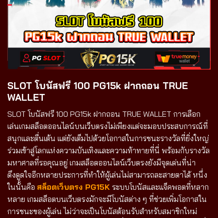
SLOT
โบนัสฟรี 100 PG15k
ฝากถอน TRUE
WALLET
SLOT โบนัสฟรี 100 PG15k ฝากถอน TRUE WALLET การเลือก
เล่นเกมสล็อตออนไลน์บนเว็บตรงไม่เพียงแต่จะมอบประสบการณ์ที่
สนุกและตื่นเต้น แต่ยังเต็มไปด้วยโอกาสในการชนะรางวัลที่ยิ่งใหญ่
ร่วมเข้าสู่โลกแห่งความบันเทิงและความท้าทายที่นี่ พร้อมกับรางวัล
มหาศาลที่รอคุณอยู่ เกมสล็อตออนไลน์เว็บตรงยังมีจุดเด่นที่น่า
ดึงดูดใจอีกหลายประการที่ทำให้ผู้เล่นไม่สามารถละสายตาได้ หนึ่ง
ในนั้นคือ
สล็อตเว็บตรง
PG15K
ระบบโบนัสและแจ็คพอตที่หลาก
หลาย เกมสล็อตบนเว็บตรงมักจะมีโบนัสต่าง ๆ ที่ช่วยเพิ่มโอกาสใน
การชนะของผู้เล่น ไม่ว่าจะเป็นโบนัสต้อนรับสำหรับสมาชิกใหม่