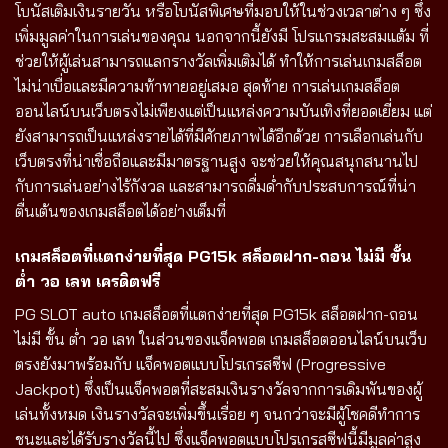
โบนัสเติมเงินรายวัน หรือโบนัสพิเศษที่มอบให้ในช่วงเวลาต่าง ๆ ซึ่ง
เพิ่มมูลค่าในการเล่นของคุณ นอกจากนี้ยังมี โปรแกรมสะสมแต้ม ที่
ช่วยให้ผู้เล่นสามารถแลกรางวัลเพิ่มเติมได้ ทำให้การเล่นเกมสล็อต
ไม่น่าเบื่อและมีความท้าทายอยู่เสมอ สุดท้าย การเล่นเกมสล็อต
ออนไลน์บนเว็บตรงไม่เพียงแต่เป็นแหล่งความบันเทิงที่ยอดเยี่ยม แต่
ยังสามารถเป็นแหล่งรายได้ที่มีศักยภาพได้อีกด้วย การเลือกเล่นกับ
เว็บตรงที่น่าเชื่อถือและมีมาตรฐานสูง จะช่วยให้คุณสนุกสนานไป
กับการเล่นอย่างไร้กังวล และสามารถดื่มด่ำกับประสบการณ์ที่น่า
ตื่นเต้นของเกมสล็อตได้อย่างเต็มที่
เกมสล็อตที่แตกง่ายที่สุด PG15k
สล็อตฝาก-ถอน ไม่มี ขั้น
ต่ํา วอ เลท เครดิตฟรี
PG SLOT auto เกมสล็อตที่แตกง่ายที่สุด PG15k สล็อตฝาก-ถอน
ไม่มี ขั้น ต่ํา วอ เลท ในส่วนของแจ็คพอต เกมสล็อตออนไลน์บนเว็บ
ตรงยังมาพร้อมกับ แจ็คพอตแบบโปรเกรสซีฟ (Progressive
Jackpot) ซึ่งเป็นแจ็คพอตที่สะสมเงินรางวัลจากการเดิมพันของผู้
เล่นทั้งหมด เงินรางวัลจะเพิ่มขึ้นเรื่อย ๆ จนกว่าจะมีผู้โชคดีทำการ
ชนะและได้รับรางวัลนี้ไป ซึ่งแจ็คพอตแบบโปรเกรสซีฟนี้มีมูลค่าสูง