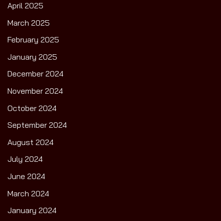
April 2025
March 2025
February 2025
January 2025
December 2024
November 2024
October 2024
September 2024
August 2024
July 2024
June 2024
March 2024
January 2024