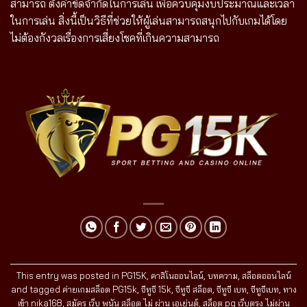
สามารถ ตั้งค่าขีดจำกัดในการเล่น เพื่อควบคุมงบประมาณและเวลา
ในการเล่น สิ่งนี้เป็นวิธีที่ช่วยให้ผู้เล่นสามารถสนุกไปกับเกมได้โดย
ไม่ต้องกังวลเรื่องการเสี่ยงโชคที่เกินความสามารถ
This entry was posted in
PG15K
,
คาสิโนออนไลน์
,
บทความ
,
สล็อตออนไลน์
and tagged
ค่ายเกมสล็อต PG15k
,
จีทูจี 15k
,
จีทูจี สล็อต
,
จีทูจี เบท
,
จีทูจีเบท
,
ทาง
เข้า nika168
,
สมัคร เว็บ พนัน สล็อต ไม่ ผ่าน เอเย่นต์
,
สล็อต pg เว็บตรง ไม่ผ่าน