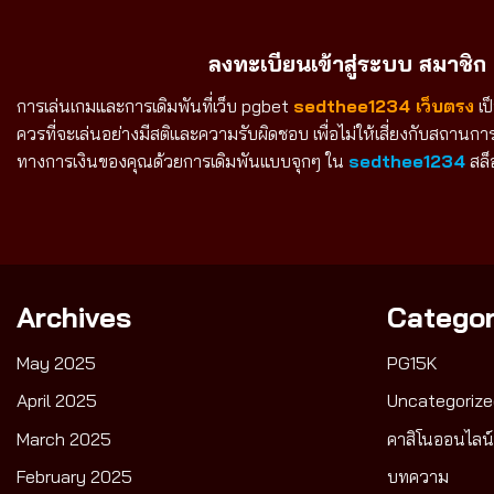
ลงทะเบียนเข้าสู่ระบบ สมาชิก
การเล่นเกมและการเดิมพันที่เว็บ pgbet
sedthee
1234 เว็บตรง
เป
ควรที่จะเล่นอย่างมีสติและความรับผิดชอบ เพื่อไม่ให้เสี่ยงกับสถาน
ทางการเงินของคุณด้วยการเดิมพันแบบจุกๆ ใน
sedthee
1234
สล็
Archives
Categor
May 2025
PG15K
April 2025
Uncategorize
March 2025
คาสิโนออนไลน์
February 2025
บทความ