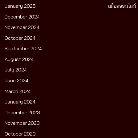
January 2025
สล็อตออนไลน์
December 2024
November 2024
October 2024
September 2024
August 2024
July 2024
June 2024
March 2024
January 2024
December 2023
November 2023
October 2023