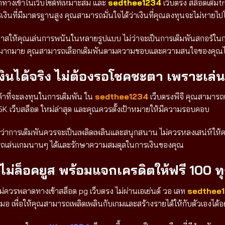
หาทางเข้าในเว็บไซต์ที่เหมาะสม และ
sedthee
1234
เว็บตรง สล็อตเติมt
รเงินที่มีมาตรฐานสูง คุณสามารถมั่นใจได้ว่าเงินที่คุณลงทุนจะไม่หายไป
อกาสให้คุณเล่นการพนันในหลายรูปแบบ ไม่ว่าจะเป็นการเดิมพันสกอร์ในก
ชนะมากมาย คุณสามารถเลือกเดิมพันตามความชอบและความสนใจของคุณได
ินได้จริง ไม่ต้องรอโชคชะตา เพราะเล่น
ล้าที่จะลงทุนในการเดิมพัน ใน
sedthee
1234
เว็บตรงพีจี คุณสามารถเร
15K เว็บสล็อต ใหม่ล่าสุด และคุณควรตั้งเป้าหมายให้มีความรอบคอบ
ำไว้ว่าการเดิมพันควรจะเป็นเพลิดเพลินและสนุกสนาน ไม่ควรหลงเสน่ห
ารถเล่นเกมนานๆ ได้และรักษาความสมดุลในการเงินของคุณ
 ไม่ล็อคยูส พร้อมแจกเครดิตให้ฟรี 100 ท
ควรพลาดทางเข้าสล็อต pg เว็บตรง ไม่ผ่านเอเย่นต์ วอ เลท
sedthee
 เพื่อให้คุณสามารถเพลิดเพลินกับเกมและสร้างรายได้ให้กับตัวเองได้อ