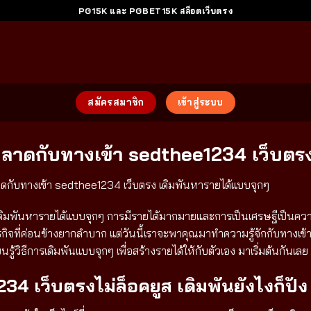
PG15K และ PGBET15K สล็อตเว็บตรง
สมัครสมาชิก
เข้าสู่ระบบ
พลาดกับทางเข้า sedthee
1234 เว็บตร
เดิมพันหารายได้แบบจุกๆ การมีรายได้มากมายและการเป็นเศรษฐีเป็นคว
ที่ค่อนข้างยากลำบาก แต่วันนี้เราจะพาคุณมาทำความรู้จักกับทางเข้า
้วิธีการเดิมพันแบบจุกๆ เพื่อสร้างรายได้ให้กับตัวเอง มาเริ่มต้นกันเลย
234 เว็บตรงไม่ล็อคยูส เดิมพันยังไงก็ป