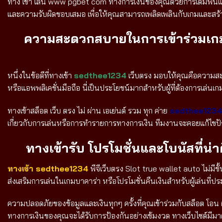
ทาง เข้า เล่น www pgbet com ทางการเงินของคุณด้วยการเดิมพัน
และความรับผิดชอบเสมอ เพื่อให้คุณสามารถเพลิดเพลินกับเกมและสร้
ความสะดวกสบายในการเข้าร่วมเกม เพ
หนึ่งในข้อดีที่ทางเข้า
sedthee
1234
เว็บตรง มอบให้คุณคือความสะดว
หรือแอพพลิเคชั่นมือถือ นี่เป็นประโยชน์มากสำหรับผู้ที่ต้องการเล่นเ
ทางเข้าสล็อต เว็บ ตรง ไม่ ผ่าน เอเย่นต์ รวม ทุก ค่าย
sedthee
1234
เกี่ยวกับการเล่นหรือการทำรายการทางการเงิน ทีมงานจะคอยแก้ไข
ทางเข้ารับ โปรโมชั่นและโบนัสที่น่า
ทางเข้า sedthee
1234
พีจีเว็บตรง Slot true wallet auto ไม่มีข
ส่งเสริมการเล่นในเกมบาคาร่า หรือโปรโมชั่นคืนเงินสำหรับผู้เล่นที
ความปลอดภัยของข้อมูลและเงินทุกๆ ครั้งที่คุณเข้าร่วมกับสล็อต โอน ผ
ทางการเงินของคุณจะได้รับการป้องกันอย่างเข้มงวด ทางเว็บไซต์มีม