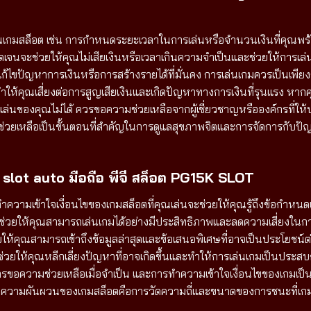
่นเกมสล็อต เช่น การกำหนดระยะเวลาในการเล่นหรือจำนวนเงินที่คุณพร้
ชัดเจนจะช่วยให้คุณไม่เสียเงินหรือเวลาเกินความจำเป็นและช่วยให้การเ
้ไขปัญหาการเงินหรือการสร้างรายได้ที่มั่นคง การเล่นเกมควรเป็นเพีย
คุณเสี่ยงต่อการสูญเสียเงินและเกิดปัญหาทางการเงินที่รุนแรง หากคุ
เล่นของคุณไม่ได้ ควรขอความช่วยเหลือจากผู้เชี่ยวชาญหรือองค์กรที่ให้
วยเหลือเป็นขั้นตอนที่สำคัญในการดูแลสุขภาพจิตและการจัดการกับปัญห
 slot auto
มือถือ
พีจี สล็อต
PG15K SLOT
ำความเข้าใจเงื่อนไขของเกมสล็อตที่คุณเล่นจะช่วยให้คุณรู้ถึงข้อกำหนดแ
ะช่วยให้คุณสามารถเล่นเกมได้อย่างมีประสิทธิภาพและลดความเสี่ยงในก
ห้คุณสามารถเข้าถึงข้อมูลล่าสุดและข้อเสนอพิเศษที่อาจเป็นประโยชน์ต
่วยให้คุณหลีกเลี่ยงปัญหาที่อาจเกิดขึ้นและทำให้การเล่นเกมเป็นประสบ
ขอความช่วยเหลือเมื่อจำเป็น และการทำความเข้าใจเงื่อนไขของเกมเป็นวิ
ุข ความผันผวนของเกมสล็อตคือการวัดความถี่และขนาดของการชนะที่เก