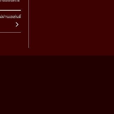
ผ่านเอเย่นต์รวม
ผ่านเอเย่นต์