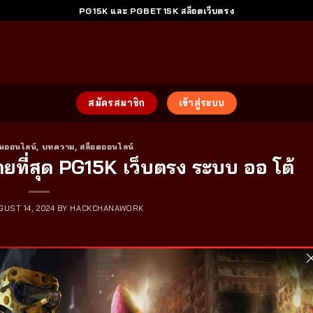
PG15K และ PGBET15K สล็อตเว็บตรง
สมัครสมาชิก
เข้าสู่ระบบ
โนออนไลน์
,
บทความ
,
สล็อตออนไลน์
ยที่สุด PG15K เว็บตรง ระบบ ออ โต้
GUST 14, 2024
BY
HACKCHANAWORK