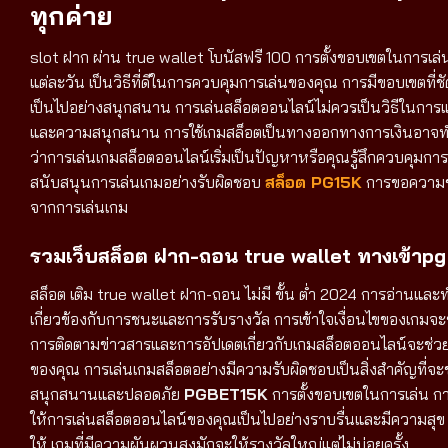
ทุกค่าย
slot ฝาก ผ่าน true wallet โบนัสฟรี 100 การตั้งขอบเขตในการเล
แต่ละวัน เป็นวิธีที่ดีในการควบคุมการเล่นของคุณ การมีขอบเขตที่
เป็นไปอย่างสนุกสนาน การเล่นสล็อตออนไลน์ไม่ควรเป็นวิธีในการแก
และความสนุกสนาน การใช้เกมสล็อตเป็นทางออกทางการเงินอาจทำให้
ว่าการเล่นเกมสล็อตออนไลน์เริ่มเป็นปัญหาหรือคุณรู้สึกควบคุมการ
สนับสนุนการเล่นเกมอย่างรับผิดชอบ
สล็อต
PG15K
การขอความช่
จากการเล่นเกม
รวมเว็บสล็อต ฝาก-ถอน true wallet
ทางเข้าpg
สล็อต เติม true wallet ฝาก-ถอน ไม่มี ขั้น ต่ํา 2024 การอ่านและท
เกี่ยวข้องกับการชนะและการรับรางวัล การเข้าใจเงื่อนไขของเกมจ
การติดตามข่าวสารและการอัปเดตเกี่ยวกับเกมสล็อตออนไลน์จะช่วยใ
ของคุณ การเล่นเกมสล็อตอย่างมีความรับผิดชอบเป็นสิ่งสำคัญที่จะช
สนุกสนานและปลอดภัย
PGBET15K
การตั้งขอบเขตในการเล่น การ
ให้การเล่นสล็อตออนไลน์ของคุณเป็นไปอย่างราบรื่นและมีความส
ให้ เกมที่มีความผันผวนสูงมักจะให้รางวัลใหญ่แต่ไม่บ่อยครั้ง