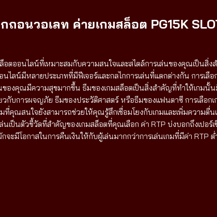
ฝากถอนวอเลท
ค่ายเกมสล็อต PG
15K
SLO
กมสล็อตออนไลน์ที่เหมาะสมกับความสนใจและสไตล์การเล่นของคุณเป็นสิ่
ลน์มีหลายประเภทที่มีฟีเจอร์และกลไกการเล่นที่แตกต่างกัน การเลือก
ุณมีความสุขมากขึ้น ธีมของเกมสล็อตเป็นสิ่งสำคัญที่ทำให้เกมนั้น
ยวกับการผจญภัย ธีมของประวัติศาสตร์ หรือธีมของแฟนตาซี การเลือกเกม
ีมที่คุณสนใจยังสามารถช่วยให้คุณรู้สึกเชื่อมโยงกับเกมและเพิ่มความตื่
ล่นเป็นตัวชี้วัดที่สำคัญของเกมสล็อตที่คุณเลือก ค่า RTP บ่งบอกถึงเปอร์เซ
มักจะมีโอกาสในการคืนเงินให้กับผู้เล่นมากกว่าการเล่นเกมที่มีค่า RTP ต่