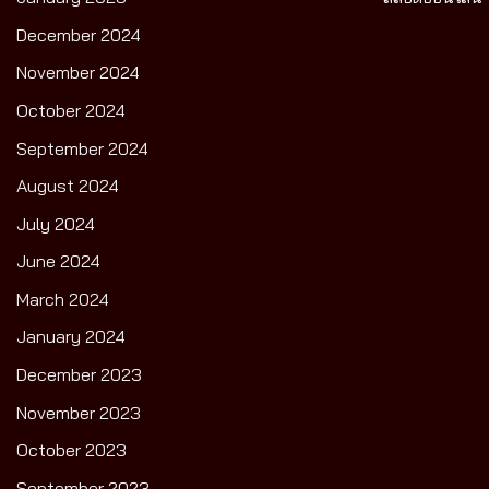
December 2024
November 2024
October 2024
September 2024
August 2024
July 2024
June 2024
March 2024
January 2024
December 2023
November 2023
October 2023
September 2023