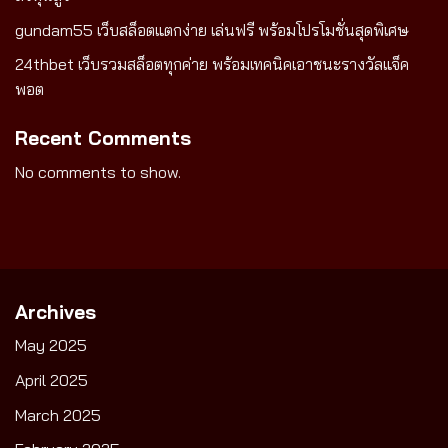
gundam55 เว็บสล็อตแตกง่าย เล่นฟรี พร้อมโปรโมชั่นสุดพิเศษ
24thbet เว็บรวมสล็อตทุกค่าย พร้อมเทคนิคเอาชนะรางวัลแจ็ค
พอต
Recent Comments
No comments to show.
Archives
May 2025
April 2025
March 2025