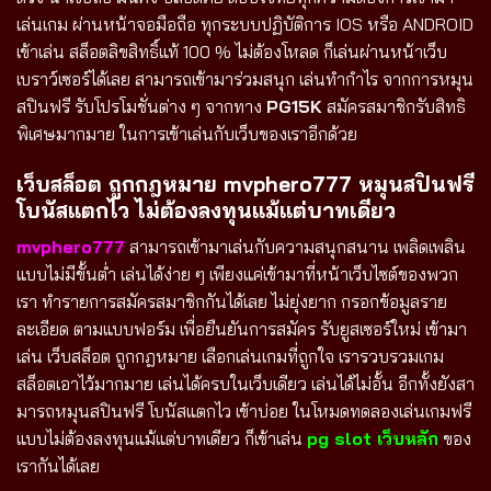
เล่นเกม ผ่านหน้าจอมือถือ ทุกระบบปฏิบัติการ IOS หรือ ANDROID
เข้าเล่น สล็อตลิขสิทธิ์แท้ 100 % ไม่ต้องโหลด ก็เล่นผ่านหน้าเว็บ
เบราว์เซอร์ได้เลย สามารถเข้ามาร่วมสนุก เล่นทำกำไร จากการหมุน
สปินฟรี รับโปรโมชั่นต่าง ๆ จากทาง
PG15K
สมัครสมาชิกรับสิทธิ
พิเศษมากมาย ในการเข้าเล่นกับเว็บของเราอีกด้วย
เว็บสล็อต ถูกกฎหมาย mvphero777 หมุนสปินฟรี
โบนัสแตกไว ไม่ต้องลงทุนแม้แต่บาทเดียว
mvphero777
สามารถเข้ามาเล่นกับความสนุกสนาน เพลิดเพลิน
แบบไม่มีขั้นต่ำ เล่นได้ง่าย ๆ เพียงแค่เข้ามาที่หน้าเว็บไซต์ของพวก
เรา ทำรายการสมัครสมาชิกกันได้เลย ไม่ยุ่งยาก กรอกข้อมูลราย
ละเอียด ตามแบบฟอร์ม เพื่อยืนยันการสมัคร รับยูสเซอร์ใหม่ เข้ามา
เล่น เว็บสล็อต ถูกกฎหมาย เลือกเล่นเกมที่ถูกใจ เรารวบรวมเกม
สล็อตเอาไว้มากมาย เล่นได้ครบในเว็บเดียว เล่นได้ไม่อั้น อีกทั้งยังสา
มารถหมุนสปินฟรี โบนัสแตกไว เข้าบ่อย ในโหมดทดลองเล่นเกมฟรี
แบบไม่ต้องลงทุนแม้แต่บาทเดียว ก็เข้าเล่น
pg slot เว็บหลัก
ของ
เรากันได้เลย