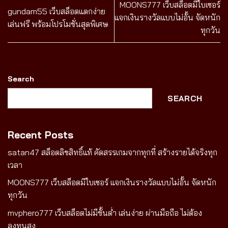
MOONS777 เว็บสล็อตมีใบเซอร์
gundam55 เว็บสล็อตแตกง่าย
แจกเงินรางวัลแบบไม่อั้น จัดหนัก
เล่นฟรี พร้อมโปรโมชั่นสุดพิเศษ
ทุกวัน
Search
SEARCH
Recent Posts
satan47 สล็อตลิขสิทธิ์แท้ คัดสรรเกมจากทุกที่ สร้างรายได้จริงทุก
เวลา
MOONS777 เว็บสล็อตมีใบเซอร์ แจกเงินรางวัลแบบไม่อั้น จัดหนัก
ทุกวัน
mvphero777 เว็บสล็อตไม่มีขั้นต่ำ เล่นง่าย ผ่านมือถือ ไม่ต้อง
ลงทุนสูง