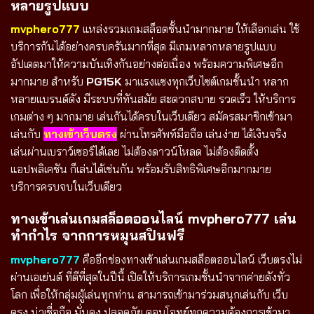
หลายรูปแบบ
mvphero777
แหล่งรวมเกมสล็อตชั้นนำมากมาย ให้เลือกเล่น ใช้
บริการกันได้อย่างครบครันมากที่สุด มีเกมหลากหลายรูปแบบ
อัปเดตมาให้ความบันเทิงกันอย่างต่อเนื่อง พร้อมความพิเศษอีก
มากมาย สำหรับ
PG15K
มาแรงแซงทุกเว็บไซต์เกมชั้นนำ หลาก
หลายแบรนด์ดัง มีระบบที่ทันสมัย สะดวกสบาย รวดเร็ว ให้บริการ
เกมต่าง ๆ มากมาย เล่นกันได้ครบในเว็บเดียว สมัครสมาชิกเข้ามา
เล่นกับ
ทางเข้าเว็บตรง
ผ่านโทรศัพท์มือถือ เล่นง่าย ได้เงินจริง
เล่นผ่านเบราว์เซอร์ได้เลย ไม่ต้องดาวน์โหลด ไม่ต้องติดตั้ง
แอปพลิเคชัน ก็เล่นได้เช่นกัน พร้อมรับสิทธิพิเศษอีกมากมาย
บริการครบจบในเว็บเดียว
ทางเข้าเล่นเกมสล็อตออนไลน์ mvphero777 เล่น
ทำกำไร จากการหมุนสปินฟรี
mvphero777
คืออีกช่องทางเข้าเล่นเกมสล็อตออนไลน์ เว็บตรงไม่
ผ่านเอเย่นต์ ที่ดีที่สุดในปีนี้ เปิดให้บริการเกมชั้นนำจากค่ายดังทั่ว
โลก เพื่อให้กลุ่มผู้เล่นทุกท่าน สามารถเข้ามาร่วมสนุกเล่นกับ เว็บ
ตรง น่าเชื่อถือ มั่นคง ปลอดภัย ตอบโจทย์ทุกความต้องการเข้ามา