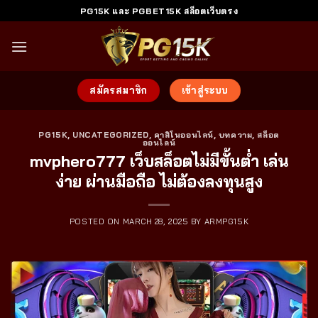
Skip
PG15K และ PGBET15K สล็อตเว็บตรง
to
content
สมัครสมาชิก
เข้าสู่ระบบ
PG15K
,
UNCATEGORIZED
,
คาสิโนออนไลน์
,
บทความ
,
สล็อต
ออนไลน์
mvphero777 เว็บสล็อตไม่มีขั้นต่ำ เล่น
ง่าย ผ่านมือถือ ไม่ต้องลงทุนสูง
POSTED ON
MARCH 28, 2025
BY
ARMPG15K